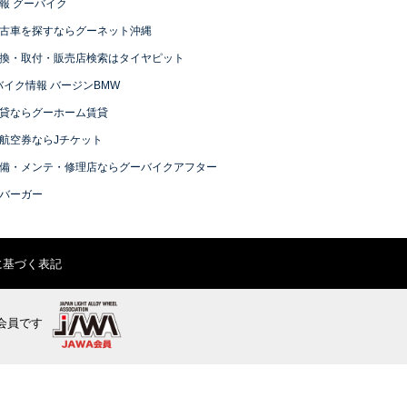
報 グーバイク
古車を探すならグーネット沖縄
換・取付・販売店検索はタイヤピット
バイク情報 バージンBMW
貸ならグーホーム賃貸
航空券ならJチケット
備・メンテ・修理店ならグーバイクアフター
バーガー
に基づく表記
会員です