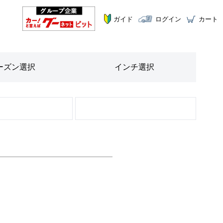
ガイド
ログイン
カート
ーズン
選択
インチ
選択
STEP
3