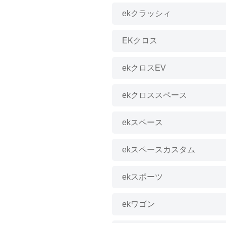
アバルト
ekクラッシィ
マセラティ
EKクロス
DS
ekクロスEV
キャデラック
ekクロススペース
アルピナ
ekスペース
ベントレー
ekスペースカスタム
ロールスロイス
ekスポーツ
ekワゴン