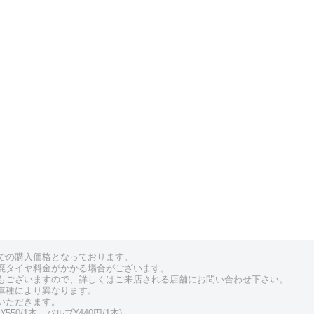
での購入価格となっております。
廃タイヤ料金がかかる場合がございます。
もございますので、詳しくはご来店される店舗にお問い合わせ下さい。
車種により異なります。
いただきます。
550/1本、バルブ¥440円/1本)