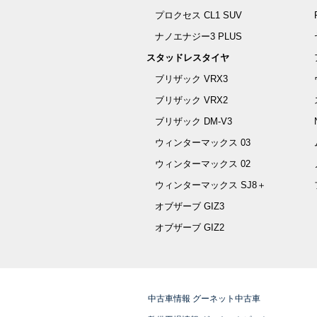
プロクセス CL1 SUV
タ行
ナノエナジー3 PLUS
タウンボックス
スタッドレスタイヤ
ブリザック VRX3
タウンボックスワイド
ブリザック VRX2
ブリザック DM-V3
チャレンジャー
ウィンターマックス 03
ディアマンテ
ウィンターマックス 02
ウィンターマックス SJ8＋
ディアマンテワゴン
オブザーブ GIZ3
オブザーブ GIZ2
ディオン
ディオン(ターボ)
中古車情報 グーネット中古車