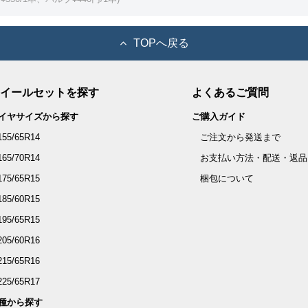
ーツバック
TOPへ戻る
イールセットを探す
よくあるご質問
イヤサイズから探す
ご購入ガイド
155/65R14
ご注文から発送まで
165/70R14
お支払い方法・配送・返品
175/65R15
梱包について
185/60R15
195/65R15
205/60R16
215/65R16
225/65R17
種から探す