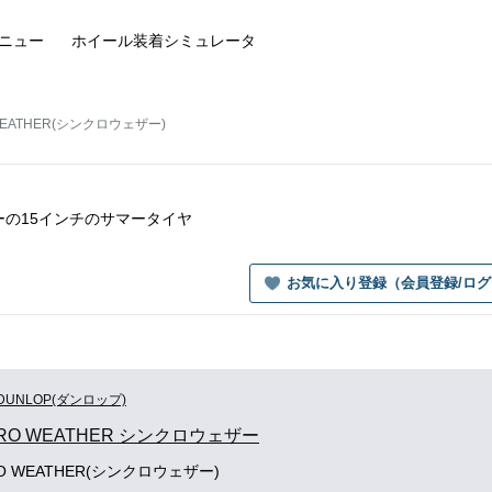
ニュー
ホイール装着
シミュレータ
WEATHER(シンクロウェザー)
ェザーの15インチのサマータイヤ
お気に入り登録（会員登録/ロ
DUNLOP(ダンロップ)
RO WEATHER シンクロウェザー
RO WEATHER(シンクロウェザー)