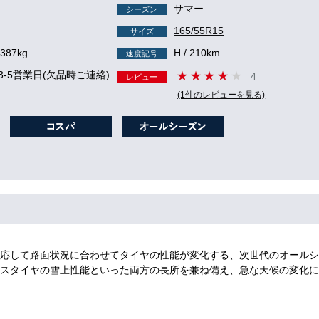
サマー
シーズン
165/55R15
サイズ
 387kg
H / 210km
速度記号
3-5営業日(欠品時ご連絡)
4
レビュー
(1件のレビューを見る)
応して路面状況に合わせてタイヤの性能が変化する、次世代のオールシ
スタイヤの雪上性能といった両方の長所を兼ね備え、急な天候の変化に