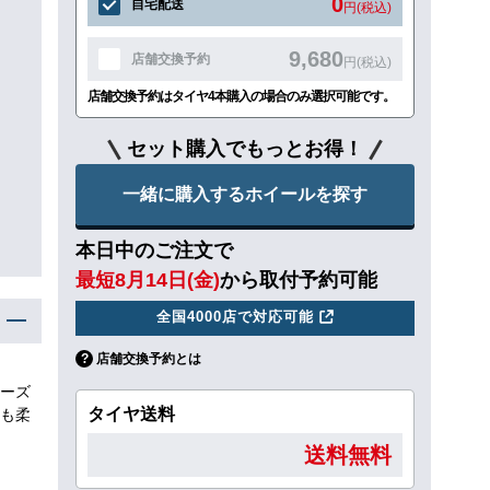
0
自宅配送
円(税込)
9,680
店舗交換予約
円(税込)
店舗交換予約はタイヤ4本購入の場合のみ選択可能です。
セット購入でもっとお得！
一緒に購入するホイールを探す
本日中のご注文で
最短8月14日(金)
から取付予約可能
全国4000店で対応可能
店舗交換予約とは
ーズ
タイヤ送料
も柔
送料無料