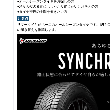
●オールシーズンタイヤをお探しの方
●急な天候の変化にもしっかり備えたいとお考えの方
●タイヤ交換の手間を省きたい方
注意点
サマータイヤがベースのオールシーズンタイヤです。現時点
の履き替えを推奨します。