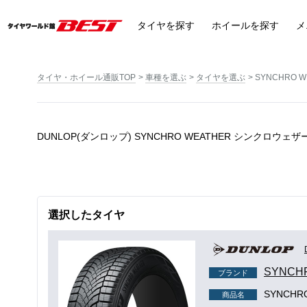
タイヤ
を探す
ホイール
を探す
メ
タイヤ・ホイール通販TOP
車種を選ぶ
タイヤを選ぶ
SYNCHRO 
DUNLOP(ダンロップ) SYNCHRO WEATHER シンクロウ
選択したタイヤ
SYNCH
ブランド
SYNCH
商品名