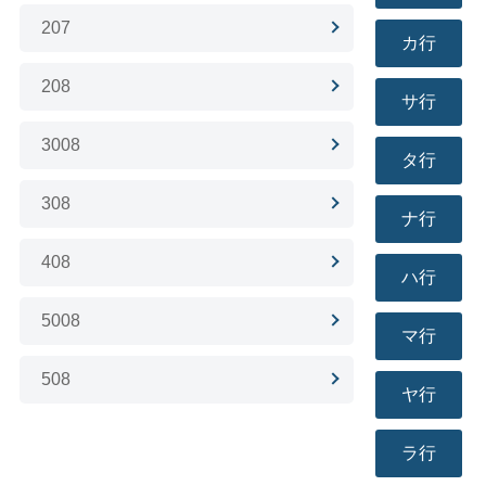
207
カ行
208
サ行
3008
タ行
308
ナ行
408
ハ行
5008
マ行
508
ヤ行
ラ行