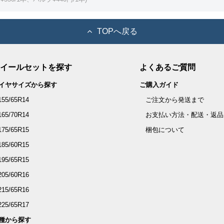
TOPへ戻る
イールセットを探す
よくあるご質問
イヤサイズから探す
ご購入ガイド
155/65R14
ご注文から発送まで
165/70R14
お支払い方法・配送・返品
175/65R15
梱包について
185/60R15
195/65R15
205/60R16
215/65R16
225/65R17
種から探す