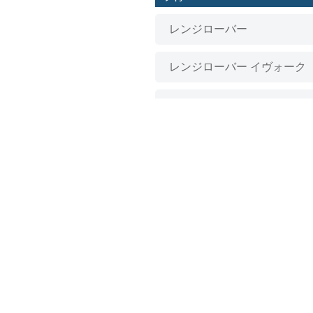
アバルト
レンジローバー
マセラティ
レンジローバー イヴォーク
DS
レンジローバー イヴォーク 
キャデラック
アルピナ
レンジローバー イヴォーク
ベントレー
レンジローバー ヴェラール
ロールスロイス
レンジローバー スポーツ
レンジローバーイヴォーク
レンジローバーヴォーグ