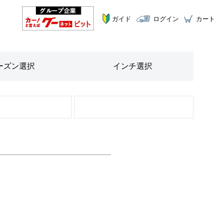
ガイド
ログイン
カート
ーズン
選択
インチ
選択
STEP
3