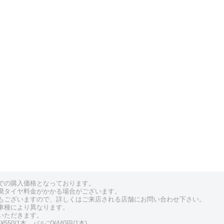
での購入価格となっております。
廃タイヤ料金がかかる場合がございます。
もございますので、詳しくはご来店される店舗にお問い合わせ下さい。
車種により異なります。
いただきます。
550/1本、バルブ¥440円/1本)