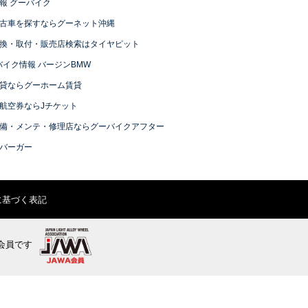
報 グーバイク
古車を探すならグーネット沖縄
換・取付・販売店検索はタイヤピット
バイク情報 バージンBMW
貸ならグーホーム賃貸
航空券ならJチケット
備・メンテ・修理店ならグーバイクアフター
バーガー
に基づく表記
会員です