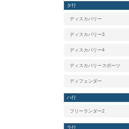
タ行
アウディ
ディスカバリー
ボルボ
ディスカバリー3
ジープ
ディスカバリー4
プジョー
ディスカバリースポーツ
ルノー
ディフェンダー
クライスラー
ハ行
ランドローバー
フリーランダー2
ジャガー
ラ行