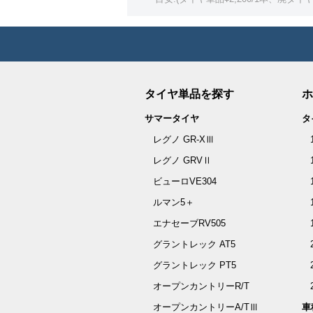
タイヤ単品を探す
ホ
サマータイヤ
タ
レグノ GR-XⅢ
レグノ GRVⅡ
ビューロVE304
ルマン5＋
エナセーブRV505
グラントレック AT5
グラントレック PT5
オープンカントリーR/T
オープンカントリーA/TⅢ
車