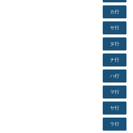
カ行
サ行
タ行
ナ行
ハ行
マ行
ヤ行
ラ行