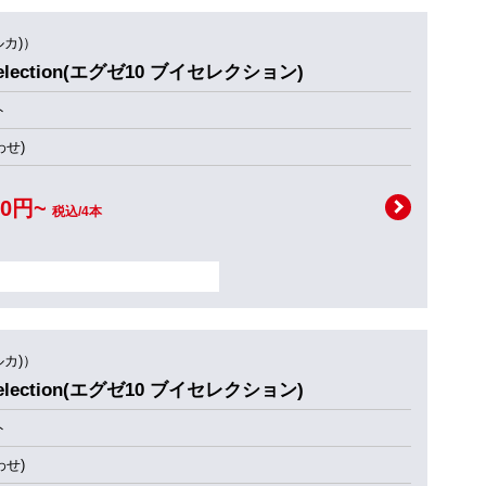
ルカ)）
 selection(エグゼ10 ブイセレクション)
ト
せ)
00円~
税込/4本
ルカ)）
 selection(エグゼ10 ブイセレクション)
ト
せ)