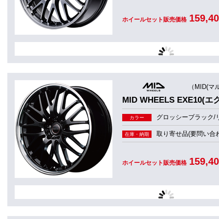
159,4
ホイールセット販売価格
（MID(マ
MID WHEELS EXE10(エ
グロッシーブラック/
カラー
取り寄せ品(要問い合わ
在庫・納期
159,4
ホイールセット販売価格