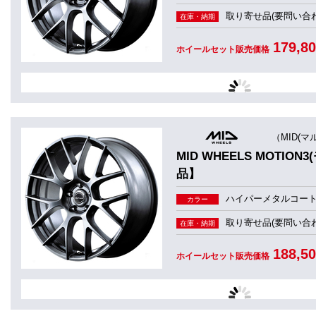
取り寄せ品(要問い合わ
在庫・納期
179,8
ホイールセット販売価格
（MID(マ
MID WHEELS MOT
品】
ハイパーメタルコー
カラー
取り寄せ品(要問い合わ
在庫・納期
188,5
ホイールセット販売価格