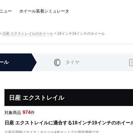
ニュー
ホイール装着
シミュレータ
日産 エクストレイルのホイール
18インチ19インチのホイール
ール
タイヤ
日産 エクストレイル
974
対象商品
件
日産 エクストレイルに適合する18インチ19インチのホイー
※表示価格はタイヤ・ホイール4本セットでの最低価格です。