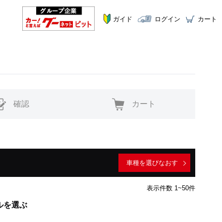
ガイド
ログイン
カート
確認
カート
車種を選びなおす
表示件数 1~50件
ルを選ぶ