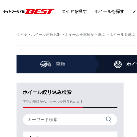
タイヤ
を探す
ホイール
を探す
メ
タイヤ・ホイール通販TOP
ホイールを車種から選ぶ
ホイールを選ぶ
車種
ホイ
ホイール絞り込み検索
下記の項目からホイールを絞り込めます