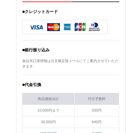
■クレジットカード
■銀行振り込み
振込先口座情報は注文確定後メールにてご案内させていただ
きます。
■代金引換
商品価格合計
代引手数料
10,000円まで
330円
30,000円
440円