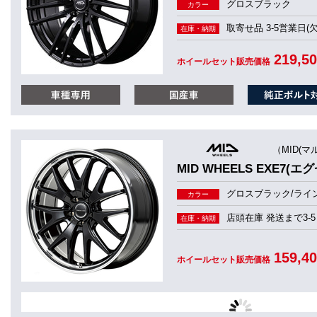
グロスブラック
カラー
取寄せ品 3-5営業日(
在庫・納期
219,5
ホイールセット販売価格
（MID(マ
MID WHEELS EXE7(エグ
グロスブラック/ライ
カラー
店頭在庫 発送まで3-5
在庫・納期
159,4
ホイールセット販売価格