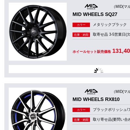
（MID(マ
MID WHEELS SQ27
メタリックブラック
カラー
取寄せ品 3-5営業日(
在庫・納期
131,4
ホイールセット販売価格
（MID(マ
MID WHEELS RX810
ブラックポリッシュ/
カラー
取り寄せ品(要問い合わ
在庫・納期