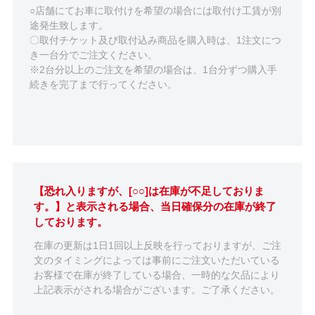
○店舗にてお車に取付けを希望の場合には取付け工賃が別
途発生致します。
〇取付チケット及び取付込み商品を購入時は、1注文につ
き一台分でご注文ください。
※2台分以上のご注文を希望の場合は、1台分ずつ購入手
続きを完了まで行ってください。
【恐れ入りますが、[○○]は在庫が不足しておりま
す。】と表示される場合、当日確保分の在庫が終了
しております。
在庫の更新は1日1回以上反映を行っておりますが、ご注
文のタイミングによっては事前にご注文いただいている
お客様で在庫が終了している場合、一時的な欠品により
上記表示がされる場合がございます。ご了承ください。