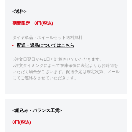
<送料>
期間限定 0円(税込)
タイヤ単品・ホイールセット送料無料
配送・返品についてはこちら
○注文日翌日から1日と計算させていただきます。
○注文タイミングによって在庫確保に表記よりもお時間を
いただく場合がございます。配送予定は確定次第、メール
にてご連絡をさせていただきます。
<組込み・バランス工賃>
0円(税込)