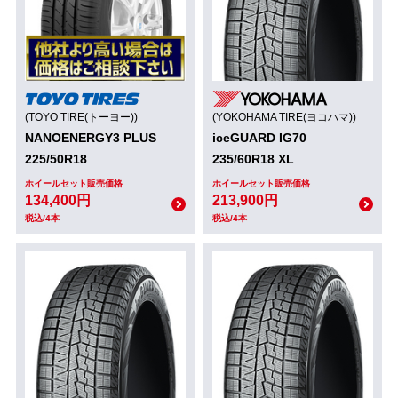
(TOYO TIRE(トーヨー))
(YOKOHAMA TIRE(ヨコハマ))
NANOENERGY3 PLUS
iceGUARD IG70
225/50R18
235/60R18 XL
ホイールセット販売価格
ホイールセット販売価格
134,400円
213,900円
税込/4本
税込/4本