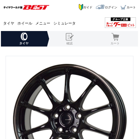
ガイド
ログイン
カート
タイヤ
ホイール
メニュー
シミュレータ
タイヤ
確認
カート