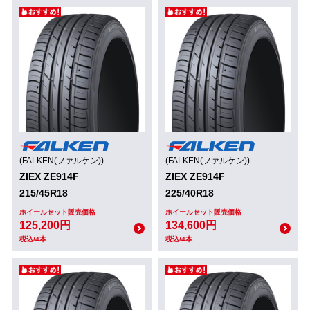
(FALKEN(ファルケン))
(FALKEN(ファルケン))
ZIEX ZE914F
ZIEX ZE914F
215/45R18
225/40R18
ホイールセット販売価格
ホイールセット販売価格
125,200円
134,600円
税込/4本
税込/4本