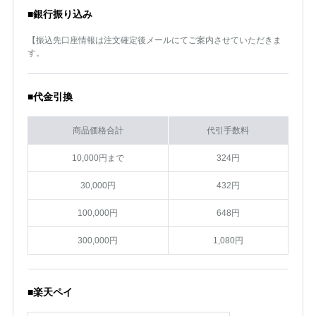
■銀行振り込み
【振込先口座情報は注文確定後メールにてご案内させていただきま
す。
■代金引換
商品価格合計
代引手数料
10,000円まで
324円
30,000円
432円
100,000円
648円
300,000円
1,080円
■楽天ペイ