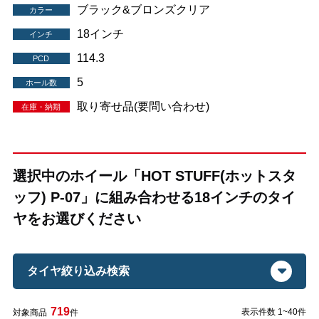
ブラック&ブロンズクリア
カラー
18インチ
インチ
114.3
PCD
5
ホール数
取り寄せ品(要問い合わせ)
在庫・納期
選択中のホイール「HOT STUFF(ホットスタ
ッフ) P-07」に組み合わせる18インチのタイ
ヤをお選びください
タイヤ絞り込み検索
719
表示件数 1~40件
対象商品
件