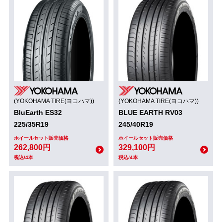
(YOKOHAMA TIRE(ヨコハマ))
(YOKOHAMA TIRE(ヨコハマ))
BluEarth ES32
BLUE EARTH RV03
225/35R19
245/40R19
ホイールセット販売価格
ホイールセット販売価格
262,800円
329,100円
税込/4本
税込/4本