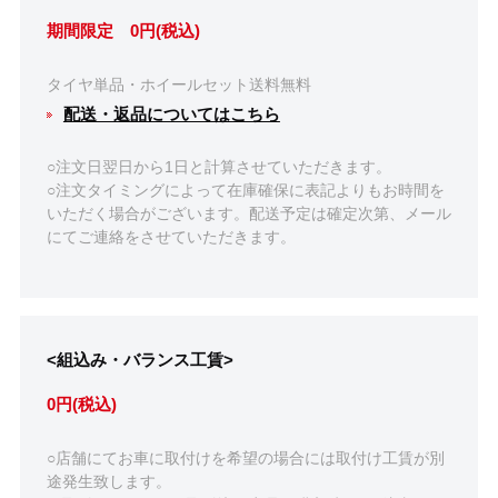
期間限定 0円(税込)
タイヤ単品・ホイールセット送料無料
配送・返品についてはこちら
○注文日翌日から1日と計算させていただきます。
○注文タイミングによって在庫確保に表記よりもお時間を
いただく場合がございます。配送予定は確定次第、メール
にてご連絡をさせていただきます。
<組込み・バランス工賃>
0円(税込)
○店舗にてお車に取付けを希望の場合には取付け工賃が別
途発生致します。