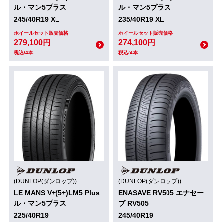
ル・マン5プラス
ル・マン5プラス
245/40R19 XL
235/40R19 XL
ホイールセット販売価格
ホイールセット販売価格
279,100円
274,100円
税込/4本
税込/4本
(DUNLOP(ダンロップ))
(DUNLOP(ダンロップ))
LE MANS V+(5+)LM5 Plus
ENASAVE RV505 エナセー
ル・マン5プラス
ブ RV505
225/40R19
245/40R19