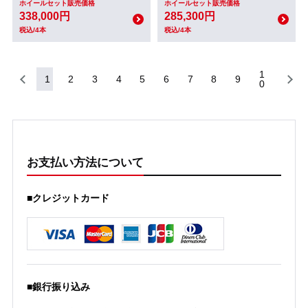
ホイールセット販売価格
ホイールセット販売価格
338,000円
285,300円
税込/4本
税込/4本
1
1
2
3
4
5
6
7
8
9
0
お支払い方法について
■クレジットカード
■銀行振り込み