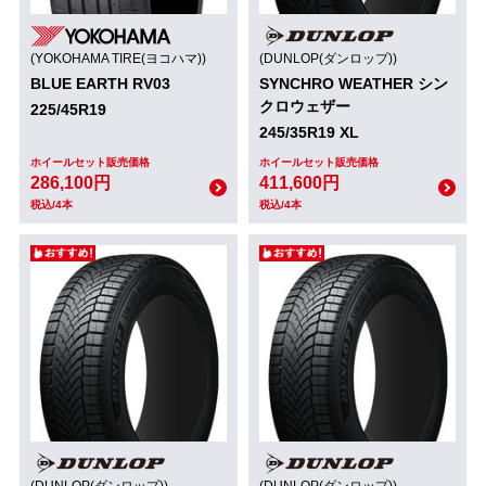
(YOKOHAMA TIRE(ヨコハマ))
(DUNLOP(ダンロップ))
BLUE EARTH RV03
SYNCHRO WEATHER シン
クロウェザー
225/45R19
245/35R19 XL
ホイールセット販売価格
ホイールセット販売価格
286,100円
411,600円
税込/4本
税込/4本