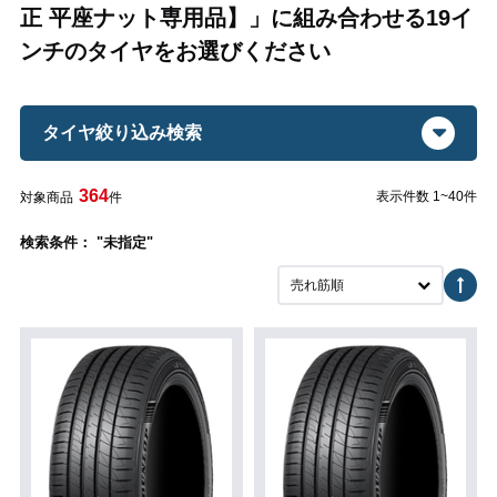
正 平座ナット専用品】」に組み合わせる19イ
ンチのタイヤをお選びください
タイヤ絞り込み検索
364
表示件数 1~40件
対象商品
件
検索条件： "未指定"
売れ筋順