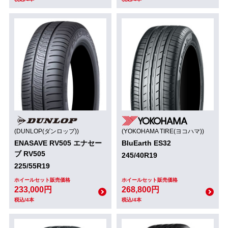
(DUNLOP(ダンロップ))
(YOKOHAMA TIRE(ヨコハマ))
ENASAVE RV505 エナセー
BluEarth ES32
ブ RV505
245/40R19
225/55R19
ホイールセット販売価格
ホイールセット販売価格
233,000円
268,800円
税込/4本
税込/4本