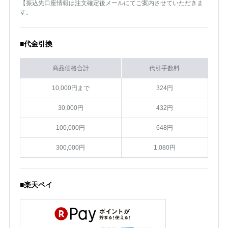
【振込先口座情報は注文確定後メールにてご案内させていただきま
す。
■代金引換
商品価格合計
代引手数料
10,000円まで
324円
30,000円
432円
100,000円
648円
300,000円
1,080円
■楽天ペイ