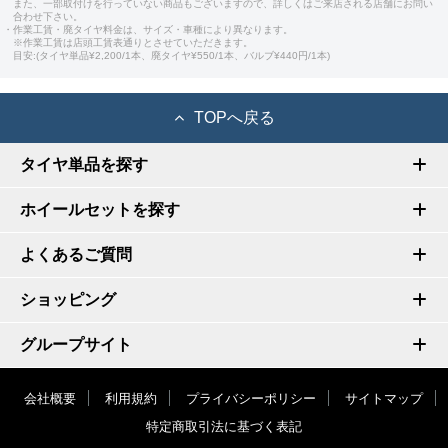
また、一部取付けを行っていない商品もございますので、詳しくはご来店される店舗にお問い
合わせ下さい。
・作業工賃・廃タイヤ料金は、サイズ・車種により異なります。
※作業工賃は店頭工賃表通りとさせていただきます。
目安:(タイヤ単品¥2,200/1本、廃タイヤ¥550/1本、バルブ¥440円/1本)
TOPへ戻る
タイヤ単品を探す
ホイールセットを探す
よくあるご質問
ショッピング
グループサイト
会社概要
利用規約
プライバシーポリシー
サイトマップ
特定商取引法に基づく表記