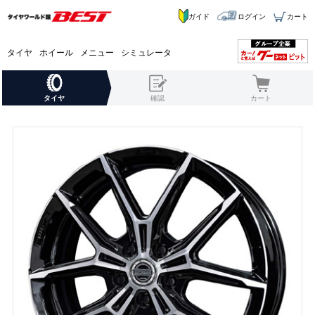
ガイド
ログイン
カート
タイヤ
ホイール
メニュー
シミュレータ
タイヤ
確認
カート