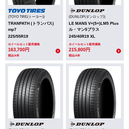
(TOYO TIRE(トーヨー))
(DUNLOP(ダンロップ))
TRANPATH (トランパス)
LE MANS V+(5+)LM5 Plus
mp7
ル・マン5プラス
225/55R19
245/40R19 XL
ホイールセット販売価格
ホイールセット販売価格
163,700円
215,800円
税込/4本
税込/4本