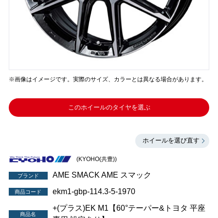
※画像はイメージです。実際のサイズ、カラーとは異なる場合があります。
このホイールのタイヤを選ぶ
ホイールを選び直す
(KYOHO(共豊))
AME SMACK AME スマック
ブランド
ekm1-gbp-114.3-5-1970
商品コード
+(プラス)EK M1【60°テーパー&トヨタ 平座
商品名