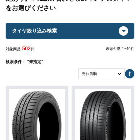
をお選びください
タイヤ絞り込み検索
502
表示件数 1~40件
対象商品
件
検索条件： "未指定"
売れ筋順