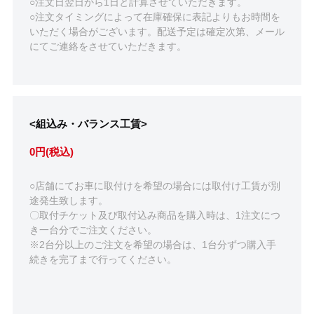
○注文日翌日から1日と計算させていただきます。
○注文タイミングによって在庫確保に表記よりもお時間を
いただく場合がございます。配送予定は確定次第、メール
にてご連絡をさせていただきます。
<組込み・バランス工賃>
0円(税込)
○店舗にてお車に取付けを希望の場合には取付け工賃が別
途発生致します。
〇取付チケット及び取付込み商品を購入時は、1注文につ
き一台分でご注文ください。
※2台分以上のご注文を希望の場合は、1台分ずつ購入手
続きを完了まで行ってください。