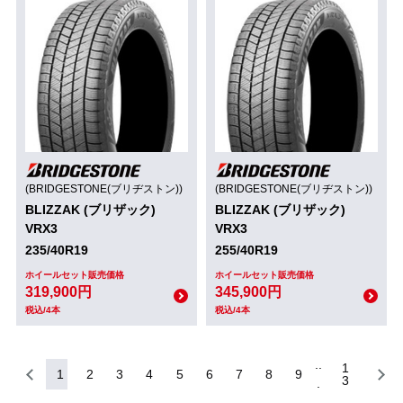
(BRIDGESTONE(ブリヂストン))
(BRIDGESTONE(ブリヂストン))
BLIZZAK (ブリザック)
BLIZZAK (ブリザック)
VRX3
VRX3
235/40R19
255/40R19
ホイールセット販売価格
ホイールセット販売価格
319,900円
345,900円
税込/4本
税込/4本
1
1
2
3
4
5
6
7
8
9
3