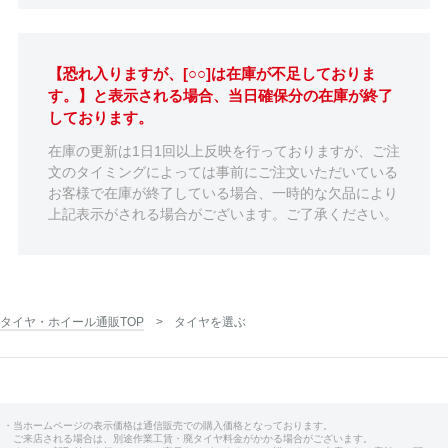
【恐れ入りますが、[○○]は在庫が不足しておりま
す。】と表示される場合、当日確保分の在庫が終了
しております。
在庫の更新は1日1回以上反映を行っておりますが、ご注
文のタイミングによっては事前にご注文いただいている
お客様で在庫が終了している場合、一時的な欠品により
上記表示がされる場合がございます。ご了承ください。
タイヤ・ホイール通販TOP
タイヤを選ぶ
・当ホームページの表示価格は通信販売での購入価格となっております。
ご来店される場合は、別途作業工賃・廃タイヤ料金がかかる場合がございます。