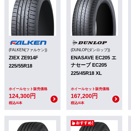
(FALKEN(ファルケン))
(DUNLOP(ダンロップ))
ZIEX ZE914F
ENASAVE EC205 エ
ナセーブ EC205
225/55R18
225/45R18 XL
ホイールセット販売価格
ホイールセット販売価格
124,300円
167,200円
税込/4本
税込/4本