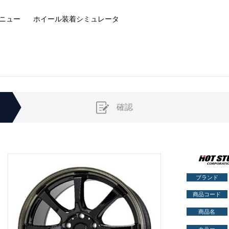
ニュー
ホイール装着
シミュレータ
確認
ブランド
商品コード
商品名