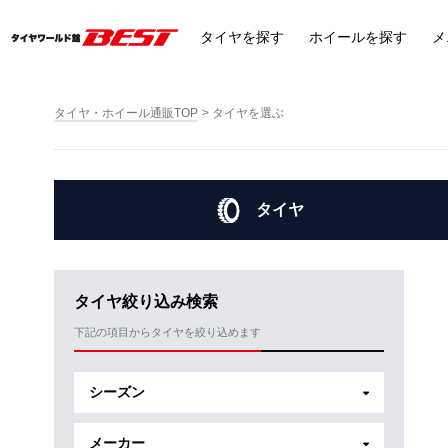
タイヤ
を探す
ホイール
を探す
メ
タイヤ・ホイール通販TOP
タイヤを選ぶ
タイヤ
タイヤ絞り込み検索
下記の項目からタイヤを絞り込めます
シーズン
メーカー