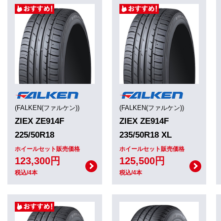
(FALKEN(ファルケン))
(FALKEN(ファルケン))
ZIEX ZE914F
ZIEX ZE914F
225/50R18
235/50R18 XL
ホイールセット販売価格
ホイールセット販売価格
123,300円
125,500円
税込/4本
税込/4本