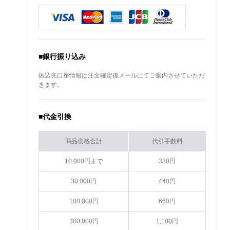
■銀行振り込み
振込先口座情報は注文確定後メールにてご案内させていただ
きます。
■代金引換
商品価格合計
代引手数料
10,000円まで
330円
30,000円
440円
100,000円
660円
300,000円
1,100円