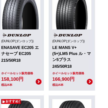
(DUNLOP(ダンロップ))
(DUNLOP(ダンロップ))
ENASAVE EC205 エ
LE MANS V+
ナセーブ EC205
(5+)LM5 Plus ル・マ
ン5プラス
215/50R18
245/50R18
ホイールセット販売価格
ホイールセット販売価格
158,100円
166,900円
税込/4本
税込/4本