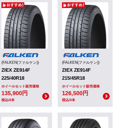
(FALKEN(ファルケン))
(FALKEN(ファルケン))
ZIEX ZE914F
ZIEX ZE914F
225/40R18
215/45R18
ホイールセット販売価格
ホイールセット販売価格
135,900円
126,500円
税込/4本
税込/4本