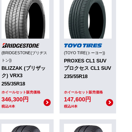
(BRIDGESTONE(ブリヂス
(TOYO TIRE(トーヨー))
トン))
PROXES CL1 SUV
BLIZZAK (ブリザッ
プロクセス CL1 SUV
ク) VRX3
235/55R18
255/35R18
ホイールセット販売価格
ホイールセット販売価格
346,300円
147,600円
税込/4本
税込/4本