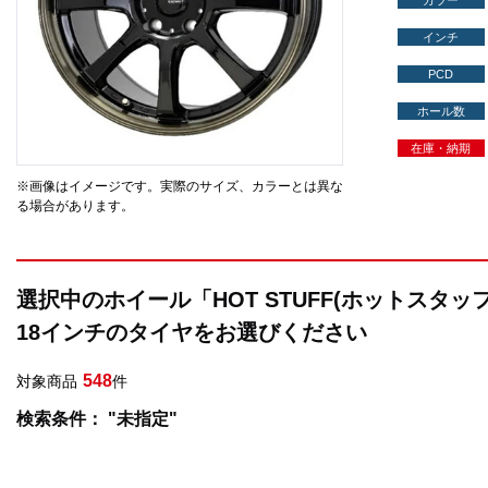
カラー
インチ
PCD
ホール数
在庫・納期
※画像はイメージです。実際のサイズ、カラーとは異な
る場合があります。
選択中のホイール「HOT STUFF(ホットスタッフ
18インチのタイヤをお選びください
548
対象商品
件
検索条件： "未指定"