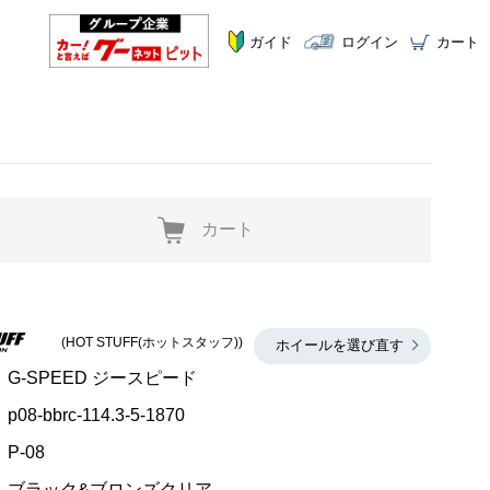
ガイド
ログイン
カート
カート
(HOT STUFF(ホットスタッフ))
ホイールを選び直す
G-SPEED ジースピード
p08-bbrc-114.3-5-1870
P-08
ブラック&ブロンズクリア