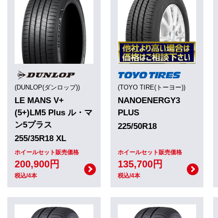
(DUNLOP(ダンロップ))
(TOYO TIRE(トーヨー))
LE MANS V+
NANOENERGY3
(5+)LM5 Plus ル・マ
PLUS
ン5プラス
225/50R18
255/35R18 XL
ホイールセット販売価格
ホイールセット販売価格
200,900円
135,700円
税込/4本
税込/4本