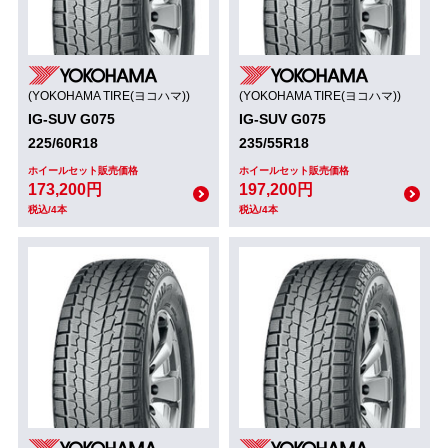
(YOKOHAMA TIRE(ヨコハマ))
(YOKOHAMA TIRE(ヨコハマ))
IG-SUV G075
IG-SUV G075
225/60R18
235/55R18
ホイールセット販売価格
ホイールセット販売価格
173,200円
197,200円
税込/4本
税込/4本