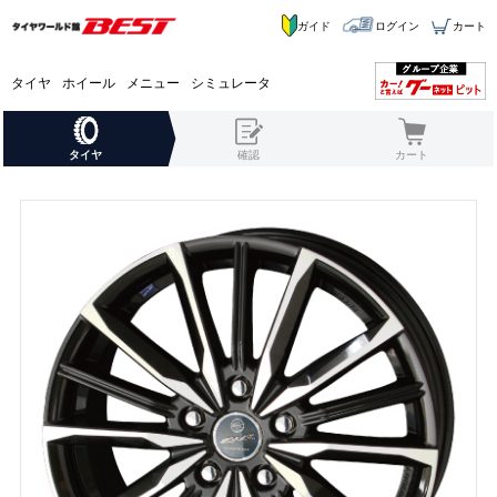
ガイド
ログイン
カート
タイヤ
ホイール
メニュー
シミュレータ
タイヤ
確認
カート