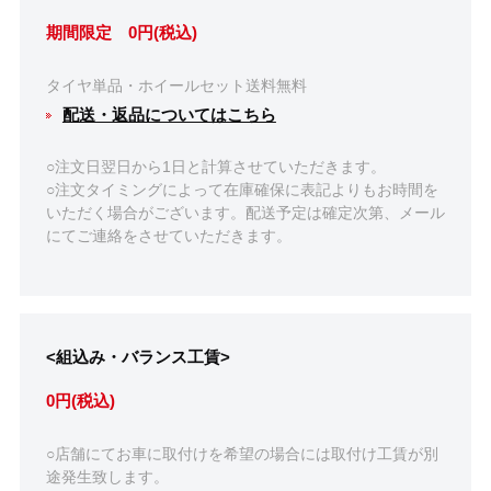
期間限定 0円(税込)
タイヤ単品・ホイールセット送料無料
配送・返品についてはこちら
○注文日翌日から1日と計算させていただきます。
○注文タイミングによって在庫確保に表記よりもお時間を
いただく場合がございます。配送予定は確定次第、メール
にてご連絡をさせていただきます。
<組込み・バランス工賃>
0円(税込)
○店舗にてお車に取付けを希望の場合には取付け工賃が別
途発生致します。