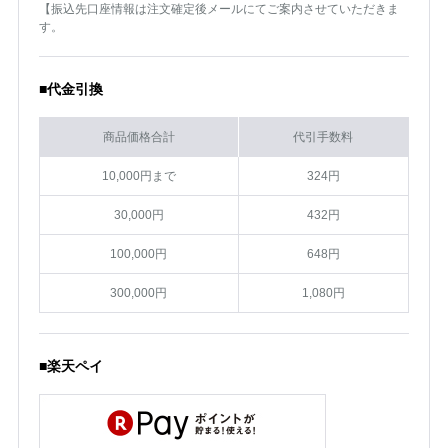
【振込先口座情報は注文確定後メールにてご案内させていただきま
す。
■代金引換
商品価格合計
代引手数料
10,000円まで
324円
30,000円
432円
100,000円
648円
300,000円
1,080円
■楽天ペイ