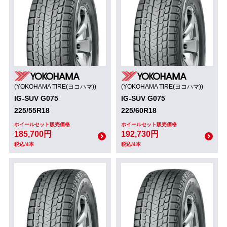
(YOKOHAMA TIRE(ヨコハマ))
(YOKOHAMA TIRE(ヨコハマ))
IG-SUV G075
IG-SUV G075
225/55R18
225/60R18
ホイールセット販売価格
ホイールセット販売価格
185,700円
192,730円
税込/4本
税込/4本