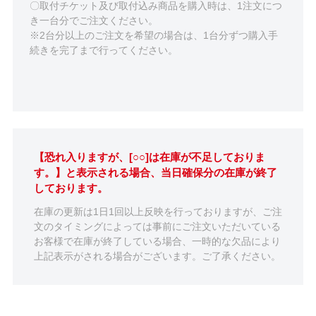
〇取付チケット及び取付込み商品を購入時は、1注文につ
き一台分でご注文ください。
※2台分以上のご注文を希望の場合は、1台分ずつ購入手
続きを完了まで行ってください。
【恐れ入りますが、[○○]は在庫が不足しておりま
す。】と表示される場合、当日確保分の在庫が終了
しております。
在庫の更新は1日1回以上反映を行っておりますが、ご注
文のタイミングによっては事前にご注文いただいている
お客様で在庫が終了している場合、一時的な欠品により
上記表示がされる場合がございます。ご了承ください。