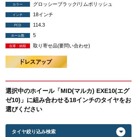
グロッシーブラック/リムポリッシュ
カラー
18インチ
インチ
114.3
PCD
5
ホール数
取り寄せ品(要問い合わせ)
在庫・納期
選択中のホイール「MID(マルカ) EXE10(エグ
ゼ10)」に組み合わせる18インチのタイヤをお
選びください
タイヤ絞り込み検索