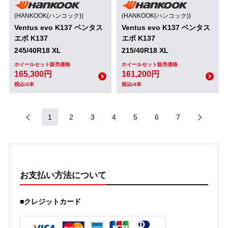
(HANKOOK(ハンコック))
(HANKOOK(ハンコック))
Ventus evo K137 ベンタス
Ventus evo K137 ベンタス
エボ K137
エボ K137
245/40R18 XL
215/40R18 XL
ホイールセット販売価格
ホイールセット販売価格
165,300円
161,200円
税込/4本
税込/4本
1
2
3
4
5
6
7
お支払い方法について
■クレジットカード