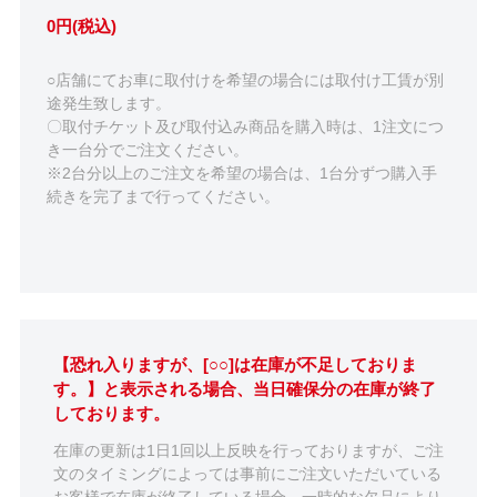
0円(税込)
○店舗にてお車に取付けを希望の場合には取付け工賃が別
途発生致します。
〇取付チケット及び取付込み商品を購入時は、1注文につ
き一台分でご注文ください。
※2台分以上のご注文を希望の場合は、1台分ずつ購入手
続きを完了まで行ってください。
【恐れ入りますが、[○○]は在庫が不足しておりま
す。】と表示される場合、当日確保分の在庫が終了
しております。
在庫の更新は1日1回以上反映を行っておりますが、ご注
文のタイミングによっては事前にご注文いただいている