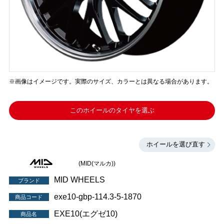
※画像はイメージです。実際のサイズ、カラーとは異なる場合があります。
このホイールのタイヤを選ぶ
ホイールを選び直す
(MID(マルカ))
MID WHEELS
ブランド
exe10-gbp-114.3-5-1870
商品コード
EXE10(エグゼ10)
商品名