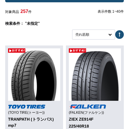
257
表示件数 1~40件
対象商品
件
検索条件： "未指定"
売れ筋順
(TOYO TIRE(トーヨー))
(FALKEN(ファルケン))
TRANPATH (トランパス)
ZIEX ZE914F
mp7
225/40R18