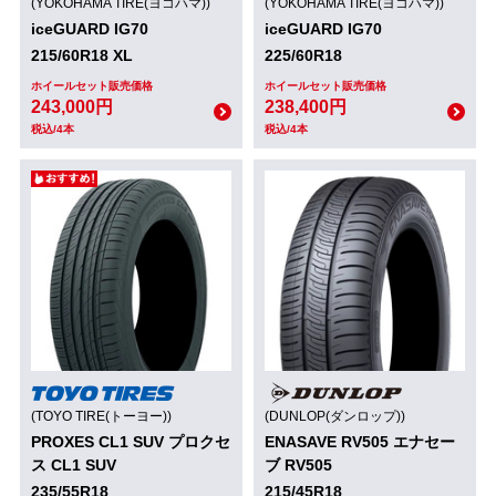
(YOKOHAMA TIRE(ヨコハマ))
(YOKOHAMA TIRE(ヨコハマ))
iceGUARD IG70
iceGUARD IG70
215/60R18 XL
225/60R18
ホイールセット販売価格
ホイールセット販売価格
243,000円
238,400円
税込/4本
税込/4本
(TOYO TIRE(トーヨー))
(DUNLOP(ダンロップ))
PROXES CL1 SUV プロクセ
ENASAVE RV505 エナセー
ス CL1 SUV
ブ RV505
235/55R18
215/45R18