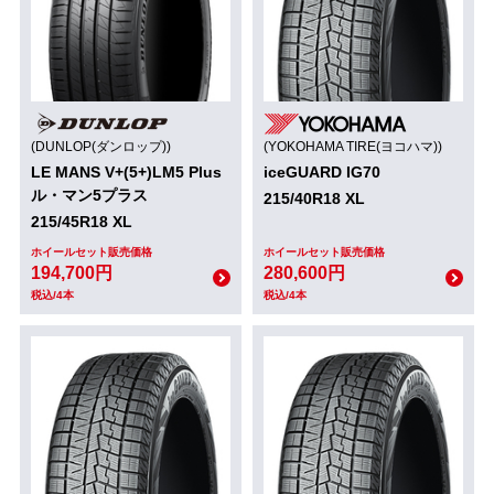
(DUNLOP(ダンロップ))
(YOKOHAMA TIRE(ヨコハマ))
LE MANS V+(5+)LM5 Plus
iceGUARD IG70
ル・マン5プラス
215/40R18 XL
215/45R18 XL
ホイールセット販売価格
ホイールセット販売価格
194,700円
280,600円
税込/4本
税込/4本