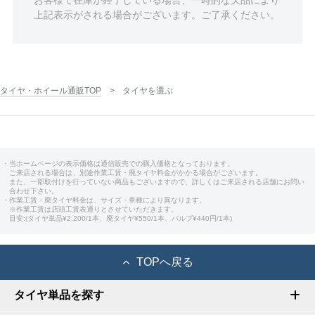
お客様で在庫が終了している場合、一時的な欠品により
上記表示がされる場合がございます。ご了承ください。
タイヤ・ホイール通販TOP
タイヤを選ぶ
・当ホームページの表示価格は通信販売での購入価格となっております。
ご来店される場合は、別途作業工賃・廃タイヤ料金がかかる場合がございます。
また、一部取付けを行っていない商品もございますので、詳しくはご来店される店舗にお問い
合わせ下さい。
・作業工賃・廃タイヤ料金は、サイズ・車種により異なります。
※作業工賃は店頭工賃表通りとさせていただきます。
目安:(タイヤ単品¥2,200/1本、廃タイヤ¥550/1本、バルブ¥440円/1本)
TOPへ戻る
タイヤ単品を探す