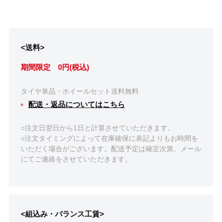
<送料>
期間限定 0円(税込)
タイヤ単品・ホイールセット送料無料
配送・返品についてはこちら
○注文日翌日から1日と計算させていただきます。
○注文タイミングによって在庫確保に表記よりもお時間を
いただく場合がございます。配送予定は確定次第、メール
にてご連絡をさせていただきます。
<組込み・バランス工賃>