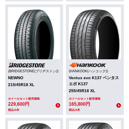
(BRIDGESTONE(ブリヂストン))
(HANKOOK(ハンコック))
NEWNO
Ventus evo K137 ベンタス
エボ K137
215/45R18 XL
255/45R18 XL
ホイールセット販売価格
ホイールセット販売価格
229,600円
165,800円
税込/4本
税込/4本