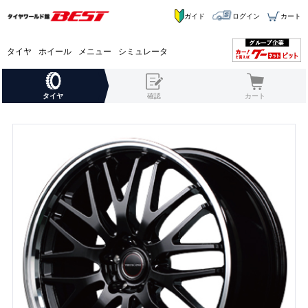
ガイド
ログイン
カート
タイヤ
ホイール
メニュー
シミュレータ
タイヤ
確認
カート