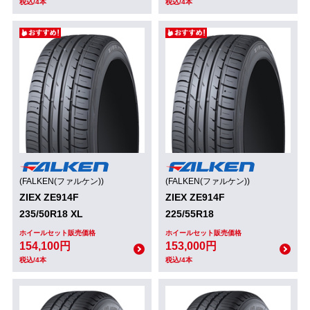
税込/4本
税込/4本
(FALKEN(ファルケン))
(FALKEN(ファルケン))
ZIEX ZE914F
ZIEX ZE914F
235/50R18 XL
225/55R18
ホイールセット販売価格
ホイールセット販売価格
154,100円
153,000円
税込/4本
税込/4本