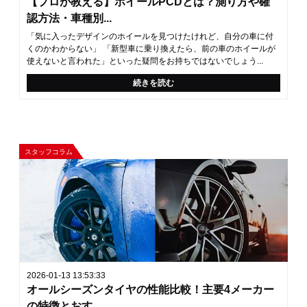
【プロが教える】ホイールPCDとは？測り方や確
認方法・車種別...
「気に入ったデザインのホイールを見つけたけれど、自分の車に付
くのかわからない」 「新型車に乗り換えたら、前の車のホイールが
使えないと言われた」といった疑問をお持ちではないでしょう...
続きを読む
スタッフコラム
2026-01-13 13:53:33
オールシーズンタイヤの性能比較！主要4メーカー
の特徴とおす...