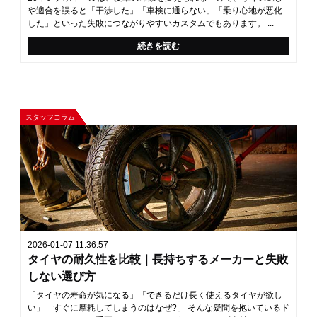
や適合を誤ると「干渉した」「車検に通らない」「乗り心地が悪化
した」といった失敗につながりやすいカスタムでもあります。 ...
続きを読む
スタッフコラム
2026-01-07 11:36:57
タイヤの耐久性を比較｜長持ちするメーカーと失敗
しない選び方
「タイヤの寿命が気になる」「できるだけ長く使えるタイヤが欲し
い」「すぐに摩耗してしまうのはなぜ?」 そんな疑問を抱いているド