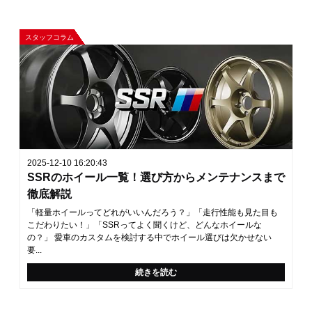
スタッフコラム
2025-12-10 16:20:43
SSRのホイール一覧！選び方からメンテナンスまで
徹底解説
「軽量ホイールってどれがいいんだろう？」「走行性能も見た目も
こだわりたい！」「SSRってよく聞くけど、どんなホイールな
の？」 愛車のカスタムを検討する中でホイール選びは欠かせない
要...
続きを読む