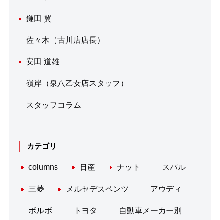
鎌田 翼
佐々木（古川店店長）
安田 道雄
嶺岸（泉八乙女店スタッフ）
スタッフコラム
カテゴリ
columns
日産
ナット
スバル
三菱
メルセデスベンツ
アウディ
ボルボ
トヨタ
自動車メーカー別