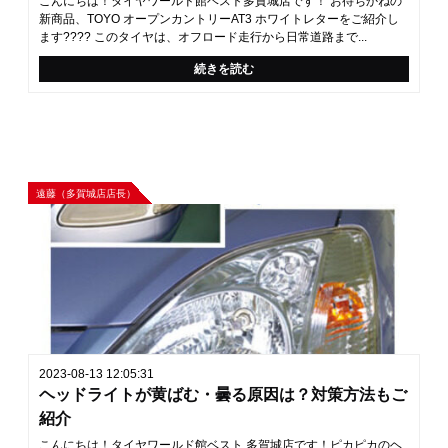
こんにちは！タイヤワールド館ベスト多賀城店です！ お待ちかねの
新商品、TOYO オープンカントリーAT3 ホワイトレターをご紹介し
ます???? このタイヤは、オフロード走行から日常道路まで...
続きを読む
遠藤（多賀城店店長）
2023-08-13 12:05:31
ヘッドライトが黄ばむ・曇る原因は？対策方法もご
紹介
こんにちは！タイヤワールド館ベスト 多賀城店です！ピカピカのヘ