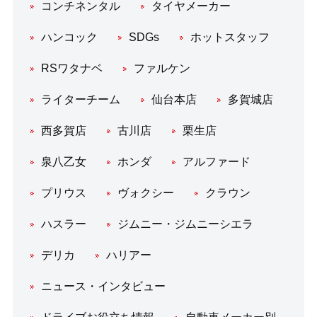
コンチネンタル
タイヤメーカー
ハンコック
SDGs
ホットスタッフ
RSワタナベ
ファルケン
ライターチーム
仙台本店
多賀城店
西多賀店
古川店
栗生店
泉八乙女
ホンダ
アルファード
プリウス
ヴォクシー
クラウン
ハスラー
ジムニー・ジムニーシエラ
デリカ
ハリアー
ニュース・インタビュー