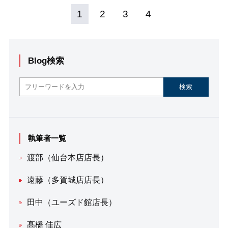
1
2
3
4
Blog検索
執筆者一覧
渡部（仙台本店店長）
遠藤（多賀城店店長）
田中（ユーズド館店長）
髙橋 佳広