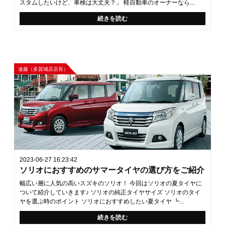
スタムしたいけど、車検は大丈夫？」 軽自動車のオーナーなら...
続きを読む
遠藤（多賀城店店長）
2023-06-27 16:23:42
ソリオにおすすめのサマータイヤの選び方をご紹介
幅広い層に人気の高いスズキのソリオ！ 今回はソリオの夏タイヤに
ついて紹介していきます♪ ソリオの純正タイヤサイズ ソリオのタイ
ヤを選ぶ時のポイント ソリオにおすすめしたい夏タイヤ ┗...
続きを読む