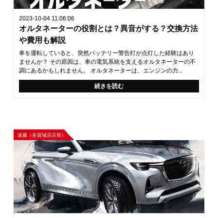
2023-10-04 11:06:06
オルタネーターの役割とは？異音がする？交換方法
や費用も解説
車を運転していると、突然バッテリー警告灯が点灯した経験はあり
ませんか？ その原因は、車の電気系統を支えるオルタネーターの不
調にあるかもしれません。 オルタネーターは、エンジンの力...
続きを読む
遠藤（多賀城店店長）