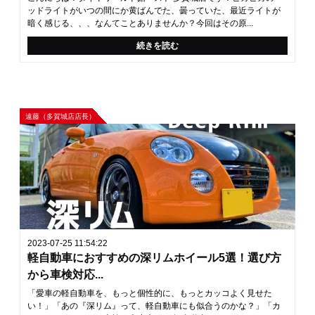
ッドライトがいつの間にか黄ばんでた、曇っていた、最近ライトが
暗く感じる、、、なんてことありませんか？今回はその原...
続きを読む
遠藤（多賀城店店長）
2023-07-25 11:54:22
軽自動車におすすめの深リムホイール5選！選び方
から車検対応...
「愛車の軽自動車を、もっと個性的に、もっとカッコよく見せた
い！」「あの『深リム』って、軽自動車にも似合うのかな？」「カ