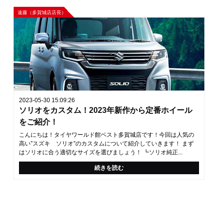
遠藤（多賀城店店長）
2023-05-30 15:09:26
ソリオをカスタム！2023年新作から定番ホイール
をご紹介！
こんにちは！タイヤワールド館ベスト多賀城店です！今回は人気の
高い”スズキ ソリオ”のカスタムについて紹介していきます！ まず
はソリオに合う適切なサイズを選びましょう！ ┗ソリオ純正...
続きを読む