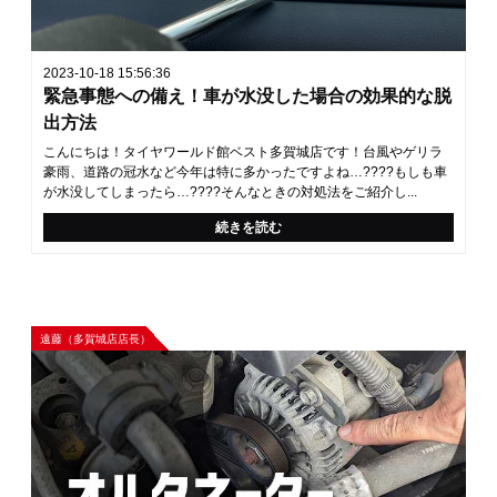
2023-10-18 15:56:36
緊急事態への備え！車が水没した場合の効果的な脱
出方法
こんにちは！タイヤワールド館ベスト多賀城店です！台風やゲリラ
豪雨、道路の冠水など今年は特に多かったですよね…????もしも車
が水没してしまったら…????そんなときの対処法をご紹介し...
続きを読む
遠藤（多賀城店店長）