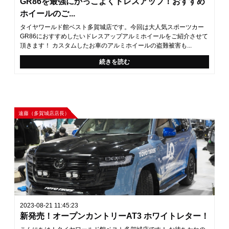
GR86を最強にかっこよくドレスアップ！おすすめ
ホイールのご...
タイヤワールド館ベスト多賀城店です。今回は大人気スポーツカー
GR86におすすめしたいドレスアップアルミホイールをご紹介させて
頂きます！ カスタムしたお車のアルミホイールの盗難被害も...
続きを読む
遠藤（多賀城店店長）
2023-08-21 11:45:23
新発売！オープンカントリーAT3 ホワイトレター！