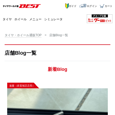
ガイド
ログイン
カート
タイヤ
ホイール
メニュー
シミュレータ
タイヤ・ホイール通販TOP
店舗Blog一覧
店舗Blog一覧
新着Blog
遠藤（多賀城店店長）