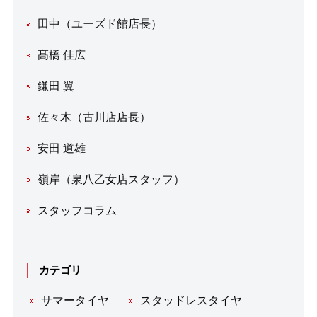
田中（ユーズド館店長）
髙橋 佳広
鎌田 翼
佐々木（古川店店長）
安田 道雄
嶺岸（泉八乙女店スタッフ）
スタッフコラム
カテゴリ
サマータイヤ
スタッドレスタイヤ