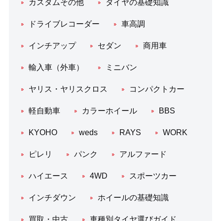
カスタムその他
タイヤの基礎知識
ドライブレコーダー
車高調
インチアップ
セダン
商用車
輸入車（外車）
ミニバン
ヤリス・ヤリスクロス
コンパクトカー
軽自動車
カラーホイール
BBS
KYOHO
weds
RAYS
WORK
ピレリ
パンク
アルファード
ハイエース
4WD
スポーツカー
インチダウン
ホイールの基礎知識
買取・中古
車種別タイヤ選びガイド