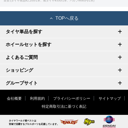
目安:(タイヤ単品¥2,200/1本、廃タイヤ¥550/1本、バルブ¥440円/1本)
TOPへ戻る
タイヤ単品を探す
ホイールセットを探す
よくあるご質問
ショッピング
グループサイト
会社概要
利用規約
プライバシーポリシー
サイトマップ
特定商取引法に基づく表記
タイヤワールド館ベストは
宮城で活躍するプロスポーツを応援しています。