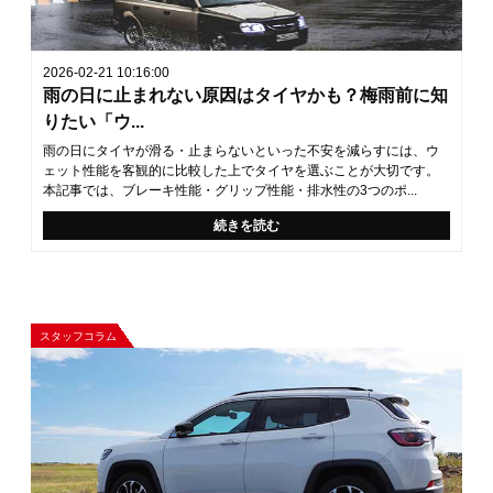
2026-02-21 10:16:00
雨の日に止まれない原因はタイヤかも？梅雨前に知
りたい「ウ...
雨の日にタイヤが滑る・止まらないといった不安を減らすには、ウ
ェット性能を客観的に比較した上でタイヤを選ぶことが大切です。
本記事では、ブレーキ性能・グリップ性能・排水性の3つのポ...
続きを読む
スタッフコラム