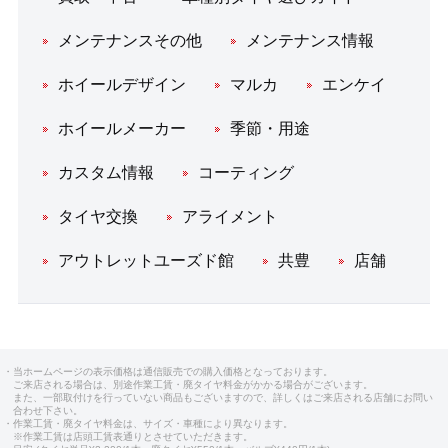
メンテナンスその他
メンテナンス情報
ホイールデザイン
マルカ
エンケイ
ホイールメーカー
季節・用途
カスタム情報
コーティング
タイヤ交換
アライメント
アウトレットユーズド館
共豊
店舗
・当ホームページの表示価格は通信販売での購入価格となっております。
ご来店される場合は、別途作業工賃・廃タイヤ料金がかかる場合がございます。
また、一部取付けを行っていない商品もございますので、詳しくはご来店される店舗にお問い
合わせ下さい。
・作業工賃・廃タイヤ料金は、サイズ・車種により異なります。
※作業工賃は店頭工賃表通りとさせていただきます。