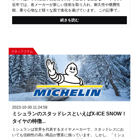
近年では、各メーカーが新しい技術を取り入れ、耐久性や燃費性
能、乗り心地など様々な面で進化を遂げています。 この記事で...
続きを読む
スタッフコラム
2023-10-30 11:24:58
ミシュランのスタッドレスといえばX-ICE SNOW！
タイヤの特徴...
ミシュランは世界を代表するタイヤメーカーで、スタッドレスにお
いても信頼性の高い商品が豊富に揃っています。 しかし、「ミシュ