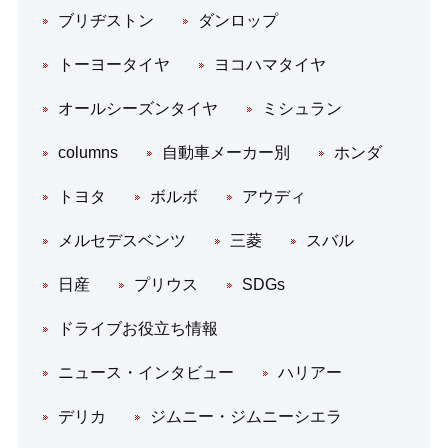
ブリヂストン
ダンロップ
トーヨータイヤ
ヨコハマタイヤ
オールシーズンタイヤ
ミシュラン
columns
自動車メーカー別
ホンダ
トヨタ
ボルボ
アウディ
メルセデスベンツ
三菱
スバル
日産
プリウス
SDGs
ドライブお役立ち情報
ニュース・インタビュー
ハリアー
デリカ
ジムニー・ジムニーシエラ