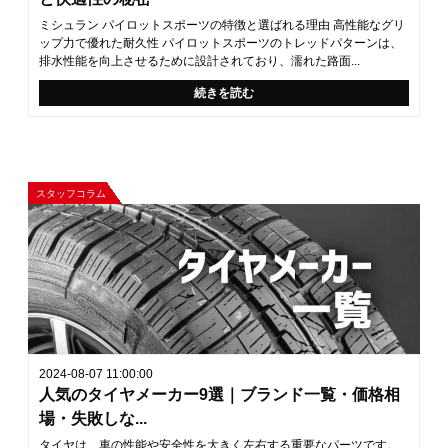
ミシュラン パイロットスポーツの特徴と選ばれる理由 高性能なグリ
ップ力で優れた耐久性 パイロットスポーツのトレッドパターンは、
排水性能を向上させるために設計されており、濡れた路面...
続きを読む
スタッフコラム
2024-08-07 11:00:00
人気のタイヤメーカー9選｜ブランド一覧・価格相
場・失敗しな...
タイヤは、車の性能や安全性を大きく左右する重要なパーツです。