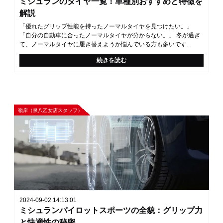
ミシュランのタイヤ一覧！車種別おすすめと特徴を
解説
「優れたグリップ性能を持ったノーマルタイヤを見つけたい。」
「自分の自動車に合ったノーマルタイヤが分からない。」 冬が過ぎ
て、ノーマルタイヤに履き替えようか悩んでいる方も多いです...
続きを読む
嶺岸（泉八乙女店スタッフ）
2024-09-02 14:13:01
ミシュランパイロットスポーツの全貌：グリップ力
と快適性の秘密