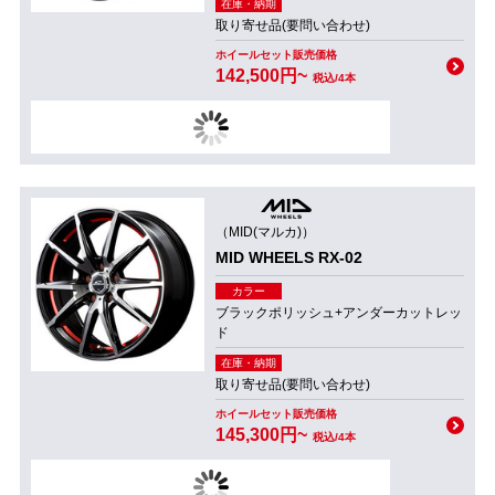
在庫・納期
取り寄せ品(要問い合わせ)
ホイールセット販売価格
142,500円~
税込/4本
（MID(マルカ)）
MID WHEELS RX-02
カラー
ブラックポリッシュ+アンダーカットレッ
ド
在庫・納期
取り寄せ品(要問い合わせ)
ホイールセット販売価格
145,300円~
税込/4本