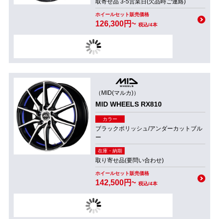
取寄せ品 3-5営業日(欠品時ご連絡)
ホイールセット販売価格
126,300円~
税込/4本
（MID(マルカ)）
MID WHEELS RX810
カラー
ブラックポリッシュ/アンダーカットブル
ー
在庫・納期
取り寄せ品(要問い合わせ)
ホイールセット販売価格
142,500円~
税込/4本