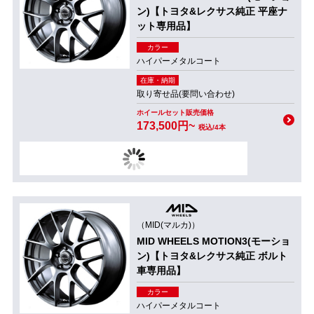
ン)【トヨタ&レクサス純正 平座ナ
ット専用品】
カラー
ハイパーメタルコート
在庫・納期
取り寄せ品(要問い合わせ)
ホイールセット販売価格
173,500円~
税込/4本
（MID(マルカ)）
MID WHEELS MOTION3(モーショ
ン)【トヨタ&レクサス純正 ボルト
車専用品】
カラー
ハイパーメタルコート