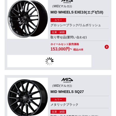
（MID(マルカ)）
MID WHEELS EXE10(エグゼ10)
カラー
グロッシーブラック/リムポリッシュ
在庫・納期
取り寄せ品(要問い合わせ)
ホイールセット販売価格
153,000円~
税込/4本
（MID(マルカ)）
MID WHEELS SQ27
カラー
メタリックブラック
在庫・納期