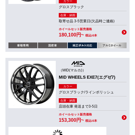
カラー
グロスブラック
在庫・納期
取寄せ品 3-5営業日(欠品時ご連絡)
ホイールセット販売価格
180,100円~
税込/4本
（MID(マルカ)）
MID WHEELS EXE7(エグゼ7)
カラー
グロスブラック/ラインポリッシュ
在庫・納期
店頭在庫 発送まで3-5日
ホイールセット販売価格
153,300円~
税込/4本