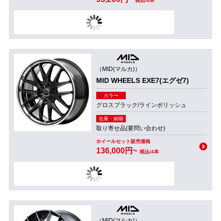
税込/4本
（MID(マルカ)）
MID WHEELS EXE7(エグゼ7)
カラー
グロスブラック/ラインポリッシュ
在庫・納期
取り寄せ品(要問い合わせ)
ホイールセット販売価格
136,000円~
税込/4本
（MID(マルカ)）