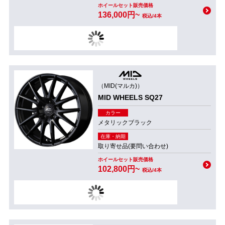
ホイールセット販売価格
136,000円~
税込/4本
（MID(マルカ)）
MID WHEELS SQ27
カラー
メタリックブラック
在庫・納期
取り寄せ品(要問い合わせ)
ホイールセット販売価格
102,800円~
税込/4本