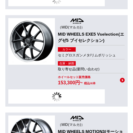
（MID(マルカ)）
MID WHEELS EXE5 Vselection(エ
グゼ5 ブイセレクション)
カラー
セミグロスガンメタ/リムポリッシュ
在庫・納期
取り寄せ品(要問い合わせ)
ホイールセット販売価格
153,300円~
税込/4本
（MID(マルカ)）
MID WHEELS MOTION3(モーショ