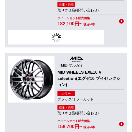
在庫・納期
取り寄せ品(要問い合わせ)
ホイールセット販売価格
182,100円~
税込/4本
（MID(マルカ)）
MID WHEELS EXE10 V
selection(エグゼ10 ブイセレクシ
ョン)
カラー
ブラック/ミラーカット
在庫・納期
取り寄せ品(要問い合わせ)
ホイールセット販売価格
158,700円~
税込/4本