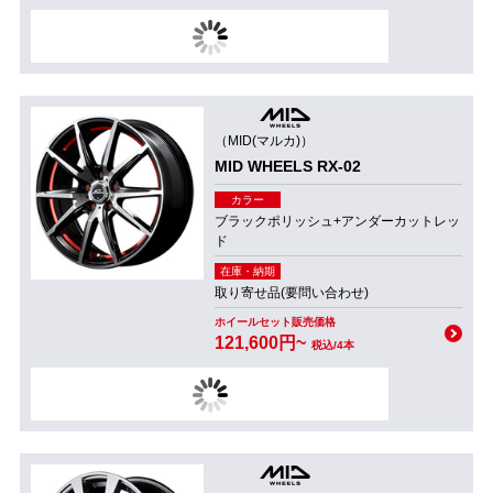
（MID(マルカ)）
MID WHEELS RX-02
カラー
ブラックポリッシュ+アンダーカットレッ
ド
在庫・納期
取り寄せ品(要問い合わせ)
ホイールセット販売価格
121,600円~
税込/4本