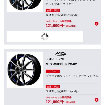
カットブルークリアー
在庫・納期
取り寄せ品(要問い合わせ)
ホイールセット販売価格
121,600円~
税込/4本
（MID(マルカ)）
MID WHEELS RX-02
カラー
ブラックポリッシュ+アンダーカットブル
ー
在庫・納期
取り寄せ品(要問い合わせ)
ホイールセット販売価格
121,600円~
税込/4本