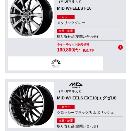
（MID(マルカ)）
MID WHEELS F10
カラー
メタリックグレー
在庫・納期
取り寄せ品(要問い合わせ)
ホイールセット販売価格
100,800円~
税込/4本
（MID(マルカ)）
MID WHEELS EXE10(エグゼ10)
カラー
グロッシーブラック/リムポリッシュ
在庫・納期
取り寄せ品(要問い合わせ)