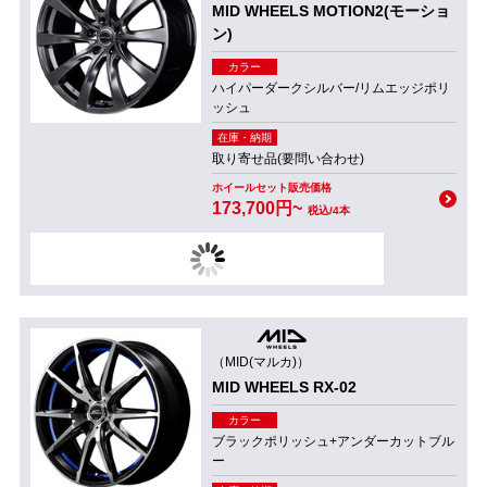
MID WHEELS MOTION2(モーショ
ン)
カラー
ハイパーダークシルバー/リムエッジポリ
ッシュ
在庫・納期
取り寄せ品(要問い合わせ)
ホイールセット販売価格
173,700円~
税込/4本
（MID(マルカ)）
MID WHEELS RX-02
カラー
ブラックポリッシュ+アンダーカットブル
ー