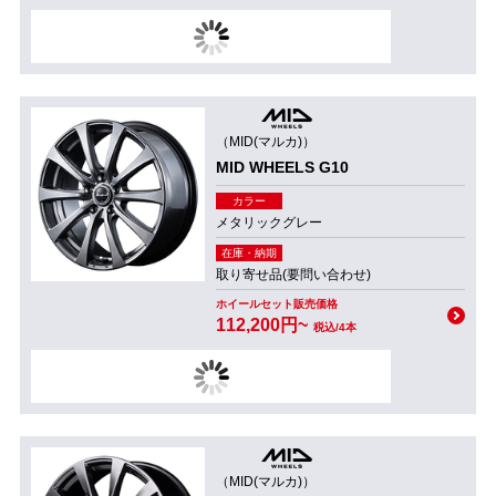
（MID(マルカ)）
MID WHEELS G10
カラー
メタリックグレー
在庫・納期
取り寄せ品(要問い合わせ)
ホイールセット販売価格
112,200円~
税込/4本
（MID(マルカ)）