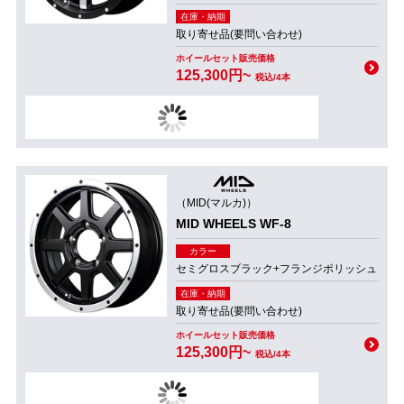
在庫・納期
取り寄せ品(要問い合わせ)
ホイールセット販売価格
125,300円~
税込/4本
（MID(マルカ)）
MID WHEELS WF-8
カラー
セミグロスブラック+フランジポリッシュ
在庫・納期
取り寄せ品(要問い合わせ)
ホイールセット販売価格
125,300円~
税込/4本