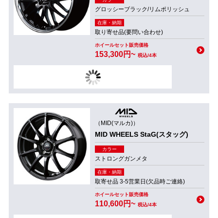
グロッシーブラック/リムポリッシュ
在庫・納期
取り寄せ品(要問い合わせ)
ホイールセット販売価格
153,300円~
税込/4本
（MID(マルカ)）
MID WHEELS StaG(スタッグ)
カラー
ストロングガンメタ
在庫・納期
取寄せ品 3-5営業日(欠品時ご連絡)
ホイールセット販売価格
110,600円~
税込/4本