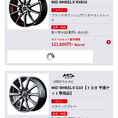
MID WHEELS RX810
カラー
ブラックポリッシュ/アンダーカットレッ
ド
在庫・納期
取り寄せ品(要問い合わせ)
ホイールセット販売価格
121,600円~
税込/4本
（MID(マルカ)）
MID WHEELS G10【トヨタ 平座ナ
ット専用品】
カラー
メタリックグレー
在庫・納期