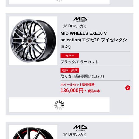
（MID(マルカ)）
MID WHEELS EXE10 V
selection(エグゼ10 ブイセレクシ
ョン)
カラー
ブラック/ミラーカット
在庫・納期
取り寄せ品(要問い合わせ)
ホイールセット販売価格
136,000円~
税込/4本
（MID(マルカ)）