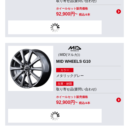
取り寄せ品(要問い合わせ)
ホイールセット販売価格
92,900円~
税込/4本
（MID(マルカ)）
MID WHEELS G10
カラー
メタリックグレー
在庫・納期
取り寄せ品(要問い合わせ)
ホイールセット販売価格
92,900円~
税込/4本