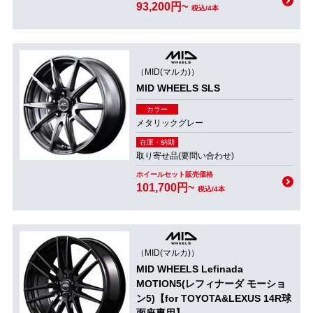
93,200円~
税込/4本
（MID(マルカ)）
MID WHEELS SLS
カラー
メタリックグレー
在庫・納期
取り寄せ品(要問い合わせ)
ホイールセット販売価格
101,700円~
税込/4本
（MID(マルカ)）
MID WHEELS Lefinada
MOTION5(レフィナーダ モーショ
ン5)【for TOYOTA&LEXUS 14R球