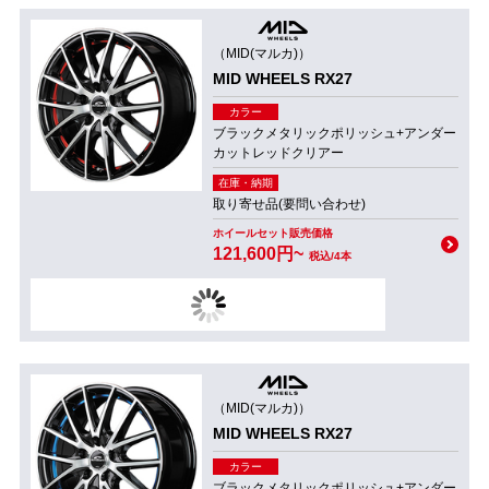
（MID(マルカ)）
MID WHEELS RX27
カラー
ブラックメタリックポリッシュ+アンダー
カットレッドクリアー
在庫・納期
取り寄せ品(要問い合わせ)
ホイールセット販売価格
121,600円~
税込/4本
（MID(マルカ)）
MID WHEELS RX27
カラー
ブラックメタリックポリッシュ+アンダー