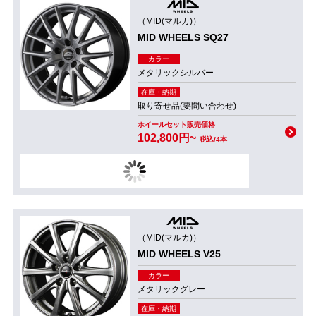
（MID(マルカ)）
MID WHEELS SQ27
カラー
メタリックシルバー
在庫・納期
取り寄せ品(要問い合わせ)
ホイールセット販売価格
102,800円~
税込/4本
（MID(マルカ)）
MID WHEELS V25
カラー
メタリックグレー
在庫・納期