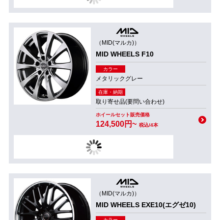
（MID(マルカ)）
MID WHEELS F10
カラー
メタリックグレー
在庫・納期
取り寄せ品(要問い合わせ)
ホイールセット販売価格
124,500円~
税込/4本
（MID(マルカ)）
MID WHEELS EXE10(エグゼ10)
カラー