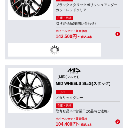
ブラックメタリックポリッシュアンダー
カットレッドクリア
在庫・納期
取り寄せ品(要問い合わせ)
ホイールセット販売価格
142,500円~
税込/4本
（MID(マルカ)）
MID WHEELS StaG(スタッグ)
カラー
メタリックグレー
在庫・納期
取寄せ品 3-5営業日(欠品時ご連絡)
ホイールセット販売価格
104,400円~
税込/4本