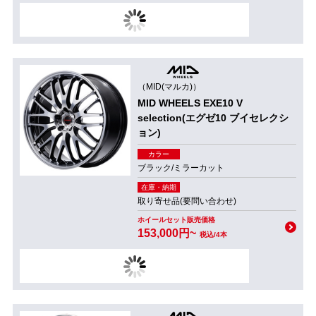
（MID(マルカ)）
MID WHEELS EXE10 V
selection(エグゼ10 ブイセレクシ
ョン)
カラー
ブラック/ミラーカット
在庫・納期
取り寄せ品(要問い合わせ)
ホイールセット販売価格
153,000円~
税込/4本