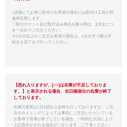
○店舗にてお車に取付けを希望の場合には取付け工賃が別
途発生致します。
〇取付チケット及び取付込み商品を購入時は、1注文につ
き一台分でご注文ください。
※2台分以上のご注文を希望の場合は、1台分ずつ購入手
続きを完了まで行ってください。
【恐れ入りますが、[○○]は在庫が不足しておりま
す。】と表示される場合、当日確保分の在庫が終了
しております。
在庫の更新は1日1回以上反映を行っておりますが、ご注
文のタイミングによっては事前にご注文いただいている
お客様で在庫が終了している場合、一時的な欠品により
上記表示がされる場合がございます。ご了承ください。