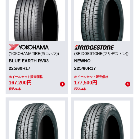
(YOKOHAMA TIRE(ヨコハマ))
(BRIDGESTONE(ブリヂストン))
BLUE EARTH RV03
NEWNO
225/60R17
225/60R17
ホイールセット販売価格
ホイールセット販売価格
167,200円
177,500円
税込/4本
税込/4本