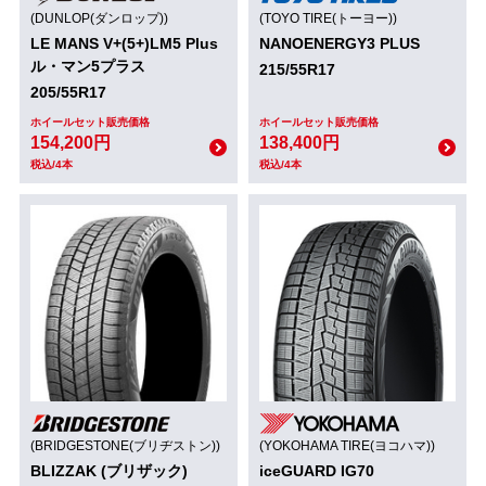
(DUNLOP(ダンロップ))
(TOYO TIRE(トーヨー))
LE MANS V+(5+)LM5 Plus
NANOENERGY3 PLUS
ル・マン5プラス
215/55R17
205/55R17
ホイールセット販売価格
ホイールセット販売価格
154,200円
138,400円
税込/4本
税込/4本
(BRIDGESTONE(ブリヂストン))
(YOKOHAMA TIRE(ヨコハマ))
BLIZZAK (ブリザック)
iceGUARD IG70