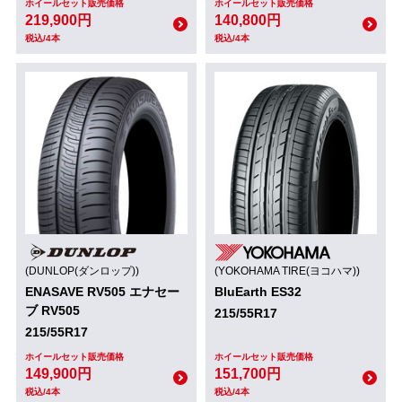
ホイールセット販売価格
ホイールセット販売価格
219,900円
140,800円
税込/4本
税込/4本
(DUNLOP(ダンロップ))
(YOKOHAMA TIRE(ヨコハマ))
ENASAVE RV505 エナセー
BluEarth ES32
ブ RV505
215/55R17
215/55R17
ホイールセット販売価格
ホイールセット販売価格
149,900円
151,700円
税込/4本
税込/4本