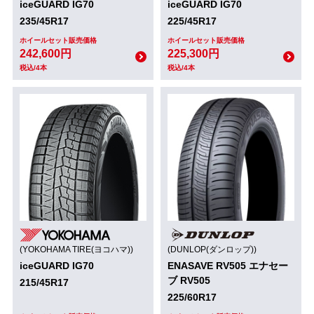
iceGUARD IG70
iceGUARD IG70
235/45R17
225/45R17
ホイールセット販売価格
ホイールセット販売価格
242,600円
225,300円
税込/4本
税込/4本
(YOKOHAMA TIRE(ヨコハマ))
(DUNLOP(ダンロップ))
iceGUARD IG70
ENASAVE RV505 エナセー
ブ RV505
215/45R17
225/60R17