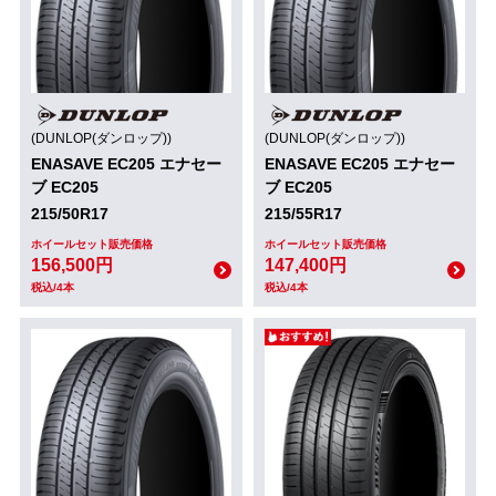
(DUNLOP(ダンロップ))
(DUNLOP(ダンロップ))
ENASAVE EC205 エナセー
ENASAVE EC205 エナセー
ブ EC205
ブ EC205
215/50R17
215/55R17
ホイールセット販売価格
ホイールセット販売価格
156,500円
147,400円
税込/4本
税込/4本