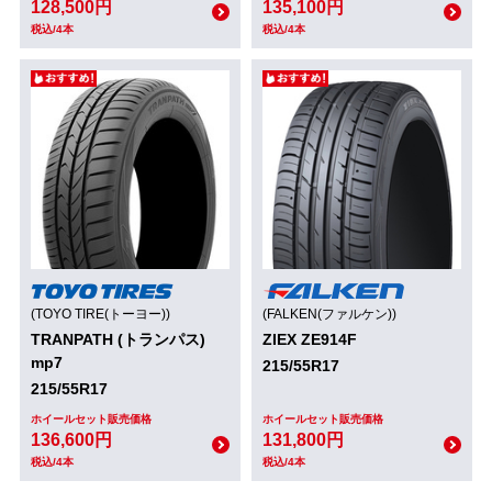
128,500円
135,100円
税込/4本
税込/4本
(TOYO TIRE(トーヨー))
(FALKEN(ファルケン))
TRANPATH (トランパス)
ZIEX ZE914F
mp7
215/55R17
215/55R17
ホイールセット販売価格
ホイールセット販売価格
136,600円
131,800円
税込/4本
税込/4本