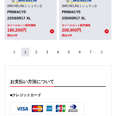
(MICHELIN(ミシュラン))
(MICHELIN(ミシュラン))
PRIMACY5
PRIMACY5
225/65R17 XL
235/65R17 XL
ホイールセット販売価格
ホイールセット販売価格
180,200円
208,900円
税込/4本
税込/4本
1
2
3
4
5
6
7
お支払い方法について
■クレジットカード