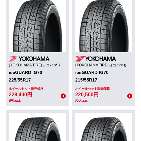
(YOKOHAMA TIRE(ヨコハマ))
(YOKOHAMA TIRE(ヨコハマ))
iceGUARD IG70
iceGUARD IG70
225/55R17
215/55R17
ホイールセット販売価格
ホイールセット販売価格
228,400円
220,500円
税込/4本
税込/4本