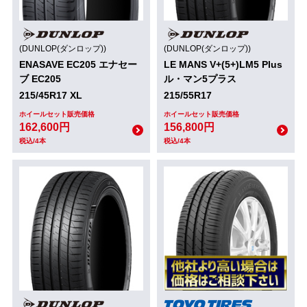
(DUNLOP(ダンロップ))
(DUNLOP(ダンロップ))
ENASAVE EC205 エナセー
LE MANS V+(5+)LM5 Plus
ブ EC205
ル・マン5プラス
215/45R17 XL
215/55R17
ホイールセット販売価格
ホイールセット販売価格
162,600円
156,800円
税込/4本
税込/4本