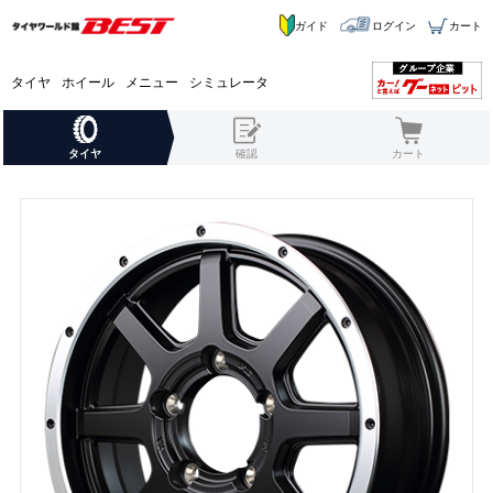
ガイド
ログイン
カート
タイヤ
ホイール
メニュー
シミュレータ
タイヤ
確認
カート