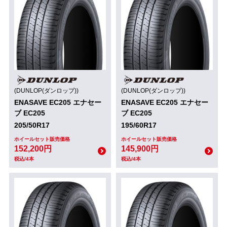
(DUNLOP(ダンロップ))
(DUNLOP(ダンロップ))
ENASAVE EC205 エナセー
ENASAVE EC205 エナセー
ブ EC205
ブ EC205
205/50R17
195/60R17
ホイールセット販売価格
ホイールセット販売価格
152,200円
145,900円
税込/4本
税込/4本