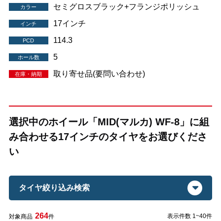
セミグロスブラック+フランジポリッシュ
カラー
17インチ
インチ
114.3
PCD
5
ホール数
取り寄せ品(要問い合わせ)
在庫・納期
選択中のホイール「MID(マルカ) WF-8」に組
み合わせる17インチのタイヤをお選びくださ
い
タイヤ絞り込み検索
264
表示件数 1~40件
対象商品
件