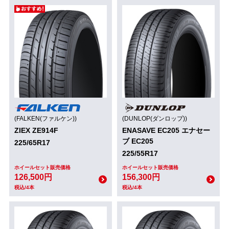
(FALKEN(ファルケン))
(DUNLOP(ダンロップ))
ZIEX ZE914F
ENASAVE EC205 エナセー
ブ EC205
225/65R17
225/55R17
ホイールセット販売価格
ホイールセット販売価格
126,500円
156,300円
税込/4本
税込/4本