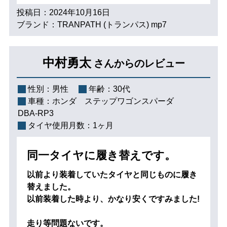
投稿日：2024年10月16日
ブランド：TRANPATH (トランパス) mp7
中村勇太
さんからのレビュー
性別：
男性
年齢：
30代
車種：
ホンダ ステップワゴンスパーダ
DBA-RP3
タイヤ使用月数：
1ヶ月
同一タイヤに履き替えです。
以前より装着していたタイヤと同じものに履き
替えました。
以前装着した時より、かなり安くですみました!
走り等問題ないです。