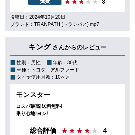
3
燃費
投稿日：2024年10月20日
ブランド：TRANPATH (トランパス) mp7
キング
さんからのレビュー
性別：
男性
年齢：
30代
車種：
トヨタ アルファード
タイヤ使用月数：
10ヶ月
モンスター
コスパ最高!送料無料!
乗り心地!ヨシ!
4
総合評価