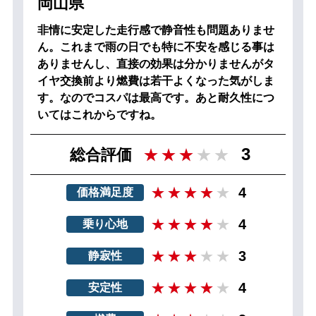
岡山県
非情に安定した走行感で静音性も問題ありませ
ん。これまで雨の日でも特に不安を感じる事は
ありませんし、直接の効果は分かりませんがタ
イヤ交換前より燃費は若干よくなった気がしま
す。なのでコスパは最高です。あと耐久性につ
いてはこれからですね。
3
総合評価
4
価格満足度
4
乗り心地
3
静寂性
4
安定性