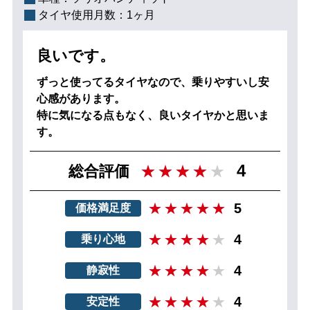
タイヤ使用月数：
1ヶ月
良いです。
ずっと使ってるタイヤなので、乗りやすいし安
心感があります。
特に気になる点もなく、良いタイヤかと思いま
す。
4
総合評価
5
価格満足度
4
乗り心地
4
静寂性
4
安定性