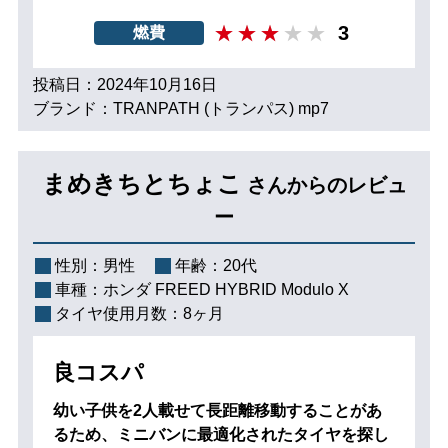
3
燃費
投稿日：2024年10月16日
ブランド：TRANPATH (トランパス) mp7
まめきちとちょこ
さんからのレビュ
ー
性別：
男性
年齢：
20代
車種：
ホンダ FREED HYBRID Modulo X
タイヤ使用月数：
8ヶ月
良コスパ
幼い子供を2人載せて長距離移動することがあ
るため、ミニバンに最適化されたタイヤを探し