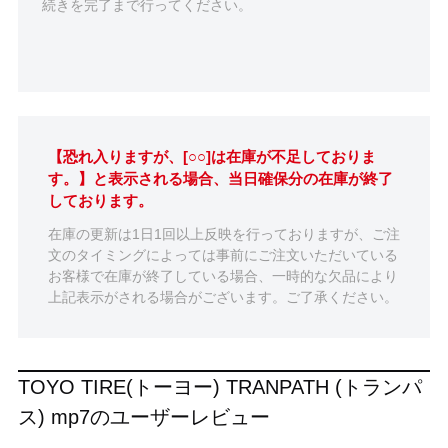
続きを完了まで行ってください。
【恐れ入りますが、[○○]は在庫が不足しておりま
す。】と表示される場合、当日確保分の在庫が終了
しております。
在庫の更新は1日1回以上反映を行っておりますが、ご注
文のタイミングによっては事前にご注文いただいている
お客様で在庫が終了している場合、一時的な欠品により
上記表示がされる場合がございます。ご了承ください。
TOYO TIRE(トーヨー) TRANPATH (トランパ
ス) mp7のユーザーレビュー