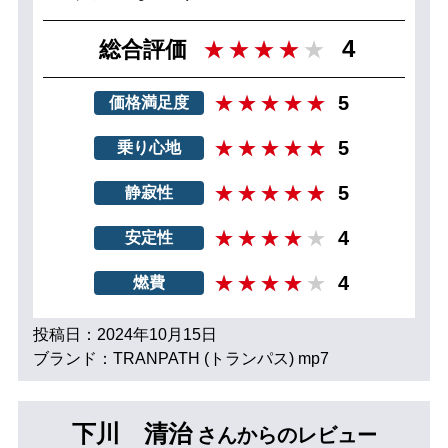
4
総合評価
5
価格満足度
5
乗り心地
5
静寂性
4
安定性
4
燃費
投稿日：2024年10月15日
ブランド：TRANPATH (トランパス) mp7
下川 清治
さんからのレビュー