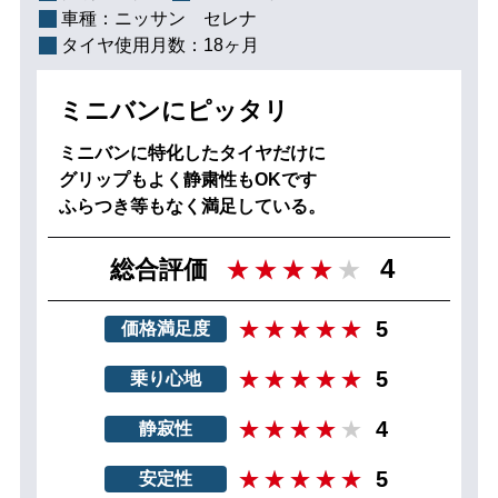
車種：
ニッサン セレナ
タイヤ使用月数：
18ヶ月
ミニバンにピッタリ
ミニバンに特化したタイヤだけに
グリップもよく静粛性もOKです
ふらつき等もなく満足している。
4
総合評価
5
価格満足度
5
乗り心地
4
静寂性
5
安定性