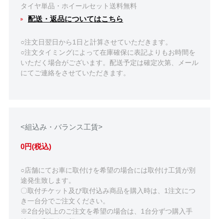
タイヤ単品・ホイールセット送料無料
配送・返品についてはこちら
○注文日翌日から1日と計算させていただきます。
○注文タイミングによって在庫確保に表記よりもお時間を
いただく場合がございます。配送予定は確定次第、メール
にてご連絡をさせていただきます。
<組込み・バランス工賃>
0円(税込)
○店舗にてお車に取付けを希望の場合には取付け工賃が別
途発生致します。
〇取付チケット及び取付込み商品を購入時は、1注文につ
き一台分でご注文ください。
※2台分以上のご注文を希望の場合は、1台分ずつ購入手