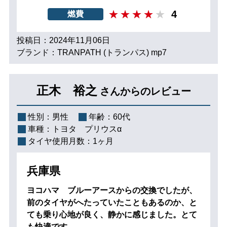
4
燃費
投稿日：2024年11月06日
ブランド：TRANPATH (トランパス) mp7
正木 裕之
さんからのレビュー
性別：
男性
年齢：
60代
車種：
トヨタ プリウスα
タイヤ使用月数：
1ヶ月
兵庫県
ヨコハマ ブルーアースからの交換でしたが、
前のタイヤがへたっていたこともあるのか、と
ても乗り心地が良く、静かに感じました。とて
も快適です