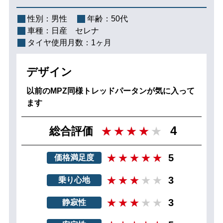
性別：
男性
年齢：
50代
車種：
日産 セレナ
タイヤ使用月数：
1ヶ月
デザイン
以前のMPZ同様トレッドパータンが気に入って
ます
4
総合評価
5
価格満足度
3
乗り心地
3
静寂性