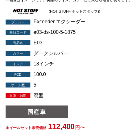
※画像はイメージです。実際のサイズ、カラーとは異なる場合があります。
(HOT STUFF(ホットスタッフ))
Exceeder エクシーダー
ブランド
e03-ds-100-5-1875
商品コード
E03
商品名
ダークシルバー
カラー
18インチ
インチ
100.0
PCD
5
ホール数
廃盤
在庫・納期
112,400
円〜
ホイールセット販売価格