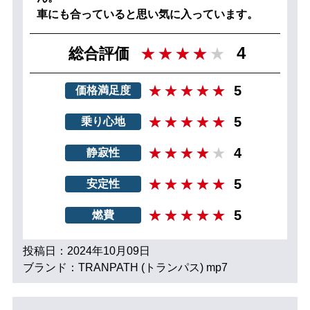
車にも合っていると思い気に入っています。
4
総合評価
5
価格満足度
5
乗り心地
4
静寂性
5
安定性
5
燃費
投稿日：2024年10月09日
ブランド：TRANPATH (トランパス) mp7