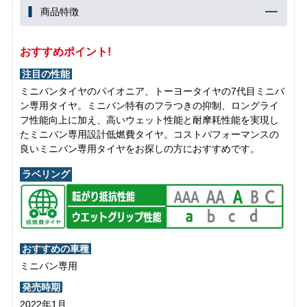
商品特徴
おすすめポイント!
注目の性能
ミニバンタイヤのパイオニア、トーヨータイヤの7代目ミニバ
ン専用タイヤ。ミニバン特有のフラつきの抑制、ロングライ
フ性能向上に加え、高いウェット性能と耐摩耗性能を実現し
たミニバン専用設計低燃費タイヤ。コストパフォーマンスの
良いミニバン専用タイヤをお探しの方におすすめです。
ラベリング
おすすめの車種
ミニバン専用
発売時期
2022年1月