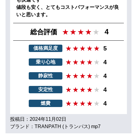
値段も安く、とてもコストパフォーマンスが良
いと思います。
4
総合評価
5
価格満足度
4
乗り心地
4
静寂性
4
安定性
4
燃費
投稿日：2024年11月02日
ブランド：TRANPATH (トランパス) mp7