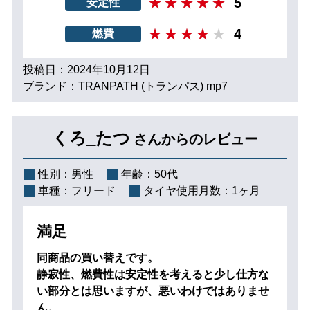
5
安定性
4
燃費
投稿日：2024年10月12日
ブランド：TRANPATH (トランパス) mp7
くろ_たつ
さんからのレビュー
性別：
男性
年齢：
50代
車種：
フリード
タイヤ使用月数：
1ヶ月
満足
同商品の買い替えです。
静寂性、燃費性は安定性を考えると少し仕方な
い部分とは思いますが、悪いわけではありませ
ん。