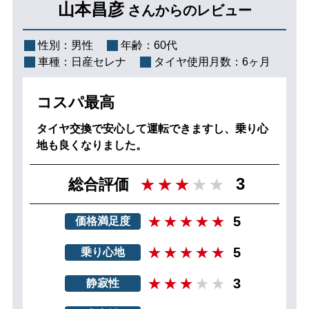
山本昌彦
さんからのレビュー
性別：
男性
年齢：
60代
車種：
日産セレナ
タイヤ使用月数：
6ヶ月
コスパ最高
タイヤ交換で安心して運転できますし、乗り心
地も良くなりました。
3
総合評価
5
価格満足度
5
乗り心地
3
静寂性