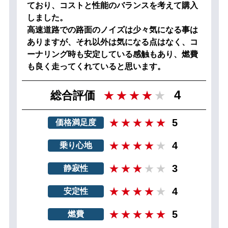
ており、コストと性能のバランスを考えて購入
しました。
高速道路での路面のノイズは少々気になる事は
ありますが、それ以外は気になる点はなく、コ
ーナリング時も安定している感触もあり、燃費
も良く走ってくれていると思います。
4
総合評価
5
価格満足度
4
乗り心地
3
静寂性
4
安定性
5
燃費