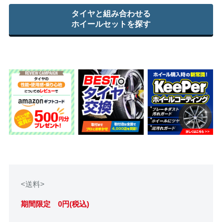
タイヤと組み合わせる
ホイールセットを探す
<送料>
期間限定 0円(税込)