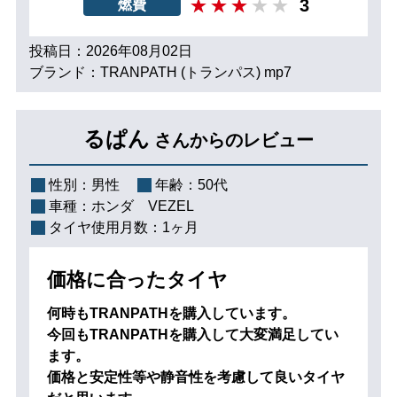
3
燃費
投稿日：2026年08月02日
ブランド：TRANPATH (トランパス) mp7
るぱん
さんからのレビュー
性別：
男性
年齢：
50代
車種：
ホンダ VEZEL
タイヤ使用月数：
1ヶ月
価格に合ったタイヤ
何時もTRANPATHを購入しています。
今回もTRANPATHを購入して大変満足してい
ます。
価格と安定性等や静音性を考慮して良いタイヤ