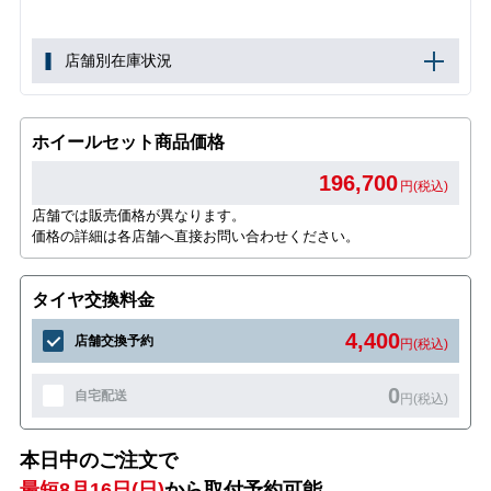
店舗別在庫状況
ホイールセット商品価格
196,700
円(税込)
店舗では販売価格が異なります。
価格の詳細は各店舗へ直接お問い合わせください。
タイヤ交換料金
4,400
店舗交換予約
円(税込)
0
自宅配送
円(税込)
本日中のご注文で
最短8月16日(日)
から取付予約可能