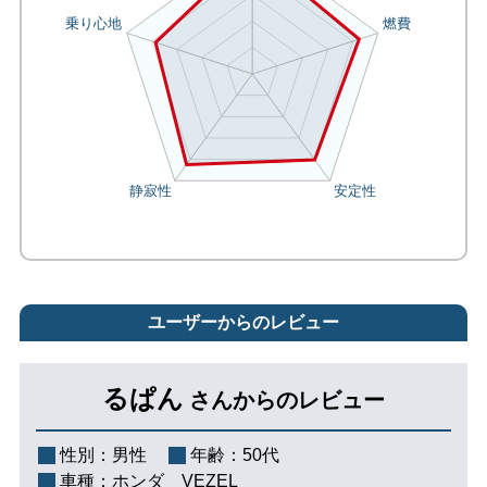
ユーザーからのレビュー
るぱん
さんからのレビュー
性別：
男性
年齢：
50代
車種：
ホンダ VEZEL