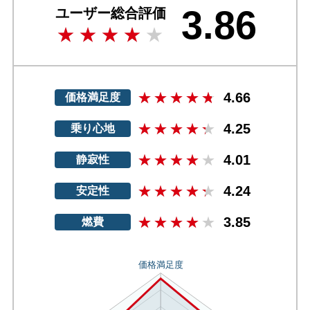
3.86
ユーザー総合評価
4.66
価格満足度
4.25
乗り心地
4.01
静寂性
4.24
安定性
3.85
燃費