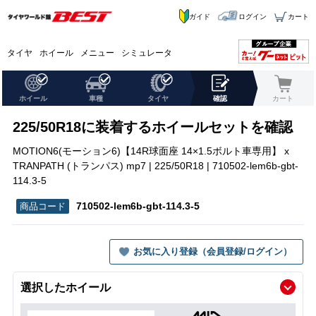
ガイド
ログイン
カート
タイヤ
ホイール
メニュー
シミュレータ
ホイール
車種
タイヤ
確認
カート
225/50R18に装着するホイールセットを確認
MOTION6(モーション6)【14R球面座 14×1.5ボルト車専用】 x
TRANPATH (トランパス) mp7 | 225/50R18 | 710502-lem6b-gbt-
114.3-5
710502-lem6b-gbt-114.3-5
お気に入り登録（会員登録/ログイン）
選択したホイール