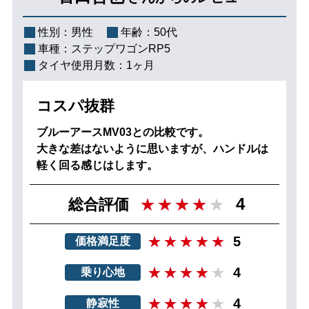
性別：
男性
年齢：
50代
車種：
ステップワゴンRP5
タイヤ使用月数：
1ヶ月
コスパ抜群
ブルーアースMV03との比較です。
大きな差はないように思いますが、ハンドルは
軽く回る感じはします。
4
総合評価
5
価格満足度
4
乗り心地
4
静寂性