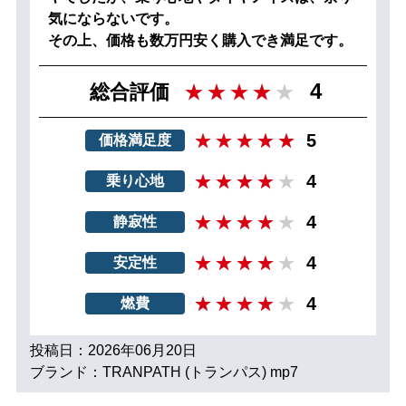
気にならないです。
その上、価格も数万円安く購入でき満足です。
4
総合評価
5
価格満足度
4
乗り心地
4
静寂性
4
安定性
4
燃費
投稿日：2026年06月20日
ブランド：TRANPATH (トランパス) mp7