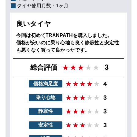
タイヤ使用月数：
1ヶ月
良いタイヤ
今回は初めてTRANPATHを購入しました。
価格が安いのに乗り心地も良く静寂性と安定性
も悪くなく買って良かったです。
3
総合評価
4
価格満足度
3
乗り心地
3
静寂性
3
安定性