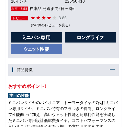
18インチ
225/50R18
在庫品 発送まで2日〜3日
在庫・納期
3.86
レビュー
(247件のレビューを見る)
商品特徴
おすすめポイント!
注目の性能
ミニバンタイヤのパイオニア、トーヨータイヤの7代目ミニバ
ン専用タイヤ。ミニバン特有のフラつきの抑制、ロングライ
フ性能向上に加え、高いウェット性能と耐摩耗性能を実現し
たミニバン専用設計低燃費タイヤ。コストパフォーマンスの
良いミニバン専用タイヤをお探しの方におすすめです。