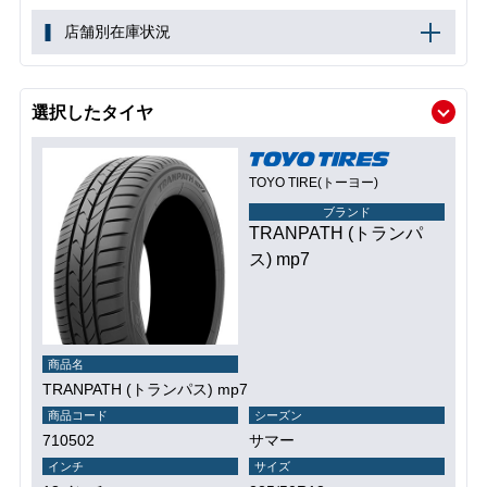
店舗別在庫状況
選択したタイヤ
TOYO TIRE(トーヨー)
ブランド
TRANPATH (トランパ
ス) mp7
商品名
TRANPATH (トランパス) mp7
商品コード
シーズン
710502
サマー
インチ
サイズ