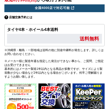
全国4000店で対応可能
店舗交換予約とは
タイヤ4本・ホイール4本送料
送料無料
※沖縄県・離島・一部地域は送料の他に別途中継料が発生します。詳しくは
お問い合わせください。
※メーカー様に製造年週を指定した発注ができない事から、ご質問、ご指定
はお受けできません
基本的にはメーカー製造1年以内となる商品が多数ですが、サイズにより製
造数が少ない場合など2年以内となる場合がございます。何卒ご理解賜りま
すようお願い致します。