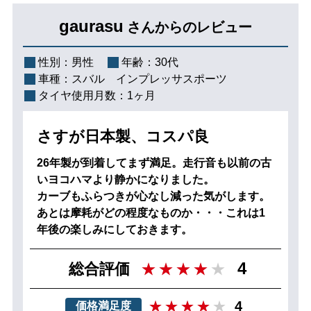
gaurasu
さんからのレビュー
性別：
男性
年齢：
30代
車種：
スバル インプレッサスポーツ
タイヤ使用月数：
1ヶ月
さすが日本製、コスパ良
26年製が到着してまず満足。走行音も以前の古
いヨコハマより静かになりました。
カーブもふらつきが心なし減った気がします。
あとは摩耗がどの程度なものか・・・これは1
年後の楽しみにしておきます。
4
総合評価
4
価格満足度