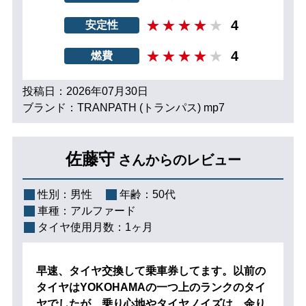
4
安定性
4
燃費
投稿日：2026年07月30日
ブランド：TRANPATH (トランパス) mp7
佐藤守
さんからのレビュー
性別：
男性
年齢：
50代
車種：
アルファード
タイヤ使用月数：
1ヶ月
早速、タイヤ交換して乗車券してます。以前の
タイヤはYOKOHAMAの一つ上のランクのタイ
ヤでしたが、乗り心地やタイヤノイズは、余り