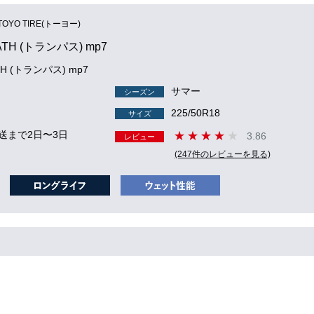
TOYO TIRE(トーヨー)
ATH (トランパス) mp7
TH (トランパス) mp7
サマー
シーズン
225/50R18
サイズ
送まで2日〜3日
3.86
レビュー
(247件のレビューを見る)