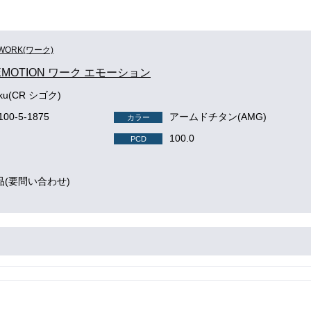
WORK(ワーク)
EMOTION ワーク エモーション
oku(CR シゴク)
100-5-1875
アームドチタン(AMG)
カラー
100.0
PCD
品(要問い合わせ)