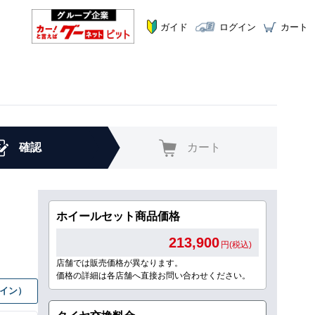
ガイド
ログイン
カート
確認
カート
ホイールセット商品価格
213,900
円(税込)
店舗では販売価格が異なります。
価格の詳細は各店舗へ直接お問い合わせください。
グイン）