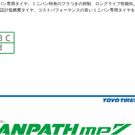
バン専用タイヤ。ミニバン特有のフラつきの抑制、ロングライフ性能向
設計低燃費タイヤ。コストパフォーマンスの良いミニバン専用タイヤを