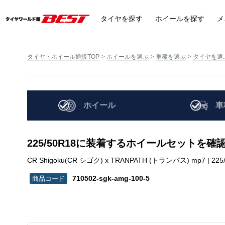
タイヤ
を探す
ホイール
を探す
メ
タイヤ・ホイール通販TOP
ホイールを選ぶ
車種を選ぶ
タイヤを選
ホイール
車
225/50R18に装着するホイールセットを確
CR Shigoku(CR シゴク) x TRANPATH (トランパス) mp7 | 225/5
710502-sgk-amg-100-5