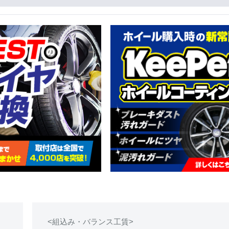
<組込み・バランス工賃>