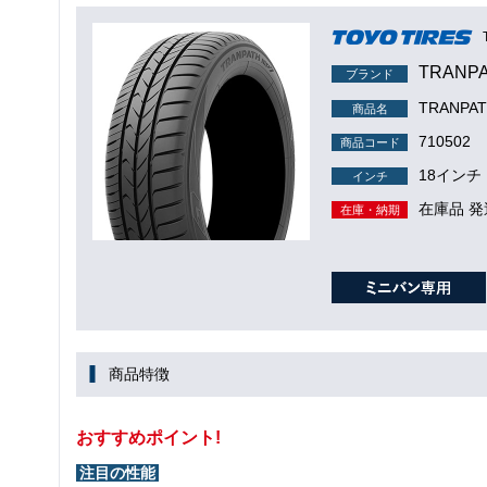
TRANP
ブランド
TRANPA
商品名
710502
商品コード
18インチ
インチ
在庫品 発
在庫・納期
商品特徴
おすすめポイント!
注目の性能