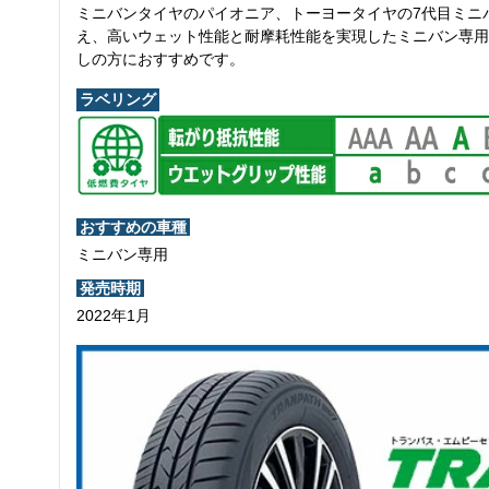
ミニバンタイヤのパイオニア、トーヨータイヤの7代目ミニ
え、高いウェット性能と耐摩耗性能を実現したミニバン専用
しの方におすすめです。
ラベリング
おすすめの車種
ミニバン専用
発売時期
2022年1月