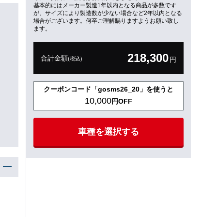
基本的にはメーカー製造1年以内となる商品が多数です
が、サイズにより製造数が少ない場合など2年以内となる
場合がございます。何卒ご理解賜りますようお願い致し
ます。
218,300
合計金額
(税込)
円
クーポンコード「gosms26_20」を使うと
10,000
円OFF
車種を選択する