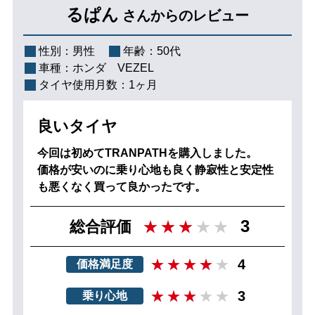
るぱん
さんからのレビュー
性別：
男性
年齢：
50代
車種：
ホンダ VEZEL
タイヤ使用月数：
1ヶ月
良いタイヤ
今回は初めてTRANPATHを購入しました。
価格が安いのに乗り心地も良く静寂性と安定性
も悪くなく買って良かったです。
3
総合評価
4
価格満足度
3
乗り心地