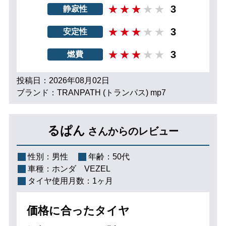
3
静寂性
3
安定性
3
燃費
投稿日：2026年08月02日
ブランド：TRANPATH (トランパス) mp7
るぱん
さんからのレビュー
性別：
男性
年齢：
50代
車種：
ホンダ VEZEL
タイヤ使用月数：
1ヶ月
価格に合ったタイヤ