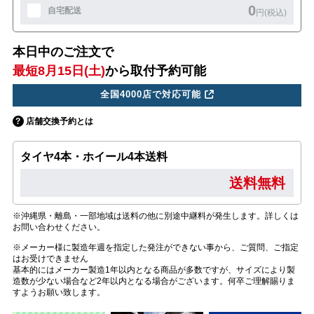
0
自宅配送
円(税込)
本日中のご注文で
最短8月15日(土)
から取付予約可能
全国4000店で対応可能
店舗交換予約とは
タイヤ4本・ホイール4本送料
送料無料
※沖縄県・離島・一部地域は送料の他に別途中継料が発生します。詳しくは
お問い合わせください。
※メーカー様に製造年週を指定した発注ができない事から、ご質問、ご指定
はお受けできません
基本的にはメーカー製造1年以内となる商品が多数ですが、サイズにより製
造数が少ない場合など2年以内となる場合がございます。何卒ご理解賜りま
すようお願い致します。