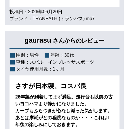
投稿日：2026年06月20日
ブランド：TRANPATH (トランパス) mp7
gaurasu
さんからのレビュー
性別：
男性
年齢：
30代
車種：
スバル インプレッサスポーツ
タイヤ使用月数：
1ヶ月
さすが日本製、コスパ良
26年製が到着してまず満足。走行音も以前の古
いヨコハマより静かになりました。
カーブもふらつきが心なし減った気がします。
あとは摩耗がどの程度なものか・・・これは1
年後の楽しみにしておきます。