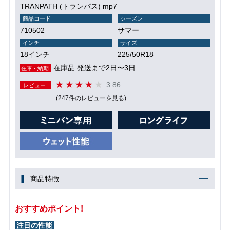
TRANPATH (トランパス) mp7
商品コード
シーズン
710502
サマー
インチ
サイズ
18インチ
225/50R18
在庫品 発送まで2日〜3日
在庫・納期
3.86
レビュー
(247件のレビューを見る)
商品特徴
おすすめポイント!
注目の性能