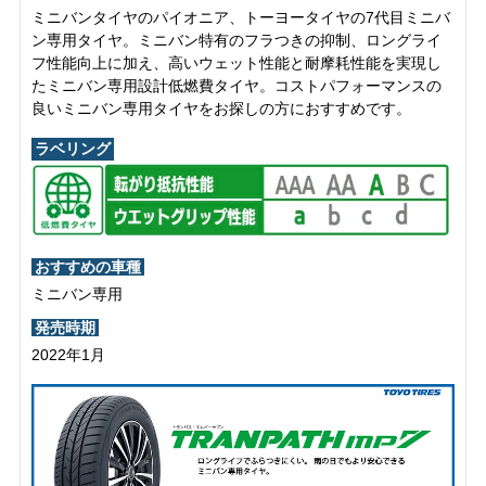
ミニバンタイヤのパイオニア、トーヨータイヤの7代目ミニバ
ン専用タイヤ。ミニバン特有のフラつきの抑制、ロングライ
フ性能向上に加え、高いウェット性能と耐摩耗性能を実現し
たミニバン専用設計低燃費タイヤ。コストパフォーマンスの
良いミニバン専用タイヤをお探しの方におすすめです。
ラベリング
おすすめの車種
ミニバン専用
発売時期
2022年1月