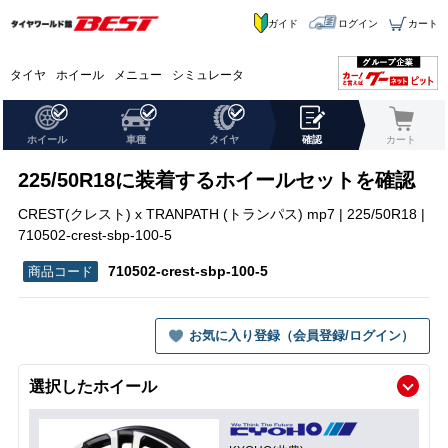
ガイド
ログイン
カート
タイヤ
ホイール
メニュー
シミュレータ
ホイール
車種
タイヤ
確認
カート
225/50R18に装着するホイールセットを確認
CREST(クレスト) x TRANPATH (トランパス) mp7 | 225/50R18 |
710502-crest-sbp-100-5
710502-crest-sbp-100-5
お気に入り登録（会員登録/ログイン）
選択したホイール