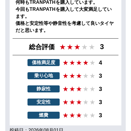
何時もTRANPATHを購入しています。
今回もTRANPATHを購入して大変満足してい
ます。
価格と安定性等や静音性を考慮して良いタイヤ
だと思います。
3
総合評価
4
価格満足度
3
乗り心地
3
静寂性
3
安定性
3
燃費
投稿日：2026年08月01日