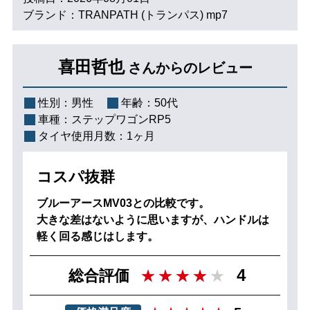
ブランド：TRANPATH (トランパス) mp7
喜田哲也
さんからのレビュー
性別：
男性
年齢：
50代
車種：
ステップワゴンRP5
タイヤ使用月数：
1ヶ月
コスパ抜群
ブルーアースMV03との比較です。
大きな差はないように思いますが、ハンドルは
軽く回る感じはします。
4
総合評価