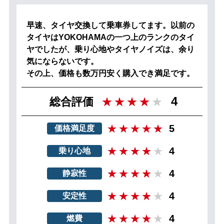
早速、タイヤ交換して乗車券してます。以前の
タイヤはYOKOHAMAの一つ上のランクのタイ
ヤでしたが、乗り心地やタイヤノイズは、余り
気にならないです。
その上、価格も数万円安く購入でき満足です。
4
総合評価
5
価格満足度
4
乗り心地
4
静寂性
4
安定性
4
燃費