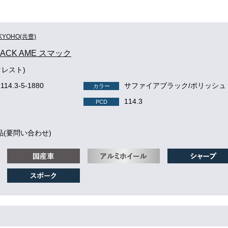
KYOHO(共豊)
MACK AME スマック
クレスト)
-114.3-5-1880
サファイアブラック/ポリッシュ
カラー
114.3
PCD
品(要問い合わせ)