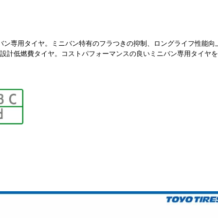
バン専用タイヤ。ミニバン特有のフラつきの抑制、ロングライフ性能向
設計低燃費タイヤ。コストパフォーマンスの良いミニバン専用タイヤを