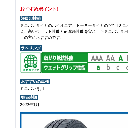
おすすめポイント!
注目の性能
ミニバンタイヤのパイオニア、トーヨータイヤの7代目ミニ
え、高いウェット性能と耐摩耗性能を実現したミニバン専用
しの方におすすめです。
ラベリング
おすすめの車種
ミニバン専用
発売時期
2022年1月