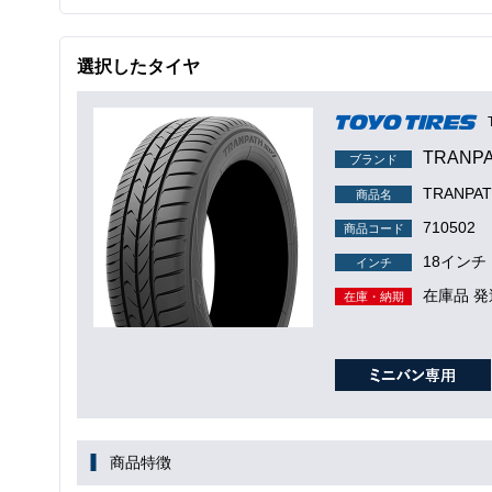
選択したタイヤ
TRANP
ブランド
TRANPA
商品名
710502
商品コード
18インチ
インチ
在庫品 発
在庫・納期
商品特徴