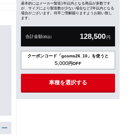
基本的にはメーカー製造1年以内となる商品が多数です
が、サイズにより製造数が少ない場合など2年以内となる
場合がございます。何卒ご理解賜りますようお願い致し
ます。
128,500
合計金額
(税込)
円
クーポンコード「gosms26_10」を使うと
5,000
円OFF
車種を選択する