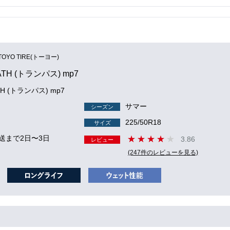
TOYO TIRE(トーヨー)
ATH (トランパス) mp7
TH (トランパス) mp7
サマー
シーズン
225/50R18
サイズ
送まで2日〜3日
3.86
レビュー
(247件のレビューを見る)