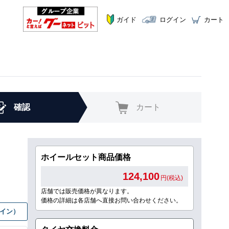
ガイド
ログイン
カート
確認
カート
ホイールセット商品価格
124,100
円(税込)
店舗では販売価格が異なります。
価格の詳細は各店舗へ直接お問い合わせください。
グイン）