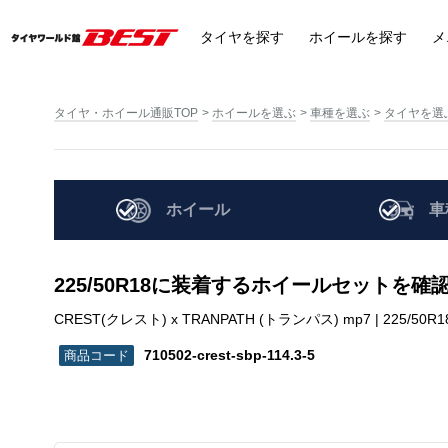
タイヤ
を探す
ホイール
を探す
メ
タイヤ・ホイール通販TOP
ホイールを選ぶ
車種を選ぶ
タイヤを選
ホイール
車
225/50R18に装着するホイールセットを確
CREST(クレスト) x TRANPATH (トランパス) mp7 | 225/50R18 | 
710502-crest-sbp-114.3-5