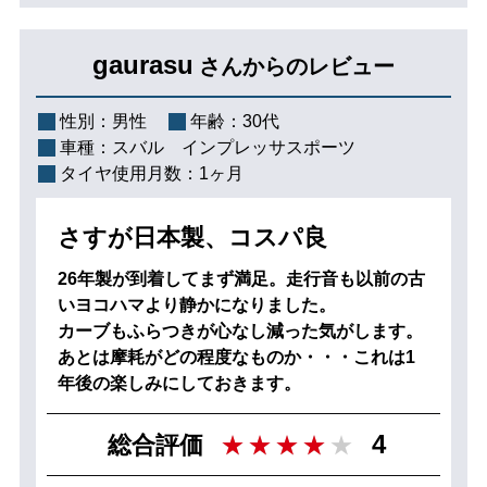
gaurasu
さんからのレビュー
性別：
男性
年齢：
30代
車種：
スバル インプレッサスポーツ
タイヤ使用月数：
1ヶ月
さすが日本製、コスパ良
26年製が到着してまず満足。走行音も以前の古
いヨコハマより静かになりました。
カーブもふらつきが心なし減った気がします。
あとは摩耗がどの程度なものか・・・これは1
年後の楽しみにしておきます。
4
総合評価