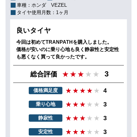
車種：
ホンダ VEZEL
タイヤ使用月数：
1ヶ月
良いタイヤ
今回は初めてTRANPATHを購入しました。
価格が安いのに乗り心地も良く静寂性と安定性
も悪くなく買って良かったです。
3
総合評価
4
価格満足度
3
乗り心地
3
静寂性
3
安定性