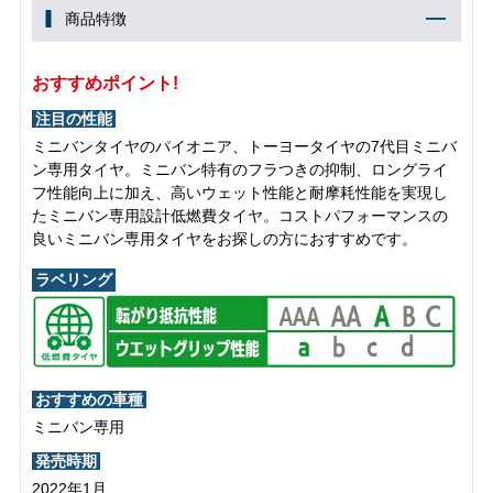
商品特徴
おすすめポイント!
注目の性能
ミニバンタイヤのパイオニア、トーヨータイヤの7代目ミニバ
ン専用タイヤ。ミニバン特有のフラつきの抑制、ロングライ
フ性能向上に加え、高いウェット性能と耐摩耗性能を実現し
たミニバン専用設計低燃費タイヤ。コストパフォーマンスの
良いミニバン専用タイヤをお探しの方におすすめです。
ラベリング
おすすめの車種
ミニバン専用
発売時期
2022年1月