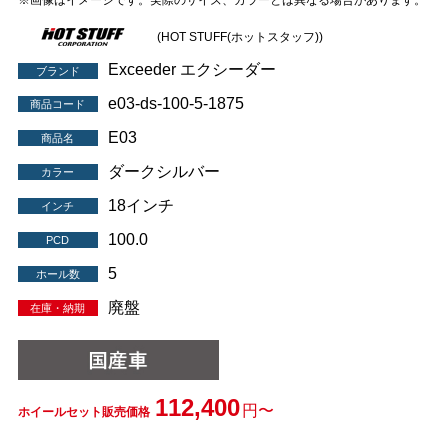
※画像はイメージです。実際のサイズ、カラーとは異なる場合があります。
(HOT STUFF(ホットスタッフ))
Exceeder エクシーダー
ブランド
e03-ds-100-5-1875
商品コード
E03
商品名
ダークシルバー
カラー
18インチ
インチ
100.0
PCD
5
ホール数
廃盤
在庫・納期
112,400
円〜
ホイールセット販売価格