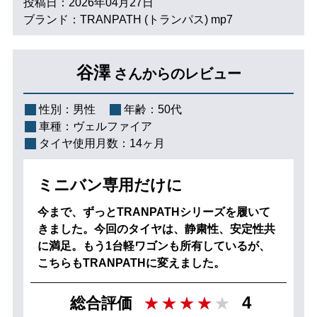
投稿日：2026年04月27日
ブランド：TRANPATH (トランパス) mp7
谷澤
さんからのレビュー
性別：
男性
年齢：
50代
車種：
ヴェルファイア
タイヤ使用月数：
14ヶ月
ミニバン専用だけに
今まで、ずっとTRANPATHシリーズを履いて
きました。今回のタイヤは、静粛性、安定性共
に満足。もう1台軽ワゴンも所有しているが、
こちらもTRANPATHに変えました。
4
総合評価