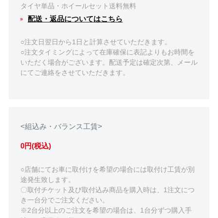
タイヤ単品・ホイールセット送料無料
配送・返品についてはこちら
○注文日翌日から1日と計算させていただきます。
○注文タイミングによって在庫確保に表記よりもお時間を
いただく場合がございます。配送予定は確定次第、メール
にてご連絡をさせていただきます。
<組込み・バランス工賃>
0円(税込)
○店舗にてお車に取付けを希望の場合には取付け工賃が別
途発生致します。
〇取付チケット及び取付込み商品を購入時は、1注文につ
き一台分でご注文ください。
※2台分以上のご注文を希望の場合は、1台分ずつ購入手