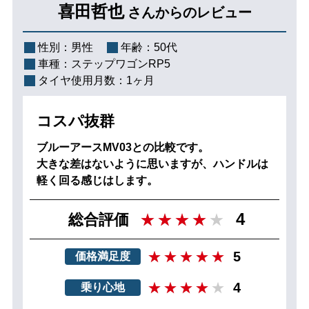
喜田哲也
さんからのレビュー
性別：
男性
年齢：
50代
車種：
ステップワゴンRP5
タイヤ使用月数：
1ヶ月
コスパ抜群
ブルーアースMV03との比較です。
大きな差はないように思いますが、ハンドルは
軽く回る感じはします。
4
総合評価
5
価格満足度
4
乗り心地