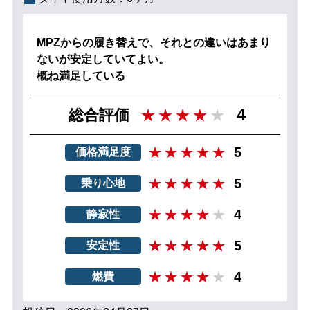
MPZからの履き替えで、それとの違いはあまり
ないが安定していてよい。
概ね満足している
4
総合評価
5
価格満足度
5
乗り心地
4
静寂性
5
安定性
4
燃費