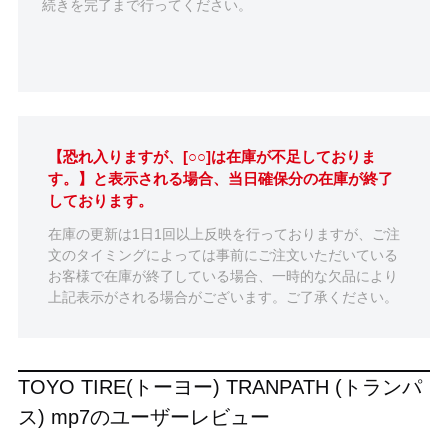
続きを完了まで行ってください。
【恐れ入りますが、[○○]は在庫が不足しておりま
す。】と表示される場合、当日確保分の在庫が終了
しております。
在庫の更新は1日1回以上反映を行っておりますが、ご注
文のタイミングによっては事前にご注文いただいている
お客様で在庫が終了している場合、一時的な欠品により
上記表示がされる場合がございます。ご了承ください。
TOYO TIRE(トーヨー) TRANPATH (トランパ
ス) mp7のユーザーレビュー