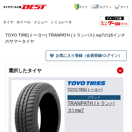
ガイド
ログイン
カート
タイヤ
ホイール
メニュー
シミュレータ
TOYO TIRE(トーヨー) TRANPATH (トランパス) mp7の18インチ
のサマータイヤ
お気に入り登録（会員登録/ログイン）
選択したタイヤ
TOYO TIRE(トーヨー)
ブランド
TRANPATH (トランパ
ス) mp7