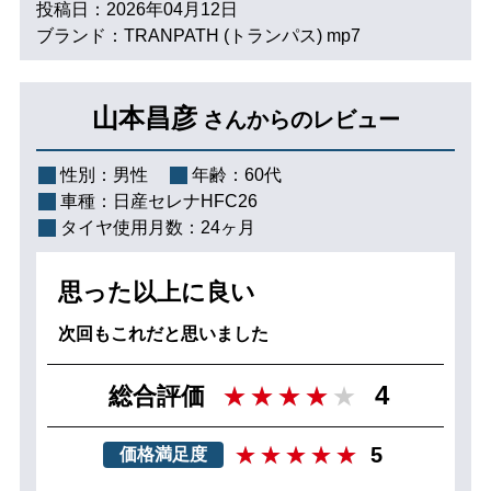
投稿日：2026年04月12日
ブランド：TRANPATH (トランパス) mp7
山本昌彦
さんからのレビュー
性別：
男性
年齢：
60代
車種：
日産セレナHFC26
タイヤ使用月数：
24ヶ月
思った以上に良い
次回もこれだと思いました
4
総合評価
5
価格満足度