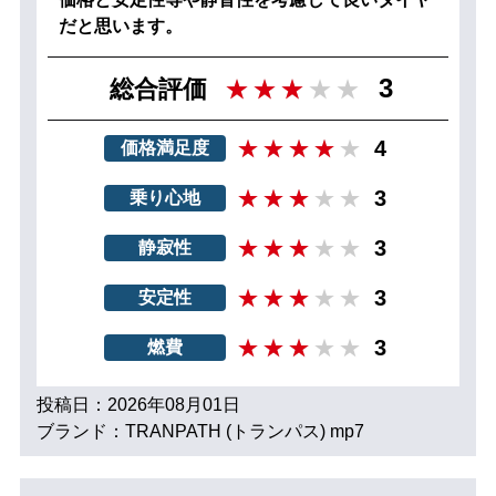
だと思います。
3
総合評価
4
価格満足度
3
乗り心地
3
静寂性
3
安定性
3
燃費
投稿日：2026年08月01日
ブランド：TRANPATH (トランパス) mp7