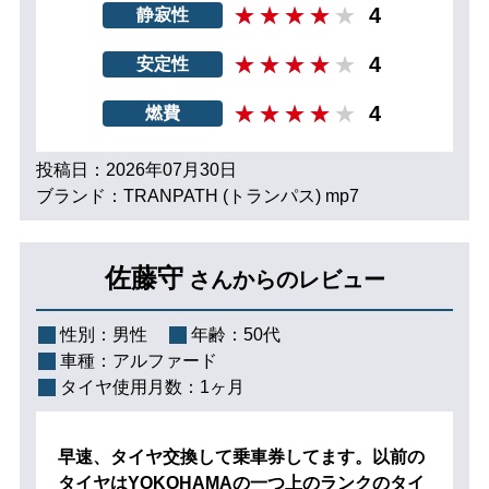
4
静寂性
4
安定性
4
燃費
投稿日：2026年07月30日
ブランド：TRANPATH (トランパス) mp7
佐藤守
さんからのレビュー
性別：
男性
年齢：
50代
車種：
アルファード
タイヤ使用月数：
1ヶ月
早速、タイヤ交換して乗車券してます。以前の
タイヤはYOKOHAMAの一つ上のランクのタイ