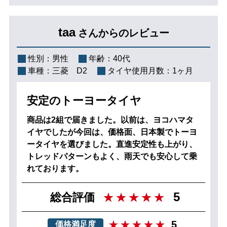
taa
さんからのレビュー
性別：
男性
年齢：
40代
車種：
三菱 D2
タイヤ使用月数：
1ヶ月
安定のトーヨータイヤ
商品は2組で届きました。以前は、ヨコハマタ
イヤでしたが今回は、価格面、日本製でトーヨ
ータイヤを選びました。直進安定性も上がり、
トレッドパターンもよく、雨天でも安心して乗
れております。
5
総合評価
5
価格満足度