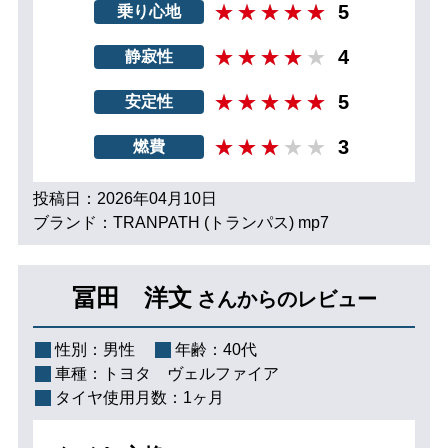
5
乗り心地
4
静寂性
5
安定性
3
燃費
投稿日：2026年04月10日
ブランド：TRANPATH (トランパス) mp7
冨田 洋文
さんからのレビュー
性別：
男性
年齢：
40代
車種：
トヨタ ヴェルファイア
タイヤ使用月数：
1ヶ月