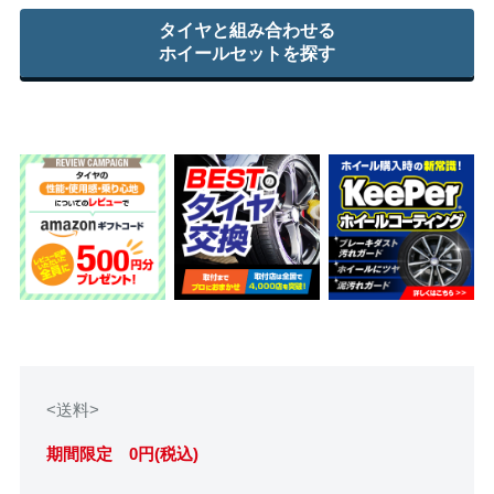
タイヤと組み合わせる
ホイールセットを探す
<送料>
期間限定 0円(税込)