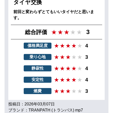
タイヤ交換
前回と変わらずとてもいいタイヤだと思いま
す。
3
総合評価
4
価格満足度
3
乗り心地
4
静寂性
4
安定性
3
燃費
投稿日：2026年03月07日
ブランド：TRANPATH (トランパス) mp7