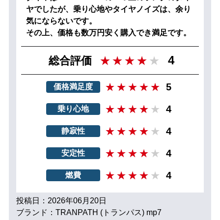
ヤでしたが、乗り心地やタイヤノイズは、余り
気にならないです。
その上、価格も数万円安く購入でき満足です。
4
総合評価
5
価格満足度
4
乗り心地
4
静寂性
4
安定性
4
燃費
投稿日：2026年06月20日
ブランド：TRANPATH (トランパス) mp7