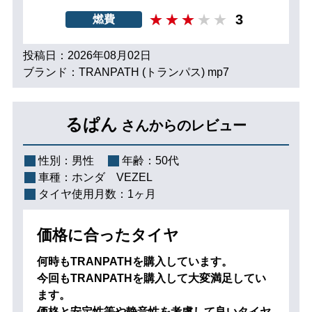
3
燃費
投稿日：2026年08月02日
ブランド：TRANPATH (トランパス) mp7
るぱん
さんからのレビュー
性別：
男性
年齢：
50代
車種：
ホンダ VEZEL
タイヤ使用月数：
1ヶ月
価格に合ったタイヤ
何時もTRANPATHを購入しています。
今回もTRANPATHを購入して大変満足してい
ます。
価格と安定性等や静音性を考慮して良いタイヤ