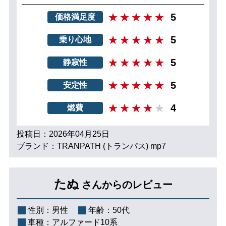
5
価格満足度
5
乗り心地
5
静寂性
5
安定性
4
燃費
投稿日：2026年04月25日
ブランド：TRANPATH (トランパス) mp7
たぬ
さんからのレビュー
性別：
男性
年齢：
50代
車種：
アルファード10系