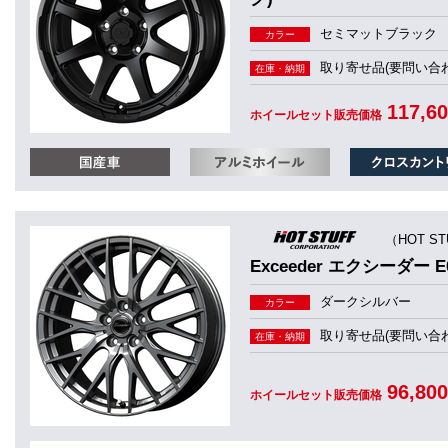
セミマットブラック
カラー
取り寄せ品(要問い合わ
在庫・納期
117,6
ホイールセット販売価格
（HOT S
Exceeder エクシーダー E
ダークシルバー
カラー
取り寄せ品(要問い合わ
在庫・納期
96,80
ホイールセット販売価格