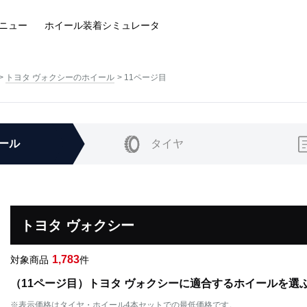
ニュー
ホイール装着
シミュレータ
トヨタ ヴォクシーのホイール
11ページ目
ール
タイヤ
トヨタ ヴォクシー
1,783
対象商品
件
（11ページ目）トヨタ ヴォクシーに適合するホイールを選
※表示価格はタイヤ・ホイール4本セットでの最低価格です。