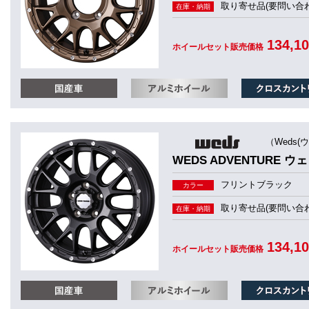
取り寄せ品(要問い合わ
在庫・納期
134,1
ホイールセット販売価格
（Weds(
WEDS ADVENTURE ウ
フリントブラック
カラー
取り寄せ品(要問い合わ
在庫・納期
134,1
ホイールセット販売価格