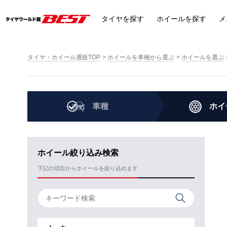
タイヤ
を探す
ホイール
を探す
メ
タイヤ・ホイール通販TOP
ホイールを車種から選ぶ
ホイールを選ぶ
車種
ホイ
ホイール絞り込み検索
下記の項目からホイールを絞り込めます