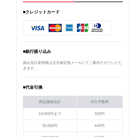
■クレジットカード
■銀行振り込み
振込先口座情報は注文確定後メールにてご案内させていただ
きます。
■代金引換
商品価格合計
代引手数料
10,000円まで
330円
30,000円
440円