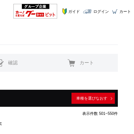
ガイド
ログイン
カート
確認
カート
車種を選びなおす
表示件数 501~550件
ぶ