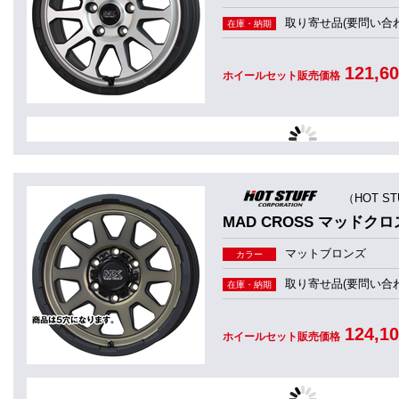
取り寄せ品(要問い合わ
在庫・納期
121,6
ホイールセット販売価格
（HOT S
MAD CROSS マッドクロ
マットブロンズ
カラー
取り寄せ品(要問い合わ
在庫・納期
124,1
ホイールセット販売価格