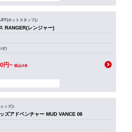
TUFF(ホットスタッフ)）
ス RANGER(レンジャー)
せ)
00円~
税込/4本
ウェッズ)）
ェッズアドベンチャー MUD VANCE 08