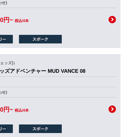
せ)
00円~
税込/4本
ウェッズ)）
ェッズアドベンチャー MUD VANCE 08
せ)
00円~
税込/4本