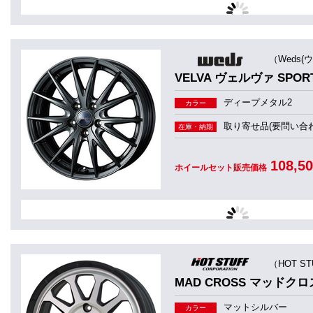
（Weds(
VELVA ヴェルヴァ SPOR
ディープメタル2
カラー
取り寄せ品(要問い合わ
在庫・納期
108,5
ホイールセット販売価格
（HOT S
MAD CROSS マッドクロ
マットシルバー
カラー