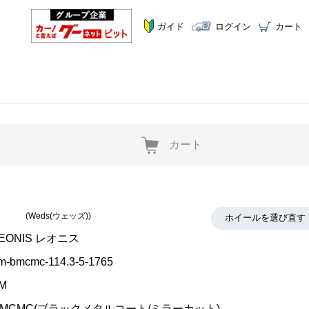
ガイド
ログイン
カート
カート
(Weds(ウェッズ))
ホイールを選び直す
EONIS レオニス
lm-bmcmc-114.3-5-1765
M
BMCMC(ブラックメタルコート/ミラーカット)