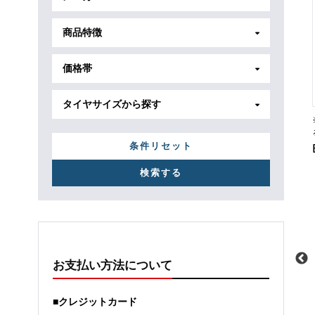
商品特徴
価格帯
タイヤサイズから探す
条件リセット
お支払い方法について
メーカー
トヨタ
メーカー
ホンダ
■クレジットカード
車種
ヴォクシーハイブリッド
車種
ステップワゴン e:/HEV