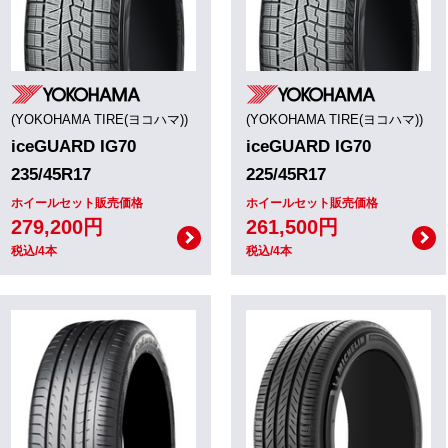
(YOKOHAMA TIRE(ヨコハマ))
(YOKOHAMA TIRE(ヨコハマ))
iceGUARD IG70
iceGUARD IG70
235/45R17
225/45R17
ホイールセット販売価格
ホイールセット販売価格
279,200円
261,500円
税込/4本
税込/4本