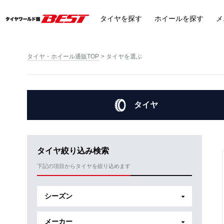
タイヤ
を探す
ホイール
を探す
メ
タイヤ・ホイール通販TOP
タイヤを選ぶ
タイヤ
タイヤ絞り込み検索
下記の項目からタイヤを絞り込めます
シーズン
メーカー