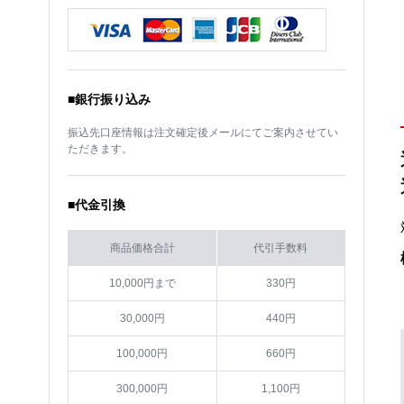
サイズ
17インチ
サイズ
17インチ
カラー
BMCMC(ブラックメタル
カラー
BMCMC(ブラックメタル
コート/ミラーカット)
コート/ミラーカット)
■銀行振り込み
振込先口座情報は注文確定後メールにてご案内させてい
ただきます。
■代金引換
商品価格合計
代引手数料
10,000円まで
330円
30,000円
440円
100,000円
660円
300,000円
1,100円