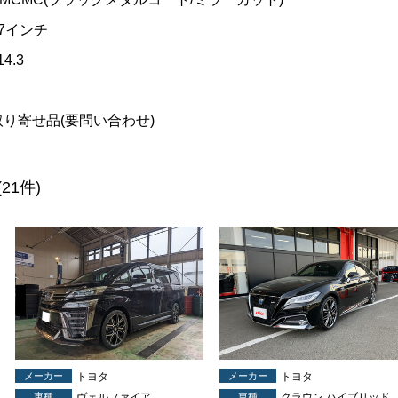
17インチ
14.3
取り寄せ品(要問い合わせ)
(21件)
メーカー
トヨタ
メーカー
トヨタ
車種
ヴェルファイア
車種
クラウン ハイブリッド