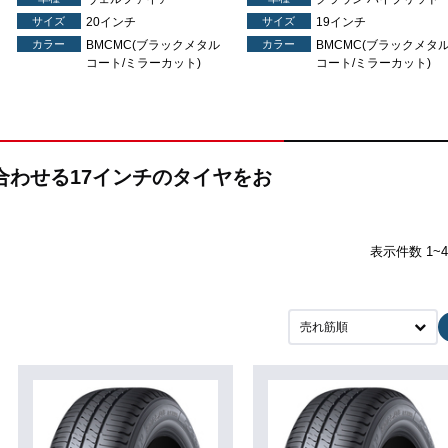
サイズ
20インチ
サイズ
19インチ
カラー
BMCMC(ブラックメタル
カラー
BMCMC(ブラックメタ
コート/ミラーカット)
コート/ミラーカット)
み合わせる17インチのタイヤをお
表示件数 1~
売れ筋順