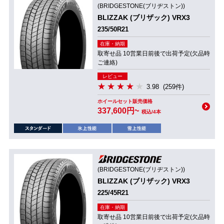
(BRIDGESTONE(ブリヂストン))
BLIZZAK (ブリザック) VRX3
235/50R21
在庫・納期
取寄せ品 10営業日前後で出荷予定(欠品時
ご連絡)
レビュー
3.98
(259件)
ホイールセット販売価格
337,600円~
税込/4本
(BRIDGESTONE(ブリヂストン))
BLIZZAK (ブリザック) VRX3
225/45R21
在庫・納期
取寄せ品 10営業日前後で出荷予定(欠品時