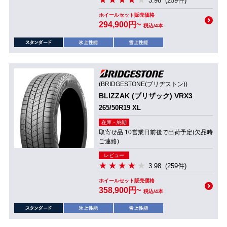
3.98
(259件)
ホイールセット販売価格
294,900円~
税込/4本
(BRIDGESTONE(ブリヂストン))
BLIZZAK (ブリザック) VRX3
265/50R19 XL
在庫・納期
取寄せ品 10営業日前後で出荷予定(欠品時
ご連絡)
レビュー
3.98
(259件)
ホイールセット販売価格
358,900円~
税込/4本