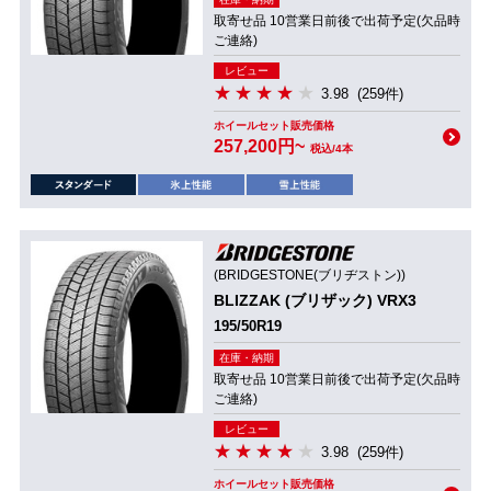
取寄せ品 10営業日前後で出荷予定(欠品時
ご連絡)
レビュー
3.98
(259件)
ホイールセット販売価格
257,200円~
税込/4本
(BRIDGESTONE(ブリヂストン))
BLIZZAK (ブリザック) VRX3
195/50R19
在庫・納期
取寄せ品 10営業日前後で出荷予定(欠品時
ご連絡)
レビュー
3.98
(259件)
ホイールセット販売価格