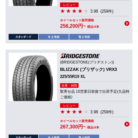
レビュー
3.98
(259件)
ホイールセット販売価格
256,200円~
税込/4本
(BRIDGESTONE(ブリヂストン))
BLIZZAK (ブリザック) VRX3
225/55R19 XL
在庫・納期
取寄せ品 10営業日前後で出荷予定(欠品時
ご連絡)
レビュー
3.98
(259件)
ホイールセット販売価格
267,300円~
税込/4本