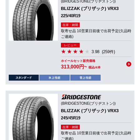
(BRIDGESTONE(ブリヂストン))
BLIZZAK (ブリザック) VRX3
225/40R19
在庫・納期
取寄せ品 10営業日前後で出荷予定(欠品時
ご連絡)
レビュー
3.98
(259件)
ホイールセット販売価格
313,000円~
税込/4本
(BRIDGESTONE(ブリヂストン))
BLIZZAK (ブリザック) VRX3
245/45R19
在庫・納期
取寄せ品 10営業日前後で出荷予定(欠品時
ご連絡)