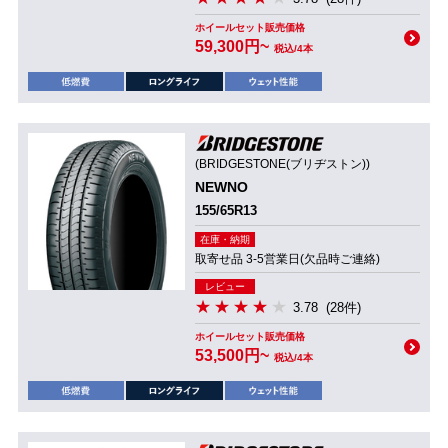
ホイールセット販売価格
59,300円~
税込/4本
(BRIDGESTONE(ブリヂストン))
NEWNO
155/65R13
在庫・納期
取寄せ品 3-5営業日(欠品時ご連絡)
レビュー
3.78
(28件)
ホイールセット販売価格
53,500円~
税込/4本