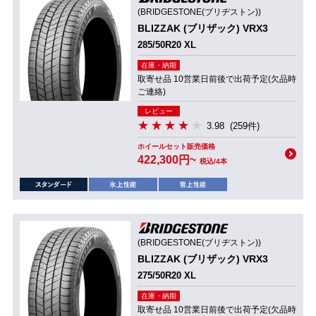
(BRIDGESTONE(ブリヂストン))
BLIZZAK (ブリザック) VRX3
285/50R20 XL
在庫・納期
取寄せ品 10営業日前後で出荷予定(欠品時
ご連絡)
レビュー
3.98
(259件)
ホイールセット販売価格
422,300円~
税込/4本
(BRIDGESTONE(ブリヂストン))
BLIZZAK (ブリザック) VRX3
275/50R20 XL
在庫・納期
取寄せ品 10営業日前後で出荷予定(欠品時