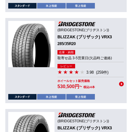
(BRIDGESTONE(ブリヂストン))
BLIZZAK (ブリザック) VRX3
285/35R20
在庫・納期
取寄せ品 3-5営業日(欠品時ご連絡)
レビュー
3.98
(259件)
ホイールセット販売価格
530,500円~
税込/4本
(BRIDGESTONE(ブリヂストン))
BLIZZAK (ブリザック) VRX3