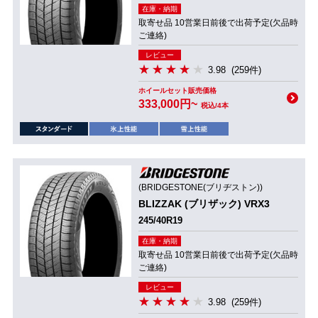
在庫・納期
取寄せ品 10営業日前後で出荷予定(欠品時
ご連絡)
レビュー
3.98
(259件)
ホイールセット販売価格
333,000円~
税込/4本
(BRIDGESTONE(ブリヂストン))
BLIZZAK (ブリザック) VRX3
245/40R19
在庫・納期
取寄せ品 10営業日前後で出荷予定(欠品時
ご連絡)
レビュー
3.98
(259件)