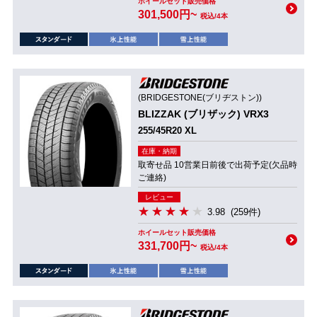
ホイールセット販売価格
301,500円~
税込/4本
(BRIDGESTONE(ブリヂストン))
BLIZZAK (ブリザック) VRX3
255/45R20 XL
在庫・納期
取寄せ品 10営業日前後で出荷予定(欠品時
ご連絡)
レビュー
3.98
(259件)
ホイールセット販売価格
331,700円~
税込/4本