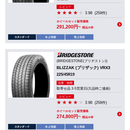
レビュー
3.98
(259件)
ホイールセット販売価格
291,200円~
税込/4本
(BRIDGESTONE(ブリヂストン))
BLIZZAK (ブリザック) VRX3
225/45R19
在庫・納期
取寄せ品 3-5営業日(欠品時ご連絡)
レビュー
3.98
(259件)
ホイールセット販売価格
274,800円~
税込/4本