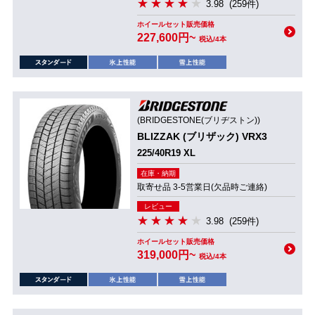
3.98
(259件)
ホイールセット販売価格
227,600円~
税込/4本
(BRIDGESTONE(ブリヂストン))
BLIZZAK (ブリザック) VRX3
225/40R19 XL
在庫・納期
取寄せ品 3-5営業日(欠品時ご連絡)
レビュー
3.98
(259件)
ホイールセット販売価格
319,000円~
税込/4本