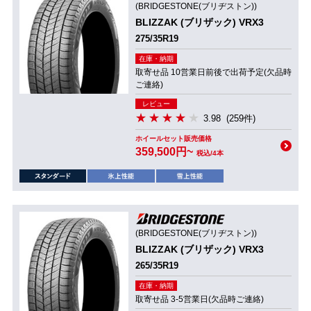
(BRIDGESTONE(ブリヂストン))
BLIZZAK (ブリザック) VRX3
275/35R19
在庫・納期
取寄せ品 10営業日前後で出荷予定(欠品時
ご連絡)
レビュー
3.98
(259件)
ホイールセット販売価格
359,500円~
税込/4本
(BRIDGESTONE(ブリヂストン))
BLIZZAK (ブリザック) VRX3
265/35R19
在庫・納期
取寄せ品 3-5営業日(欠品時ご連絡)