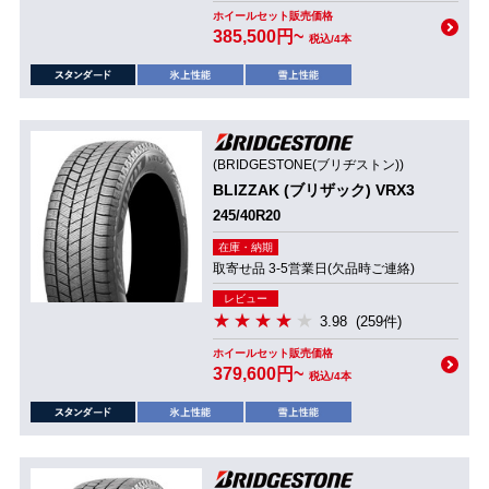
ホイールセット販売価格
385,500円~
税込/4本
(BRIDGESTONE(ブリヂストン))
BLIZZAK (ブリザック) VRX3
245/40R20
在庫・納期
取寄せ品 3-5営業日(欠品時ご連絡)
レビュー
3.98
(259件)
ホイールセット販売価格
379,600円~
税込/4本