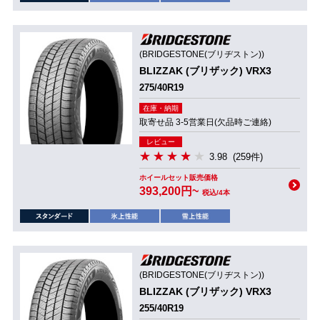
(BRIDGESTONE(ブリヂストン))
BLIZZAK (ブリザック) VRX3
275/40R19
在庫・納期
取寄せ品 3-5営業日(欠品時ご連絡)
レビュー
3.98
(259件)
ホイールセット販売価格
393,200円~
税込/4本
(BRIDGESTONE(ブリヂストン))
BLIZZAK (ブリザック) VRX3
255/40R19