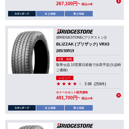
267,100円~
税込/4本
(BRIDGESTONE(ブリヂストン))
BLIZZAK (ブリザック) VRX3
285/30R19
在庫・納期
取寄せ品 10営業日前後で出荷予定(欠品時
ご連絡)
レビュー
3.98
(259件)
ホイールセット販売価格
491,700円~
税込/4本