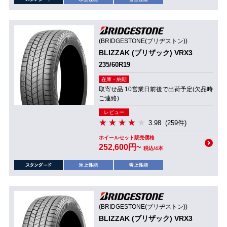
(BRIDGESTONE(ブリヂストン))
BLIZZAK (ブリザック) VRX3
235/60R19
在庫・納期
取寄せ品 10営業日前後で出荷予定(欠品時
ご連絡)
レビュー
3.98
(259件)
ホイールセット販売価格
252,600円~
税込/4本
(BRIDGESTONE(ブリヂストン))
BLIZZAK (ブリザック) VRX3