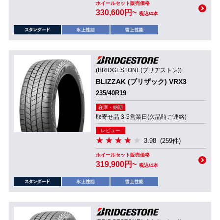
ホイールセット販売価格
330,600円~
税込/4本
(BRIDGESTONE(ブリヂストン))
BLIZZAK (ブリザック) VRX3
235/40R19
在庫・納期
取寄せ品 3-5営業日(欠品時ご連絡)
レビュー
3.98
(259件)
ホイールセット販売価格
319,900円~
税込/4本