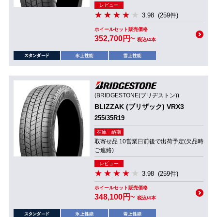
レビュー
3.98
(259件)
ホイールセット販売価格
352,700円~
税込/4本
(BRIDGESTONE(ブリヂストン))
BLIZZAK (ブリザック) VRX3
255/35R19
在庫・納期
取寄せ品 10営業日前後で出荷予定(欠品時
ご連絡)
レビュー
3.98
(259件)
ホイールセット販売価格
348,100円~
税込/4本