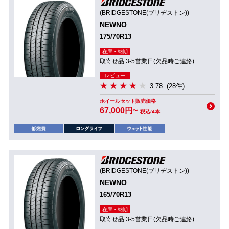
(BRIDGESTONE(ブリヂストン))
NEWNO
175/70R13
在庫・納期
取寄せ品 3-5営業日(欠品時ご連絡)
レビュー
3.78
(28件)
ホイールセット販売価格
67,000円~
税込/4本
(BRIDGESTONE(ブリヂストン))
NEWNO
165/70R13
在庫・納期
取寄せ品 3-5営業日(欠品時ご連絡)