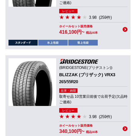
ご連絡)
レビュー
3.98
(259件)
ホイールセット販売価格
416,100円~
税込/4本
(BRIDGESTONE(ブリヂストン))
BLIZZAK (ブリザック) VRX3
265/55R20
在庫・納期
取寄せ品 10営業日前後で出荷予定(欠品時
ご連絡)
レビュー
3.98
(259件)
ホイールセット販売価格
340,100円~
税込/4本