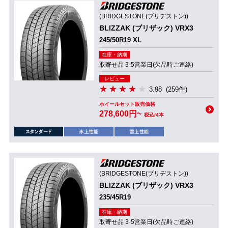
(BRIDGESTONE(ブリヂストン))
BLIZZAK (ブリザック) VRX3
245/50R19 XL
在庫・納期
取寄せ品 3-5営業日(欠品時ご連絡)
レビュー
3.98
(259件)
ホイールセット販売価格
278,600円~
税込/4本
(BRIDGESTONE(ブリヂストン))
BLIZZAK (ブリザック) VRX3
235/45R19
在庫・納期
取寄せ品 3-5営業日(欠品時ご連絡)