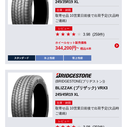
245/35R19 XL
在庫・納期
取寄せ品 10営業日前後で出荷予定(欠品時
ご連絡)
レビュー
3.98
(259件)
ホイールセット販売価格
344,200円~
税込/4本
(BRIDGESTONE(ブリヂストン))
BLIZZAK (ブリザック) VRX3
245/45R19 XL
在庫・納期
取寄せ品 10営業日前後で出荷予定(欠品時
ご連絡)
レビュー