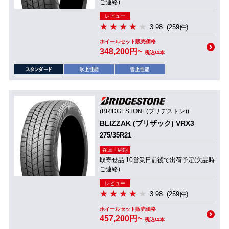
ご連絡)
レビュー
3.98
(259件)
ホイールセット販売価格
348,200円~
税込/4本
(BRIDGESTONE(ブリヂストン))
BLIZZAK (ブリザック) VRX3
275/35R21
在庫・納期
取寄せ品 10営業日前後で出荷予定(欠品時
ご連絡)
レビュー
3.98
(259件)
ホイールセット販売価格
457,200円~
税込/4本