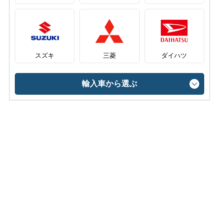
スズキ
三菱
ダイハツ
輸入車から選ぶ