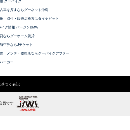
報 グーバイク
古車を探すならグーネット沖縄
換・取付・販売店検索はタイヤピット
バイク情報 バージンBMW
貸ならグーホーム賃貸
航空券ならJチケット
備・メンテ・修理店ならグーバイクアフター
バーガー
に基づく表記
会員です