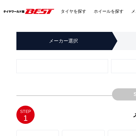
タイヤ
を探す
ホイール
を探す
メ
メーカー
選択
STEP
1