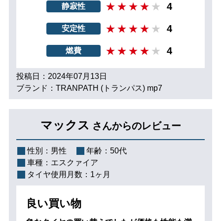
4
静寂性
4
安定性
4
燃費
投稿日：2024年07月13日
ブランド：TRANPATH (トランパス) mp7
マックス
さんからのレビュー
性別：
男性
年齢：
50代
車種：
エスクァイア
タイヤ使用月数：
1ヶ月
良い買い物