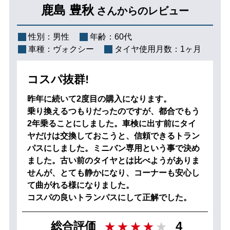
鹿島 豊秋
さんからのレビュー
性別：
男性
年齢：
60代
車種：
ヴォクシー
タイヤ使用月数：
1ヶ月
コスパ抜群!
昨年に続いて2度目の購入になります。
乗り換えるつもりだったのですが、都合でもう
2年乗ることにしました。車検に出す前にタイ
ヤだけは交換しておこうと、信頼できるトラン
パスにしました。ミニバン専用という事で決め
ました。古い前のタイヤとは比べようがありま
せんが、とても静かになり、コーナーも安心し
て曲がれる様になりました。
コスパの良いトランパスにして正解でした。
4
総合評価