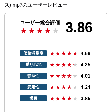
ス) mp7のユーザーレビュー
3.86
ユーザー総合評価
4.66
価格満足度
4.25
乗り心地
4.01
静寂性
4.24
安定性
3.85
燃費