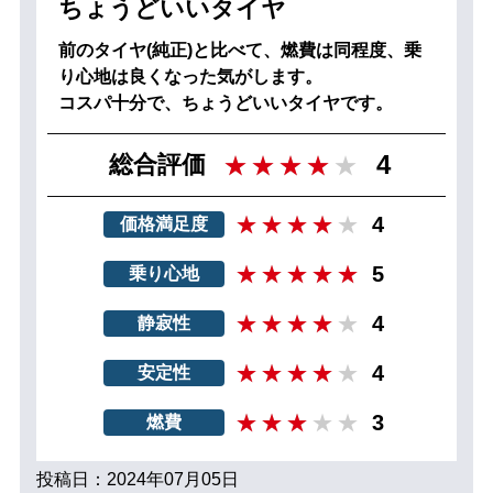
ちょうどいいタイヤ
前のタイヤ(純正)と比べて、燃費は同程度、乗
り心地は良くなった気がします。
コスパ十分で、ちょうどいいタイヤです。
4
総合評価
4
価格満足度
5
乗り心地
4
静寂性
4
安定性
3
燃費
投稿日：2024年07月05日