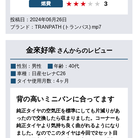
3
燃費
投稿日：2024年06月26日
ブランド：TRANPATH (トランパス) mp7
金來好幸
さんからのレビュー
性別：
男性
年齢：
40代
車種：
日産セレナC26
タイヤ使用月数：
4ヶ月
背の高いミニバンに合ってます
純正タイヤの空気圧を標準にしても片減りがあ
ったので交換したら収まりました。コーナーも
純正タイヤより気持ち良く曲がれるようになり
ました。なのでこのタイヤは今回で2セット目