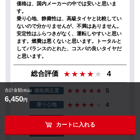
価格は、国内メーカーの中では安いと思いま
す。
乗り心地、静粛性は、高級タイヤと比較してい
ないので分かりませんが、不満はありません。
安定性はふらつきがなく、運転しやすいと思い
ます。燃費は悪くないと思います。トータルと
してバランスのとれた、コスパの良いタイヤだ
と思います。
4
総合評価
5
合計金額
価格満足度
(税込)
6,450
円
4
乗り心地
4
静寂性
カートに入れる
4
安定性