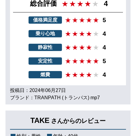
4
総合評価
5
価格満足度
4
乗り心地
4
静寂性
5
安定性
4
燃費
投稿日：2024年06月27日
ブランド：TRANPATH (トランパス) mp7
TAKE
さんからのレビュー