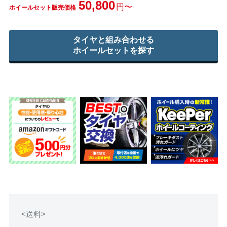
50,800
円〜
ホイールセット販売価格
タイヤと組み合わせる
ホイールセットを探す
<送料>