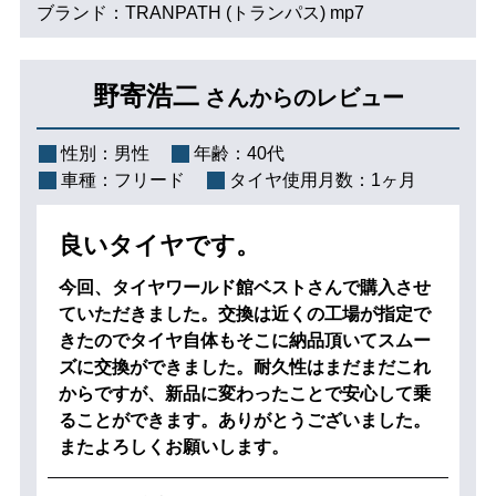
ブランド：TRANPATH (トランパス) mp7
野寄浩二
さんからのレビュー
性別：
男性
年齢：
40代
車種：
フリード
タイヤ使用月数：
1ヶ月
良いタイヤです。
今回、タイヤワールド館ベストさんで購入させ
ていただきました。交換は近くの工場が指定で
きたのでタイヤ自体もそこに納品頂いてスムー
ズに交換ができました。耐久性はまだまだこれ
からですが、新品に変わったことで安心して乗
ることができます。ありがとうございました。
またよろしくお願いします。