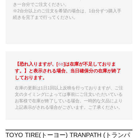
き一台分でご注文ください。
※2台分以上のご注文を希望の場合は、1台分ずつ購入手
続きを完了まで行ってください。
【恐れ入りますが、[○○]は在庫が不足しておりま
す。】と表示される場合、当日確保分の在庫が終了
しております。
在庫の更新は1日1回以上反映を行っておりますが、ご注
文のタイミングによっては事前にご注文いただいている
お客様で在庫が終了している場合、一時的な欠品により
上記表示がされる場合がございます。ご了承ください。
TOYO TIRE(トーヨー) TRANPATH (トランパ