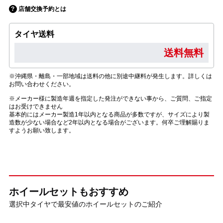
店舗交換予約とは
タイヤ送料
送料無料
※沖縄県・離島・一部地域は送料の他に別途中継料が発生します。詳しくは
お問い合わせください。
※メーカー様に製造年週を指定した発注ができない事から、ご質問、ご指定
はお受けできません
基本的にはメーカー製造1年以内となる商品が多数ですが、サイズにより製
造数が少ない場合など2年以内となる場合がございます。何卒ご理解賜りま
すようお願い致します。
ホイールセットもおすすめ
選択中タイヤで最安値のホイールセットのご紹介