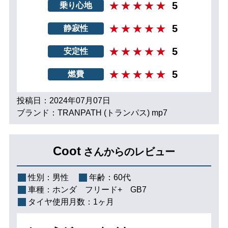
5
乗り心地
5
静寂性
5
安定性
5
燃費
投稿日：2024年07月07日
ブランド：TRANPATH (トランパス) mp7
Coot
さんからのレビュー
性別：
男性
年齢：
60代
車種：
ホンダ フリード+ GB7
タイヤ使用月数：
1ヶ月