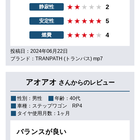
2
静寂性
5
安定性
4
燃費
投稿日：2024年06月22日
ブランド：TRANPATH (トランパス) mp7
アオアオ
さんからのレビュー
性別：
男性
年齢：
40代
車種：
ステップワゴン RP4
タイヤ使用月数：
1ヶ月
バランスが良い