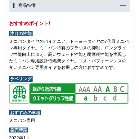
商品特徴
おすすめポイント!
注目の性能
ミニバンタイヤのパイオニア、トーヨータイヤの7代目ミニバ
ン専用タイヤ。ミニバン特有のフラつきの抑制、ロングライ
フ性能向上に加え、高いウェット性能と耐摩耗性能を実現し
たミニバン専用設計低燃費タイヤ。コストパフォーマンスの
良いミニバン専用タイヤをお探しの方におすすめです。
ラベリング
おすすめの車種
ミニバン専用
発売時期
2022年1月