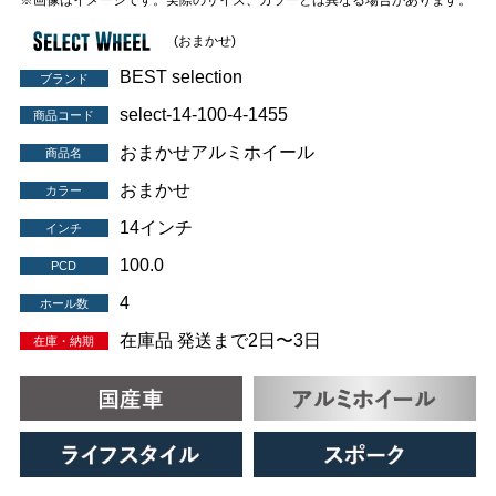
※画像はイメージです。実際のサイズ、カラーとは異なる場合があります。
(おまかせ)
BEST selection
ブランド
select-14-100-4-1455
商品コード
おまかせアルミホイール
商品名
おまかせ
カラー
14インチ
インチ
100.0
PCD
4
ホール数
在庫品 発送まで2日〜3日
在庫・納期