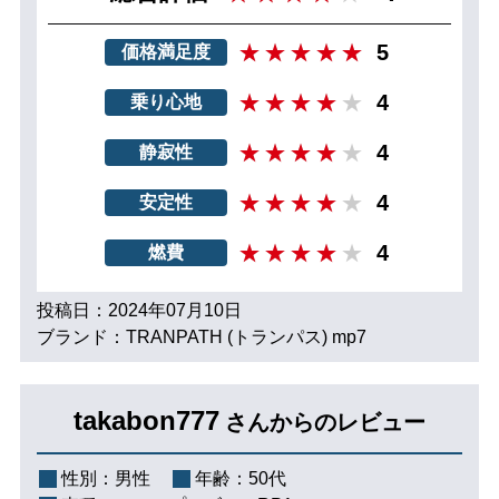
5
価格満足度
4
乗り心地
4
静寂性
4
安定性
4
燃費
投稿日：2024年07月10日
ブランド：TRANPATH (トランパス) mp7
takabon777
さんからのレビュー
性別：
男性
年齢：
50代