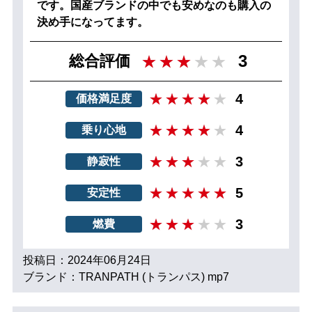
です。国産ブランドの中でも安めなのも購入の
決め手になってます。
3
総合評価
4
価格満足度
4
乗り心地
3
静寂性
5
安定性
3
燃費
投稿日：2024年06月24日
ブランド：TRANPATH (トランパス) mp7