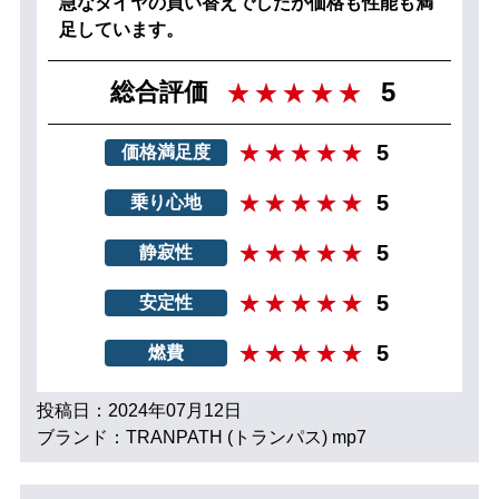
急なタイヤの買い替えでしたが価格も性能も満
足しています。
5
総合評価
5
価格満足度
5
乗り心地
5
静寂性
5
安定性
5
燃費
投稿日：2024年07月12日
ブランド：TRANPATH (トランパス) mp7