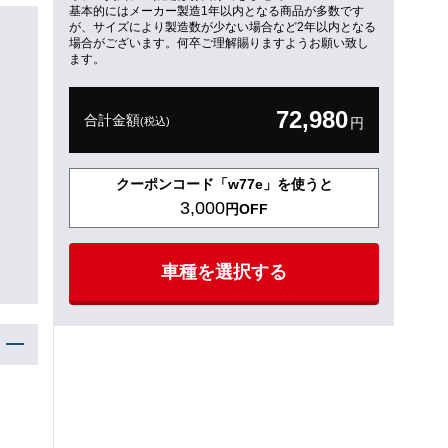
基本的にはメーカー製造1年以内となる商品が多数です
が、サイズにより製造数が少ない場合など2年以内となる
場合がございます。何卒ご理解賜りますようお願い致し
ます。
72,980
合計金額
(税込)
円
クーポンコード「w77e」を使うと
3,000
円OFF
車種を選択する