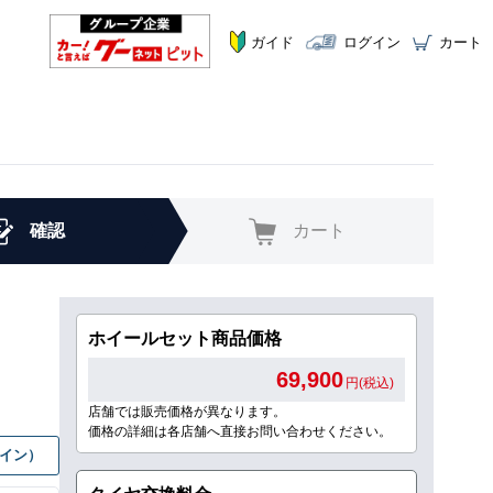
ガイド
ログイン
カート
確認
カート
ホイールセット商品価格
69,900
円(税込)
店舗では販売価格が異なります。
価格の詳細は各店舗へ直接お問い合わせください。
グイン）