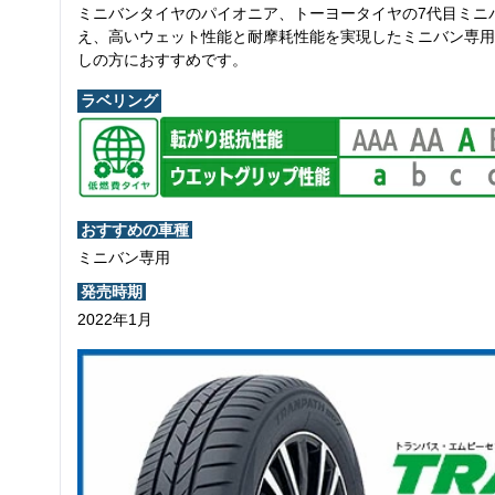
ミニバンタイヤのパイオニア、トーヨータイヤの7代目ミニ
え、高いウェット性能と耐摩耗性能を実現したミニバン専用
しの方におすすめです。
ラベリング
おすすめの車種
ミニバン専用
発売時期
2022年1月