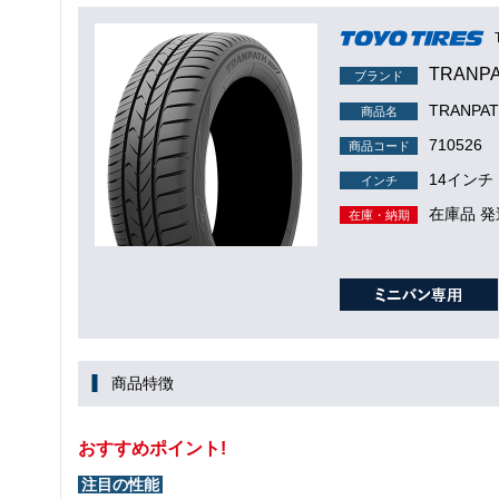
TRANP
ブランド
TRANPA
商品名
710526
商品コード
14インチ
インチ
在庫品 発
在庫・納期
商品特徴
おすすめポイント!
注目の性能