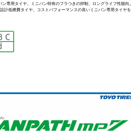
バン専用タイヤ。ミニバン特有のフラつきの抑制、ロングライフ性能向
設計低燃費タイヤ。コストパフォーマンスの良いミニバン専用タイヤを