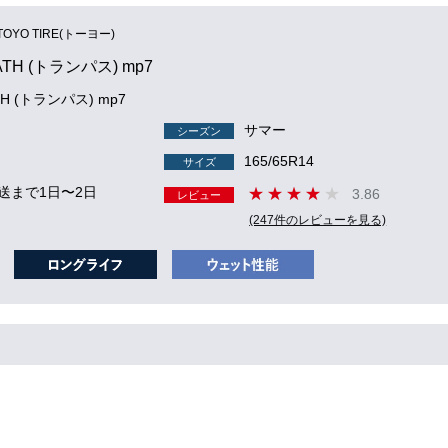
TOYO TIRE(トーヨー)
ATH (トランパス) mp7
TH (トランパス) mp7
サマー
シーズン
165/65R14
サイズ
送まで1日〜2日
3.86
レビュー
(247件のレビューを見る)