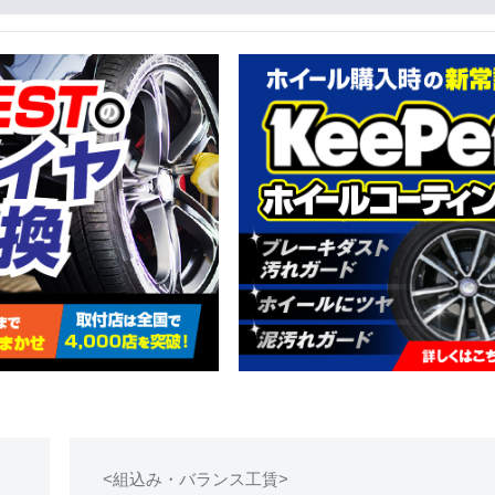
<組込み・バランス工賃>