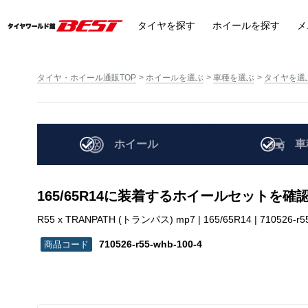
タイヤ
を探す
ホイール
を探す
メ
タイヤ・ホイール通販TOP
ホイールを選ぶ
車種を選ぶ
タイヤを選
ホイール
車
165/65R14に装着するホイールセットを確
R55 x TRANPATH (トランパス) mp7 | 165/65R14 | 710526-r55
710526-r55-whb-100-4