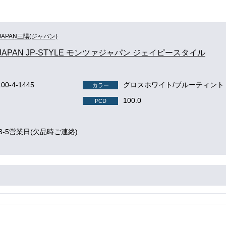
JAPAN三陽(ジャパン)
JAPAN JP-STYLE モンツァジャパン ジェイピースタイル
100-4-1445
グロスホワイト/ブルーティント
カラー
100.0
PCD
3-5営業日(欠品時ご連絡)