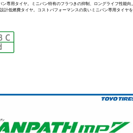
バン専用タイヤ。ミニバン特有のフラつきの抑制、ロングライフ性能向
設計低燃費タイヤ。コストパフォーマンスの良いミニバン専用タイヤを