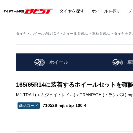
タイヤ
を探す
ホイール
を探す
メ
タイヤ・ホイール通販TOP
ホイールを選ぶ
車種を選ぶ
タイヤを選
ホイール
車
165/65R14に装着するホイールセットを確
MJ-TRAIL(エムジェイトレイル) x TRANPATH (トランパス) mp7 | 16
710526-mjt-sbp-100-4