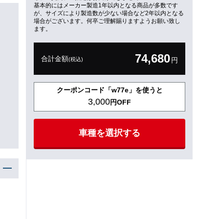
基本的にはメーカー製造1年以内となる商品が多数です
が、サイズにより製造数が少ない場合など2年以内となる
場合がございます。何卒ご理解賜りますようお願い致し
ます。
74,680
合計金額
(税込)
円
クーポンコード「w77e」を使うと
3,000
円OFF
車種を選択する