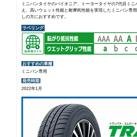
ミニバンタイヤのパイオニア、トーヨータイヤの7代目ミニ
え、高いウェット性能と耐摩耗性能を実現したミニバン専用
しの方におすすめです。
ラベリング
おすすめの車種
ミニバン専用
発売時期
2022年1月