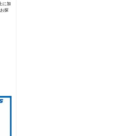
上に加
お探