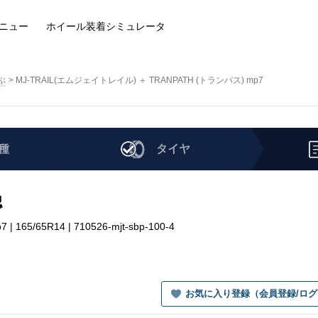
ニュー
ホイール装着
シミュレータ
ぶ
MJ-TRAIL(エムジェイトレイル) ＋ TRANPATH (トランパス) mp7
種
タイヤ
認
5/65R14 | 710526-mjt-sbp-100-4
お気に入り登録（会員登録/ロ