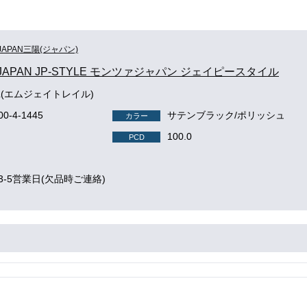
JAPAN三陽(ジャパン)
JAPAN JP-STYLE モンツァジャパン ジェイピースタイル
AIL(エムジェイトレイル)
00-4-1445
サテンブラック/ポリッシュ
カラー
100.0
PCD
3-5営業日(欠品時ご連絡)