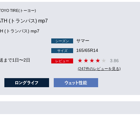
TOYO TIRE(トーヨー)
ATH (トランパス) mp7
TH (トランパス) mp7
サマー
シーズン
165/65R14
サイズ
送まで1日〜2日
3.86
レビュー
(247件のレビューを見る)