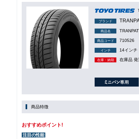
TRANP
ブランド
TRANPA
商品名
710526
商品コード
14インチ
インチ
在庫品 発
在庫・納期
商品特徴
おすすめポイント!
注目の性能