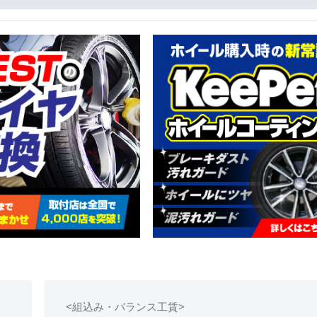
<組込み・バランス工賃>