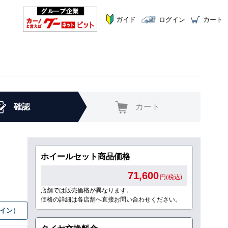
ガイド
ログイン
カート
確認
カート
ホイールセット商品価格
71,600
円(税込)
店舗では販売価格が異なります。
価格の詳細は各店舗へ直接お問い合わせください。
グイン）