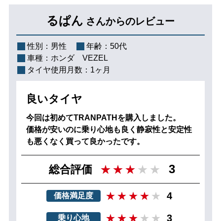
るぱん
さんからのレビュー
性別：
男性
年齢：
50代
車種：
ホンダ VEZEL
タイヤ使用月数：
1ヶ月
良いタイヤ
今回は初めてTRANPATHを購入しました。
価格が安いのに乗り心地も良く静寂性と安定性
も悪くなく買って良かったです。
3
総合評価
4
価格満足度
3
乗り心地