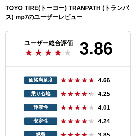
TOYO TIRE(トーヨー) TRANPATH (トランパ
ス) mp7のユーザーレビュー
3.86
ユーザー総合評価
4.66
価格満足度
4.25
乗り心地
4.01
静寂性
4.24
安定性
3.85
燃費