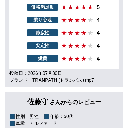
5
価格満足度
4
乗り心地
4
静寂性
4
安定性
4
燃費
投稿日：2026年07月30日
ブランド：TRANPATH (トランパス) mp7
佐藤守
さんからのレビュー
性別：
男性
年齢：
50代
車種：
アルファード