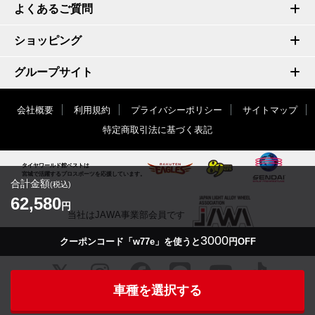
よくあるご質問
ショッピング
グループサイト
会社概要
利用規約
プライバシーポリシー
サイトマップ
特定商取引法に基づく表記
タイヤワールド館ベストは
宮城で活躍するプロスポーツを応援しています。
合計金額
(税込)
62,580
円
当社はJAWA事業部会員です
3000
クーポンコード「w77e」を使うと
円OFF
車種を選択する
© TIRE WORLD-KAN BEST inc.