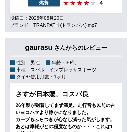
4
燃費
投稿日：2026年06月20日
ブランド：TRANPATH (トランパス) mp7
gaurasu
さんからのレビュー
性別：
男性
年齢：
30代
車種：
スバル インプレッサスポーツ
タイヤ使用月数：
1ヶ月
さすが日本製、コスパ良
26年製が到着してまず満足。走行音も以前の古
いヨコハマより静かになりました。
カーブもふらつきが心なし減った気がします。
あとは摩耗がどの程度なものか・・・これは1