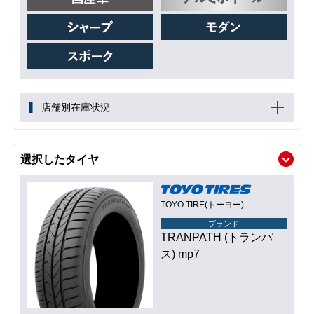
店舗別在庫状況
選択したタイヤ
TOYO TIRE(トーヨー)
ブランド
TRANPATH (トランパ
ス) mp7