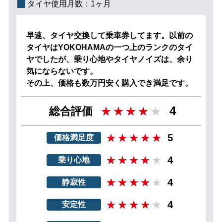
タイヤ使用月数：
1ヶ月
早速、タイヤ交換して乗車券してます。以前の
タイヤはYOKOHAMAの一つ上のランクのタイ
ヤでしたが、乗り心地やタイヤノイズは、余り
気にならないです。
その上、価格も数万円安く購入でき満足です。
4
総合評価
5
価格満足度
4
乗り心地
4
静寂性
4
安定性