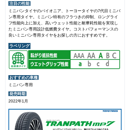
注目の性能
ミニバンタイヤのパイオニア、トーヨータイヤの7代目ミニバ
ン専用タイヤ。ミニバン特有のフラつきの抑制、ロングライ
フ性能向上に加え、高いウェット性能と耐摩耗性能を実現し
たミニバン専用設計低燃費タイヤ。コストパフォーマンスの
良いミニバン専用タイヤをお探しの方におすすめです。
ラベリング
おすすめの車種
ミニバン専用
発売時期
2022年1月