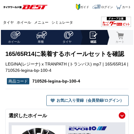
ガイド
ログイン
カート
タイヤ
ホイール
メニュー
シミュレータ
ホイール
車種
タイヤ
確認
カート
165/65R14に装着するホイールセットを確認
LEGINA(レジーナ) x TRANPATH (トランパス) mp7 | 165/65R14 |
710526-legina-bp-100-4
710526-legina-bp-100-4
お気に入り登録（会員登録/ログイン）
選択したホイール