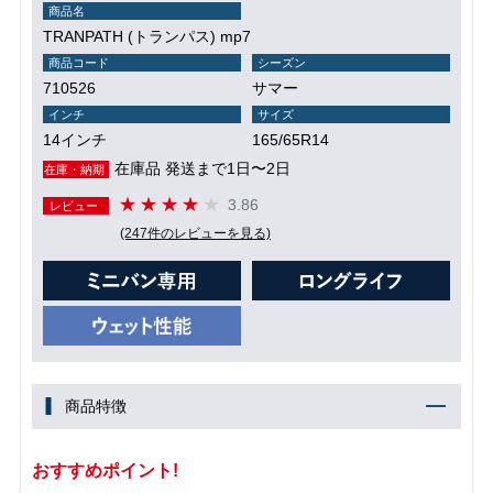
商品名
TRANPATH (トランパス) mp7
商品コード
シーズン
710526
サマー
インチ
サイズ
14インチ
165/65R14
在庫品 発送まで1日〜2日
在庫・納期
3.86
レビュー
(247件のレビューを見る)
商品特徴
おすすめポイント!