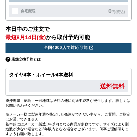
0
自宅配送
円(税込)
本日中のご注文で
最短8月14日(金)
から取付予約可能
全国4000店で対応可能
店舗交換予約とは
タイヤ4本・ホイール4本送料
送料無料
※沖縄県・離島・一部地域は送料の他に別途中継料が発生します。詳しくは
お問い合わせください。
※メーカー様に製造年週を指定した発注ができない事から、ご質問、ご指定
はお受けできません
基本的にはメーカー製造1年以内となる商品が多数ですが、サイズにより製
造数が少ない場合など2年以内となる場合がございます。何卒ご理解賜りま
すようお願い致します。