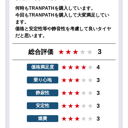
何時もTRANPATHを購入しています。
今回もTRANPATHを購入して大変満足してい
ます。
価格と安定性等や静音性を考慮して良いタイヤ
だと思います。
3
総合評価
4
価格満足度
3
乗り心地
3
静寂性
3
安定性
3
燃費