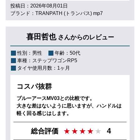
投稿日：2026年08月01日
ブランド：TRANPATH (トランパス) mp7
喜田哲也
さんからのレビュー
性別：
男性
年齢：
50代
車種：
ステップワゴンRP5
タイヤ使用月数：
1ヶ月
コスパ抜群
ブルーアースMV03との比較です。
大きな差はないように思いますが、ハンドルは
軽く回る感じはします。
4
総合評価