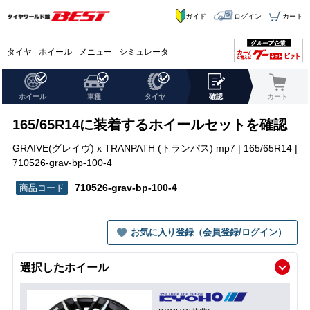
ガイド
ログイン
カート
タイヤ
ホイール
メニュー
シミュレータ
ホイール
車種
タイヤ
確認
カート
165/65R14に装着するホイールセットを確認
GRAIVE(グレイヴ) x TRANPATH (トランパス) mp7 | 165/65R14 |
710526-grav-bp-100-4
710526-grav-bp-100-4
お気に入り登録（会員登録/ログイン）
選択したホイール