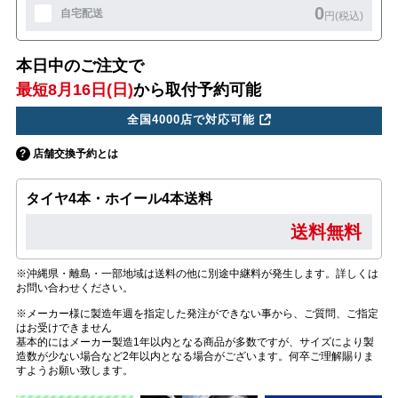
0
自宅配送
円(税込)
本日中のご注文で
最短8月16日(日)
から取付予約可能
全国4000店で対応可能
店舗交換予約とは
タイヤ4本・ホイール4本送料
送料無料
※沖縄県・離島・一部地域は送料の他に別途中継料が発生します。詳しくは
お問い合わせください。
※メーカー様に製造年週を指定した発注ができない事から、ご質問、ご指定
はお受けできません
基本的にはメーカー製造1年以内となる商品が多数ですが、サイズにより製
造数が少ない場合など2年以内となる場合がございます。何卒ご理解賜りま
すようお願い致します。