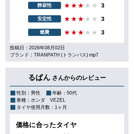
3
静寂性
3
安定性
3
燃費
投稿日：2026年08月02日
ブランド：TRANPATH (トランパス) mp7
るぱん
さんからのレビュー
性別：
男性
年齢：
50代
車種：
ホンダ VEZEL
タイヤ使用月数：
1ヶ月
価格に合ったタイヤ