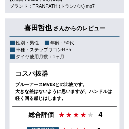
ブランド：TRANPATH (トランパス) mp7
喜田哲也
さんからのレビュー
性別：
男性
年齢：
50代
車種：
ステップワゴンRP5
タイヤ使用月数：
1ヶ月
コスパ抜群
ブルーアースMV03との比較です。
大きな差はないように思いますが、ハンドルは
軽く回る感じはします。
4
総合評価