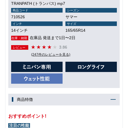
TRANPATH (トランパス) mp7
商品コード
シーズン
710526
サマー
インチ
サイズ
14インチ
165/65R14
在庫品 発送まで1日〜2日
在庫・納期
3.86
レビュー
(247件のレビューを見る)
商品特徴
おすすめポイント!
注目の性能