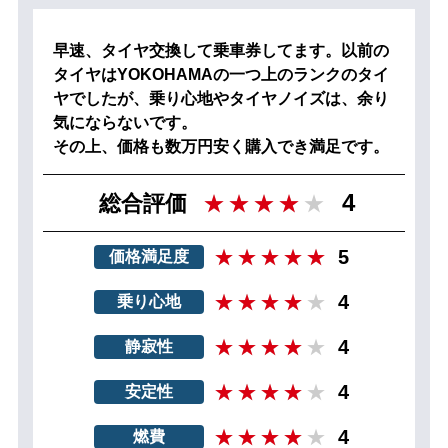
早速、タイヤ交換して乗車券してます。以前の
タイヤはYOKOHAMAの一つ上のランクのタイ
ヤでしたが、乗り心地やタイヤノイズは、余り
気にならないです。
その上、価格も数万円安く購入でき満足です。
4
総合評価
5
価格満足度
4
乗り心地
4
静寂性
4
安定性
4
燃費