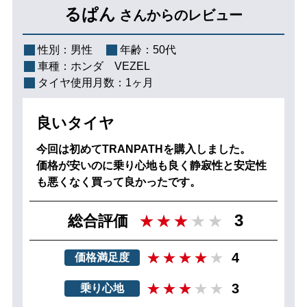
るぱん
さんからのレビュー
性別：
男性
年齢：
50代
車種：
ホンダ VEZEL
タイヤ使用月数：
1ヶ月
良いタイヤ
今回は初めてTRANPATHを購入しました。
価格が安いのに乗り心地も良く静寂性と安定性
も悪くなく買って良かったです。
3
総合評価
4
価格満足度
3
乗り心地