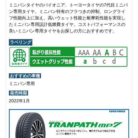
ミニバンタイヤのパイオニア、トーヨータイヤの7代目ミニバ
ン専用タイヤ。ミニバン特有のフラつきの抑制、ロングライ
フ性能向上に加え、高いウェット性能と耐摩耗性能を実現し
たミニバン専用設計低燃費タイヤ。コストパフォーマンスの
良いミニバン専用タイヤをお探しの方におすすめです。
ラベリング
おすすめの車種
ミニバン専用
発売時期
2022年1月