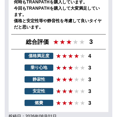
何時もTRANPATHを購入しています。
今回もTRANPATHを購入して大変満足してい
ます。
価格と安定性等や静音性を考慮して良いタイヤ
だと思います。
3
総合評価
4
価格満足度
3
乗り心地
3
静寂性
3
安定性
3
燃費
投稿日：2026年08月01日