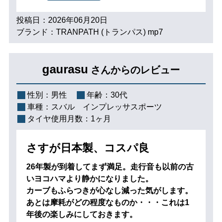
投稿日：2026年06月20日
ブランド：TRANPATH (トランパス) mp7
gaurasu
さんからのレビュー
性別：
男性
年齢：
30代
車種：
スバル インプレッサスポーツ
タイヤ使用月数：
1ヶ月
さすが日本製、コスパ良
26年製が到着してまず満足。走行音も以前の古
いヨコハマより静かになりました。
カーブもふらつきが心なし減った気がします。
あとは摩耗がどの程度なものか・・・これは1
年後の楽しみにしておきます。