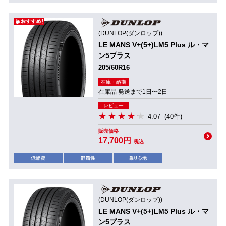
(DUNLOP(ダンロップ))
LE MANS V+(5+)LM5 Plus ル・マ
ン5プラス
205/60R16
在庫・納期
在庫品 発送まで1日〜2日
レビュー
4.07
(40件)
販売価格
17,700円
税込
(DUNLOP(ダンロップ))
LE MANS V+(5+)LM5 Plus ル・マ
ン5プラス