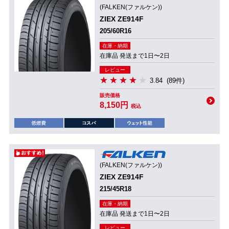
(FALKEN(ファルケン))
ZIEX ZE914F
205/60R16
在庫・納期
在庫品 発送まで1日〜2日
レビュー
3.84
(89件)
販売価格
8,150円
税込
(FALKEN(ファルケン))
ZIEX ZE914F
215/45R18
在庫・納期
在庫品 発送まで1日〜2日
レビュー