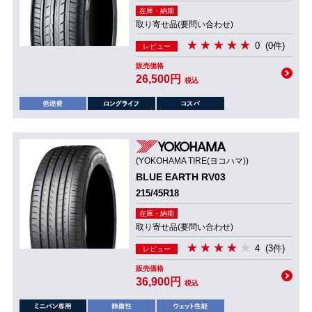
在庫・納期
取り寄せ品(要問い合わせ)
0
(0件)
レビュー
販売価格
26,500円
税込
(YOKOHAMA TIRE(ヨコハマ))
BLUE EARTH RV03
215/45R18
在庫・納期
取り寄せ品(要問い合わせ)
4
(3件)
レビュー
販売価格
36,900円
税込