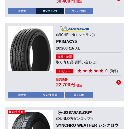
30,400円
税込
(MICHELIN(ミシュラン))
PRIMACY5
205/60R16 XL
在庫・納期
取り寄せ品(要問い合わせ)
0
(0件)
レビュー
販売価格
22,700円
税込
(DUNLOP(ダンロップ))
SYNCHRO WEATHER シンクロウ