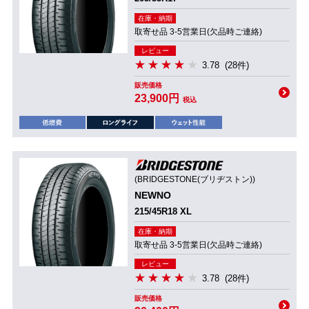
在庫・納期
取寄せ品 3-5営業日(欠品時ご連絡)
レビュー
3.78
(28件)
販売価格
23,900円
税込
(BRIDGESTONE(ブリヂストン))
NEWNO
215/45R18 XL
在庫・納期
取寄せ品 3-5営業日(欠品時ご連絡)
レビュー
3.78
(28件)
販売価格