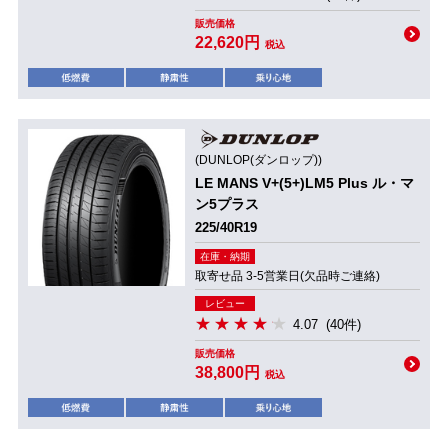
販売価格
22,620円
税込
(DUNLOP(ダンロップ))
LE MANS V+(5+)LM5 Plus ル・マ
ン5プラス
225/40R19
在庫・納期
取寄せ品 3-5営業日(欠品時ご連絡)
レビュー
4.07
(40件)
販売価格
38,800円
税込