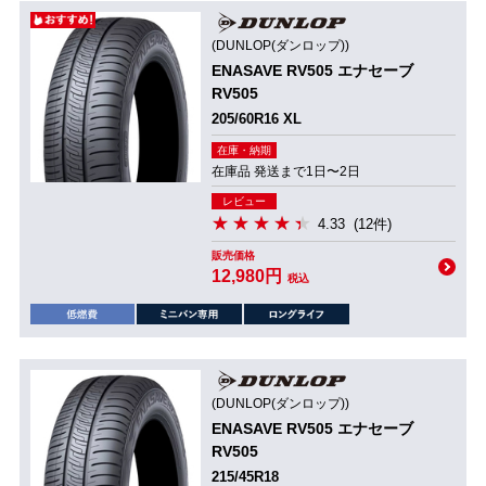
(DUNLOP(ダンロップ))
ENASAVE RV505 エナセーブ
RV505
205/60R16 XL
在庫・納期
在庫品 発送まで1日〜2日
レビュー
4.33
(12件)
販売価格
12,980円
税込
(DUNLOP(ダンロップ))
ENASAVE RV505 エナセーブ
RV505
215/45R18