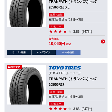
TRANPATH (トランパス) mp7
205/60R16 XL
在庫・納期
在庫品 発送まで2日〜3日
レビュー
3.86
(247件)
販売価格
10,060円
税込
(TOYO TIRE(トーヨー))
TRANPATH (トランパス) mp7
205/55R17
在庫・納期
在庫品 発送まで2日〜3日
レビュー
3.86
(247件)