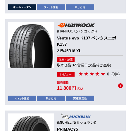
(HANKOOK(ハンコック))
Ventus evo K137 ベンタスエボ
K137
215/45R18 XL
在庫・納期
取寄せ品 3-5営業日(欠品時ご連絡)
0
(0件)
レビュー
販売価格
11,800円
税込
(MICHELIN(ミシュラン))
PRIMACY5