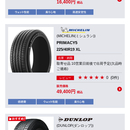
16,400円
税込
(MICHELIN(ミシュラン))
PRIMACY5
225/40R19 XL
在庫・納期
取寄せ品 10営業日前後で出荷予定(欠品時
ご連絡)
0
(0件)
レビュー
販売価格
49,400円
税込
(DUNLOP(ダンロップ))