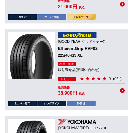
販売価格
21,000円
税込
(GOOD YEAR(グッドイヤー))
EfficientGrip RVF02
225/40R19 XL
在庫・納期
取り寄せ品(要問い合わせ)
0
(0件)
レビュー
販売価格
38,900円
税込
(YOKOHAMA TIRE(ヨコハマ))