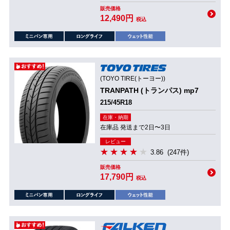
販売価格
12,490円
税込
(TOYO TIRE(トーヨー))
TRANPATH (トランパス) mp7
215/45R18
在庫・納期
在庫品 発送まで2日〜3日
レビュー
3.86
(247件)
販売価格
17,790円
税込