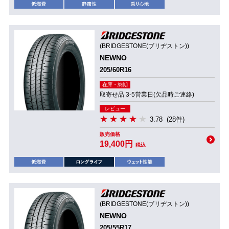
(BRIDGESTONE(ブリヂストン))
NEWNO
205/60R16
在庫・納期
取寄せ品 3-5営業日(欠品時ご連絡)
レビュー
3.78
(28件)
販売価格
19,400円
税込
(BRIDGESTONE(ブリヂストン))
NEWNO
205/55R17