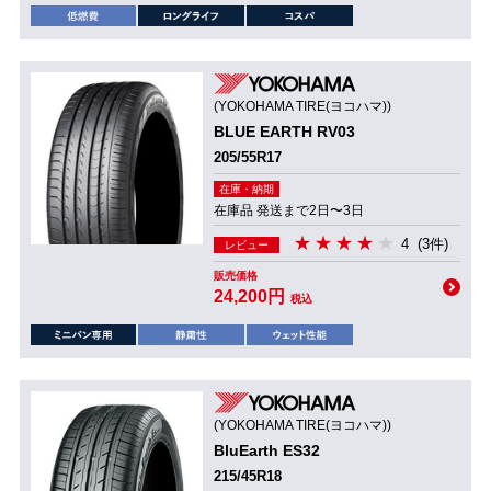
(YOKOHAMA TIRE(ヨコハマ))
BLUE EARTH RV03
205/55R17
在庫・納期
在庫品 発送まで2日〜3日
4
(3件)
レビュー
販売価格
24,200円
税込
(YOKOHAMA TIRE(ヨコハマ))
BluEarth ES32
215/45R18