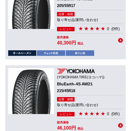
205/55R17
在庫・納期
取り寄せ品(要問い合わせ)
0
(0件)
レビュー
販売価格
40,300円
税込
(YOKOHAMA TIRE(ヨコハマ))
BluEarth-4S AW21
215/45R18
在庫・納期
取り寄せ品(要問い合わせ)
0
(0件)
レビュー
販売価格
46,100円
税込