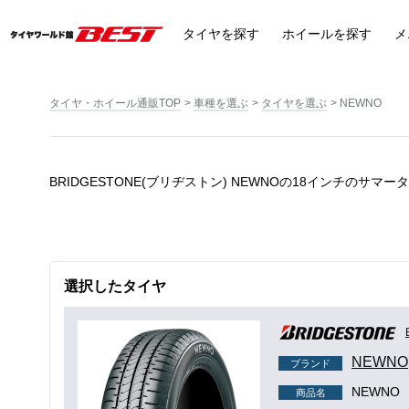
タイヤ
を探す
ホイール
を探す
メ
タイヤ・ホイール通販TOP
車種を選ぶ
タイヤを選ぶ
NEWNO
BRIDGESTONE(ブリヂストン) NEWNOの18インチのサマー
選択したタイヤ
NEWNO
ブランド
NEWNO
商品名