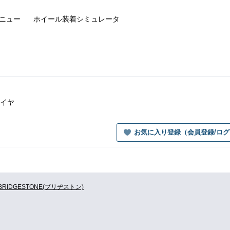
ニュー
ホイール装着
シミュレータ
タイヤ
お気に入り登録（会員登録/ロ
BRIDGESTONE(ブリヂストン)