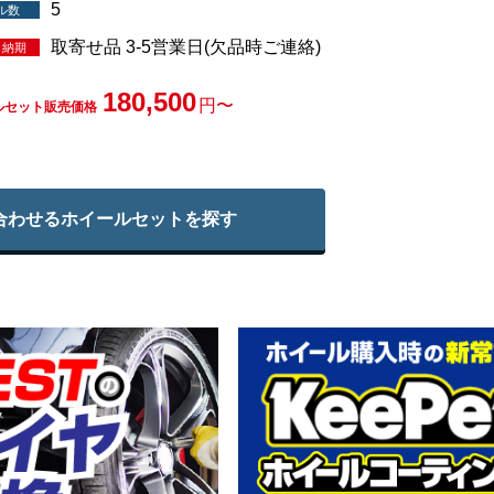
5
ル数
取寄せ品 3-5営業日(欠品時ご連絡)
・納期
180,500
円〜
ルセット販売価格
合わせる
ホイールセットを探す