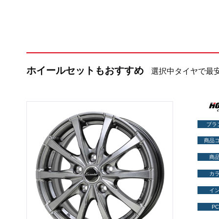
ホイールセットもおすすめ
選択中タイヤで最
ブラ
商品
商
カ
イ
PC