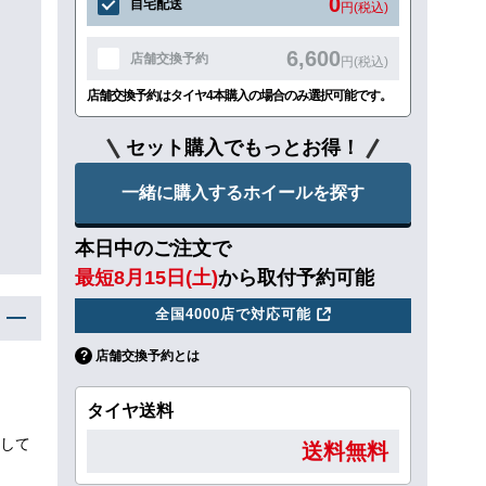
0
自宅配送
円(税込)
6,600
店舗交換予約
円(税込)
店舗交換予約はタイヤ4本購入の場合のみ選択可能です。
セット購入でもっとお得！
一緒に購入するホイールを探す
本日中のご注文で
最短8月15日(土)
から取付予約可能
全国4000店で対応可能
店舗交換予約とは
タイヤ送料
して
送料無料