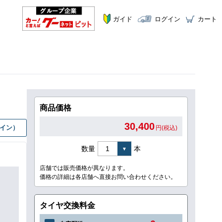
ガイド
ログイン
カート
商品価格
30,400
グイン）
円(税込)
数量
本
店舗では販売価格が異なります。
価格の詳細は各店舗へ直接お問い合わせください。
タイヤ交換料金