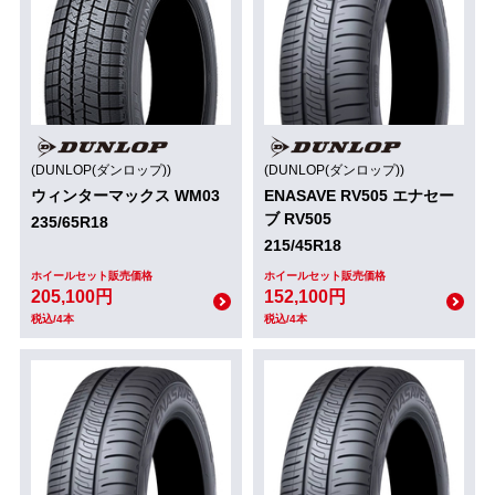
(DUNLOP(ダンロップ))
(DUNLOP(ダンロップ))
ウィンターマックス WM03
ENASAVE RV505 エナセー
ブ RV505
235/65R18
215/45R18
ホイールセット販売価格
ホイールセット販売価格
205,100円
152,100円
税込/4本
税込/4本