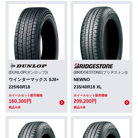
(DUNLOP(ダンロップ))
(BRIDGESTONE(ブリヂストン))
ウインターマックス SJ8+
NEWNO
225/60R18
235/40R18 XL
ホイールセット販売価格
ホイールセット販売価格
160,300円
209,200円
税込/4本
税込/4本