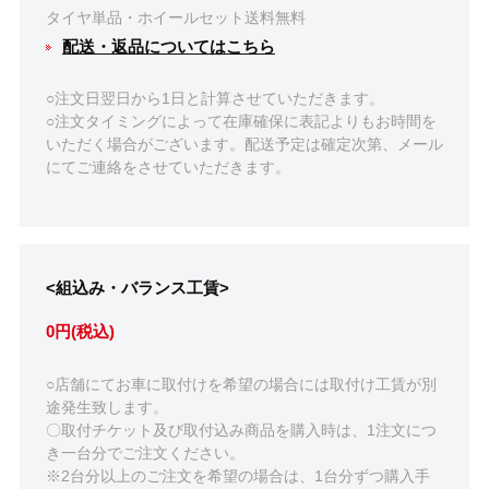
タイヤ単品・ホイールセット送料無料
配送・返品についてはこちら
○注文日翌日から1日と計算させていただきます。
○注文タイミングによって在庫確保に表記よりもお時間を
いただく場合がございます。配送予定は確定次第、メール
にてご連絡をさせていただきます。
<組込み・バランス工賃>
0円(税込)
○店舗にてお車に取付けを希望の場合には取付け工賃が別
途発生致します。
〇取付チケット及び取付込み商品を購入時は、1注文につ
き一台分でご注文ください。
※2台分以上のご注文を希望の場合は、1台分ずつ購入手