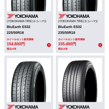
(YOKOHAMA TIRE(ヨコハマ))
(YOKOHAMA TIRE(ヨコハマ))
BluEarth ES32
BluEarth ES32
225/50R18
235/50R18
ホイールセット販売価格
ホイールセット販売価格
154,600円
155,400円
税込/4本
税込/4本