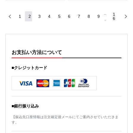
1
1
2
3
4
5
6
7
8
9
6
お支払い方法について
■クレジットカード
■銀行振り込み
【振込先口座情報は注文確定後メールにてご案内させていただきま
す。