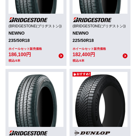
(BRIDGESTONE(ブリヂストン))
(BRIDGESTONE(ブリヂストン))
NEWNO
NEWNO
235/50R18
225/50R18
ホイールセット販売価格
ホイールセット販売価格
186,100円
182,400円
税込/4本
税込/4本