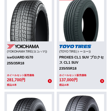
(YOKOHAMA TIRE(ヨコハマ))
(TOYO TIRE(トーヨー))
iceGUARD IG70
PROXES CL1 SUV プロクセ
ス CL1 SUV
255/35R18
235/55R18
ホイールセット販売価格
ホイールセット販売価格
281,700円
137,000円
税込/4本
税込/4本