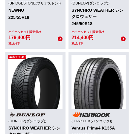
(BRIDGESTONE(ブリヂストン))
(DUNLOP(ダンロップ))
NEWNO
SYNCHRO WEATHER シン
クロウェザー
225/55R18
245/50R18
ホイールセット販売価格
ホイールセット販売価格
179,400円
214,400円
税込/4本
税込/4本
(DUNLOP(ダンロップ))
(HANKOOK(ハンコック))
SYNCHRO WEATHER シン
Ventus Prime4 K135A