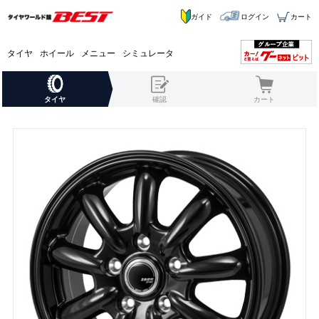
ガイド
ログイン
カート
タイヤ
ホイール
メニュー
シミュレータ
タイヤ
確認
カート