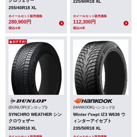
クロウェザー
225/60R18 XL
255/40R18 XL
ホイールセット販売価格
ホイールセット販売価格
280,900円
112,300円
税込/4本
税込/4本
(DUNLOP(ダンロップ))
(HANKOOK(ハンコック))
SYNCHRO WEATHER シン
Winter i*cept IZ3 W636 ウ
クロウェザー
ィンターアイセプト
225/60R18 XL
235/50R18 XL
ホイールセット販売価格
ホイールセット販売価格