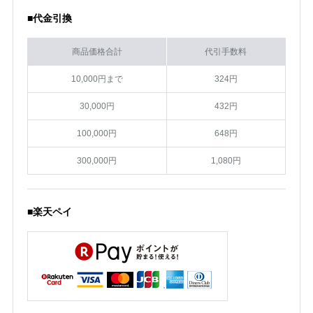
■代金引換
商品価格合計
代引手数料
10,000円まで
324円
30,000円
432円
100,000円
648円
300,000円
1,080円
■楽天ペイ