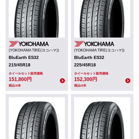
(YOKOHAMA TIRE(ヨコハマ))
(YOKOHAMA TIRE(ヨコハマ))
BluEarth ES32
BluEarth ES32
215/45R18
225/45R18
ホイールセット販売価格
ホイールセット販売価格
151,800円
152,300円
税込/4本
税込/4本