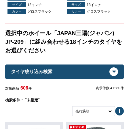
サイズ
12インチ
サイズ
13インチ
カラー
グロスブラック
カラー
グロスブラック
選択中のホイール「JAPAN三陽(ジャパン)
JP-209」に組み合わせる18インチのタイヤを
お選びください
タイヤ絞り込み検索
606
表示件数 41~80件
対象商品
件
検索条件： "未指定"
売れ筋順