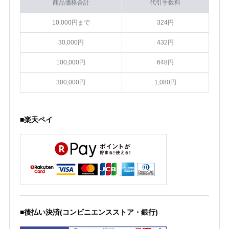
商品価格合計
代引手数料
10,000円まで
324円
30,000円
432円
100,000円
648円
300,000円
1,080円
■楽天ペイ
■後払い決済(コンビニエンスストア・銀行)