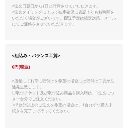
○注文日翌日から1日と計算させていただきます。
○注文タイミングによって在庫確保に表記よりもお時間を
いただく場合がございます。配送予定は確定次第、メール
にてご連絡をさせていただきます。
<組込み・バランス工賃>
0円(税込)
○店舗にてお車に取付けを希望の場合には取付け工賃が別
途発生致します。
〇取付チケット及び取付込み商品を購入時は、1注文につ
き一台分でご注文ください。
※2台分以上のご注文を希望の場合は、1台分ずつ購入手
続きを完了まで行ってください。