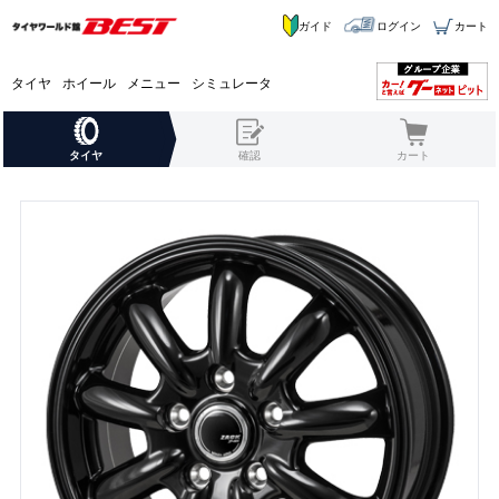
ガイド
ログイン
カート
タイヤ
ホイール
メニュー
シミュレータ
タイヤ
確認
カート