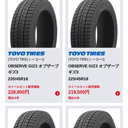
(TOYO TIRE(トーヨー))
(TOYO TIRE(トーヨー))
OBSERVE GIZ3 オブザーブ
OBSERVE GIZ3 オブザーブ
ギズ3
ギズ3
235/45R18
225/45R18
ホイールセット販売価格
ホイールセット販売価格
228,900円
219,500円
税込/4本
税込/4本