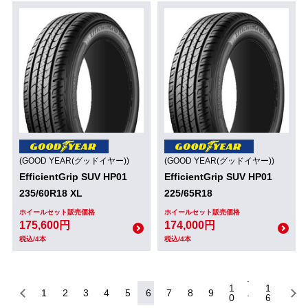
(GOOD YEAR(グッドイヤー))
(GOOD YEAR(グッドイヤー))
EfficientGrip SUV HP01
EfficientGrip SUV HP01
235/60R18 XL
225/65R18
ホイールセット販売価格
ホイールセット販売価格
175,600円
174,000円
税込/4本
税込/4本
1
1
1
2
3
4
5
6
7
8
9
0
6