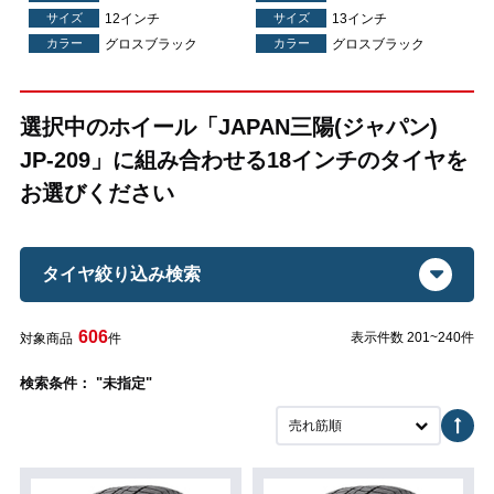
サイズ
12インチ
サイズ
13インチ
カラー
グロスブラック
カラー
グロスブラック
選択中のホイール「JAPAN三陽(ジャパン)
JP-209」に組み合わせる18インチのタイヤを
お選びください
タイヤ絞り込み検索
606
表示件数 201~240件
対象商品
件
検索条件： "未指定"
売れ筋順