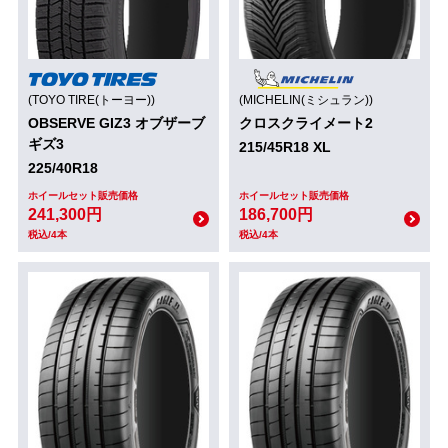
(TOYO TIRE(トーヨー))
(MICHELIN(ミシュラン))
OBSERVE GIZ3 オブザーブ
クロスクライメート2
ギズ3
215/45R18 XL
225/40R18
ホイールセット販売価格
ホイールセット販売価格
241,300円
186,700円
税込/4本
税込/4本