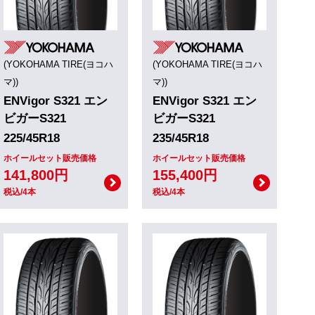
(YOKOHAMA TIRE(ヨコハ
(YOKOHAMA TIRE(ヨコハ
マ))
マ))
ENVigor S321 エン
ENVigor S321 エン
ビガーS321
ビガーS321
225/45R18
235/45R18
ホイールセット販売価格
ホイールセット販売価格
141,800円
155,400円
税込/4本
税込/4本