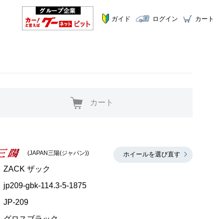
ガイド
ログイン
カート
カート
(JAPAN三陽(ジャパン))
ホイールを選び直す
ZACK ザック
jp209-gbk-114.3-5-1875
JP-209
グロスブラック