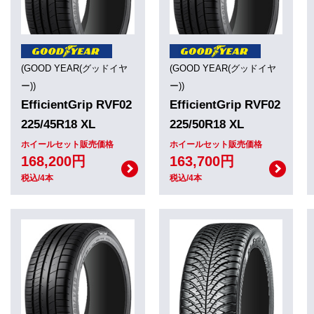
(GOOD YEAR(グッドイヤ
(GOOD YEAR(グッドイヤ
ー))
ー))
EfficientGrip RVF02
EfficientGrip RVF02
225/45R18 XL
225/50R18 XL
ホイールセット販売価格
ホイールセット販売価格
168,200円
163,700円
税込/4本
税込/4本