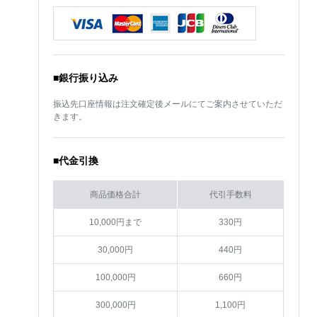
■銀行振り込み
振込先口座情報は注文確定後メールにてご案内させていただ
きます。
■代金引換
商品価格合計
代引手数料
10,000円まで
330円
30,000円
440円
100,000円
660円
300,000円
1,100円