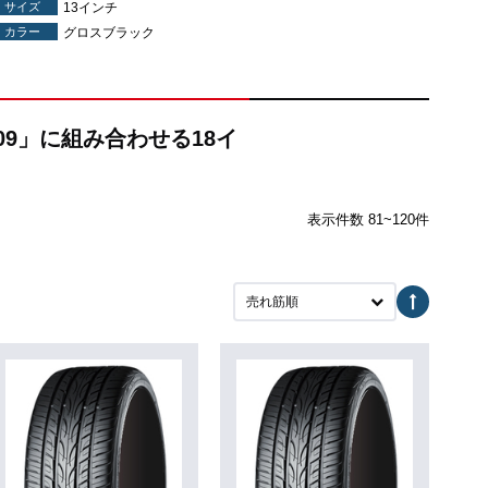
サイズ
13インチ
カラー
グロスブラック
209」に組み合わせる18イ
表示件数 81~120件
売れ筋順