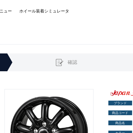
ニュー
ホイール装着
シミュレータ
確認
ブランド
商品コード
商品名