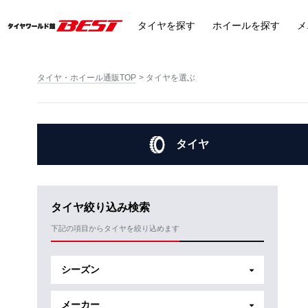
タイヤ
を探す
ホイール
を探す
メ
タイヤ・ホイール通販TOP
タイヤを選ぶ
タイヤ
タイヤ絞り込み検索
下記の項目からタイヤを絞り込めます
シーズン
メーカー