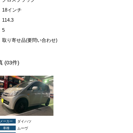
18インチ
114.3
5
取り寄せ品(要問い合わせ)
真
(03件)
メーカー
ダイハツ
車種
ムーヴ