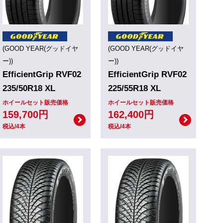
(GOOD YEAR(グッドイヤ
(GOOD YEAR(グッドイヤ
ー))
ー))
EfficientGrip RVF02
EfficientGrip RVF02
235/50R18 XL
225/55R18 XL
ホイールセット販売価格
ホイールセット販売価格
159,700円
162,400円
税込/4本
税込/4本