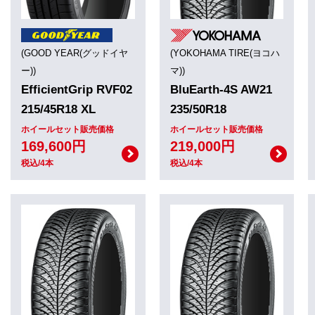
(GOOD YEAR(グッドイヤ
(YOKOHAMA TIRE(ヨコハ
ー))
マ))
EfficientGrip RVF02
BluEarth-4S AW21
215/45R18 XL
235/50R18
ホイールセット販売価格
ホイールセット販売価格
169,600円
219,000円
税込/4本
税込/4本