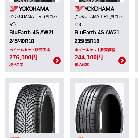
(YOKOHAMA TIRE(ヨコハ
(YOKOHAMA TIRE(ヨコハ
マ))
マ))
BluEarth-4S AW21
BluEarth-4S AW21
245/40R18
235/55R18
ホイールセット販売価格
ホイールセット販売価格
276,000円
244,100円
税込/4本
税込/4本