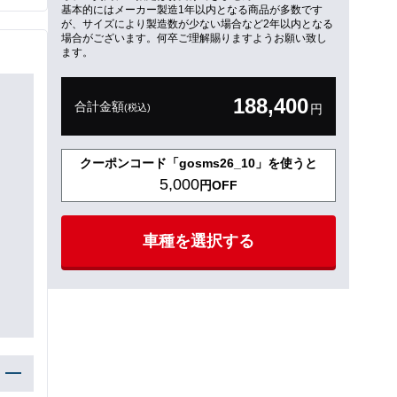
基本的にはメーカー製造1年以内となる商品が多数です
が、サイズにより製造数が少ない場合など2年以内となる
場合がございます。何卒ご理解賜りますようお願い致し
ます。
188,400
合計金額
(税込)
円
クーポンコード「gosms26_10」を使うと
5,000
円OFF
車種を選択する