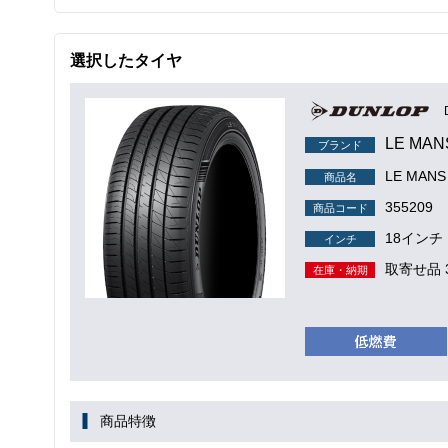
選択したタイヤ
LE MAN
ブランド
LE MANS 
商品名
355209
商品コード
18インチ
インチ
取寄せ品 
在庫・納期
商品特徴