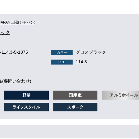
JAPAN三陽(ジャパン)
ザック
-114.3-5-1875
グロスブラック
カラー
114.3
PCD
品(要問い合わせ)