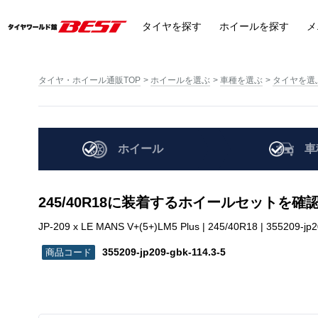
タイヤ
を探す
ホイール
を探す
メ
タイヤ・ホイール通販TOP
ホイールを選ぶ
車種を選ぶ
タイヤを選
ホイール
車
245/40R18に装着するホイールセットを確
JP-209 x LE MANS V+(5+)LM5 Plus | 245/40R18 | 355209-jp2
355209-jp209-gbk-114.3-5