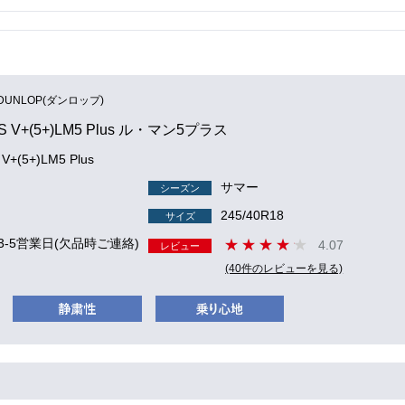
DUNLOP(ダンロップ)
S V+(5+)LM5 Plus ル・マン5プラス
V+(5+)LM5 Plus
サマー
シーズン
245/40R18
サイズ
3-5営業日(欠品時ご連絡)
4.07
レビュー
(40件のレビューを見る)