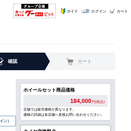
ガイド
ログイン
カート
確認
カート
ホイールセット商品価格
184,000
円(税込)
店舗では販売価格が異なります。
価格の詳細は各店舗へ直接お問い合わせください。
グイン）