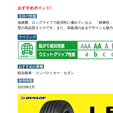
おすすめポイント!
注目の性能
低燃費、ロングライフで経済性に優れている上、「静粛性」
型の高品質タイヤです。また、高級感のあるデザインも魅力
ラベリング
おすすめの車種
軽自動車・コンパクトカー・セダン
発売時期
2023年2月