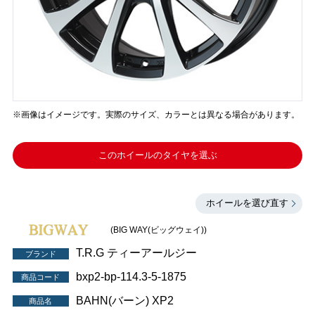
※画像はイメージです。実際のサイズ、カラーとは異なる場合があります。
このホイールのタイヤを選ぶ
ホイールを選び直す
(BIG WAY(ビッグウェイ))
T.R.G ティーアールジー
ブランド
bxp2-bp-114.3-5-1875
商品コード
BAHN(バーン) XP2
商品名