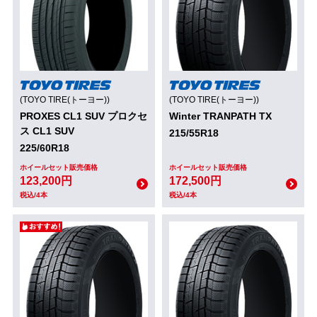
(TOYO TIRE(トーヨー))
(TOYO TIRE(トーヨー))
PROXES CL1 SUV プロクセ
Winter TRANPATH TX
ス CL1 SUV
215/55R18
225/60R18
ホイールセット販売価格
ホイールセット販売価格
123,200円
172,500円
税込/4本
税込/4本