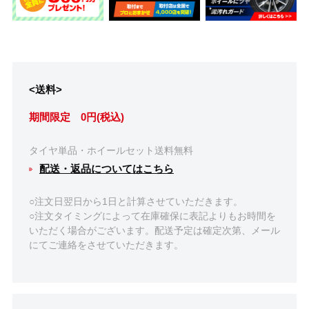
<送料>
期間限定 0円(税込)
タイヤ単品・ホイールセット送料無料
配送・返品についてはこちら
○注文日翌日から1日と計算させていただきます。
○注文タイミングによって在庫確保に表記よりもお時間を
いただく場合がございます。配送予定は確定次第、メール
にてご連絡をさせていただきます。