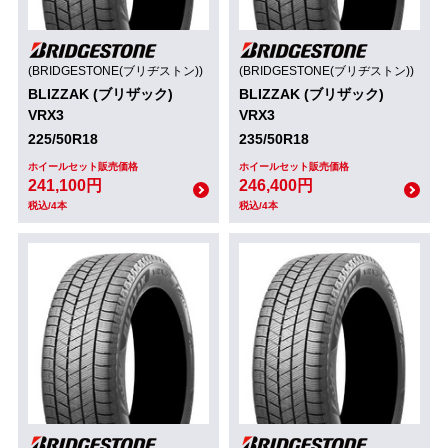
(BRIDGESTONE(ブリヂストン))
(BRIDGESTONE(ブリヂストン))
BLIZZAK (ブリザック)
BLIZZAK (ブリザック)
VRX3
VRX3
225/50R18
235/50R18
ホイールセット販売価格
ホイールセット販売価格
241,100円
246,400円
税込/4本
税込/4本