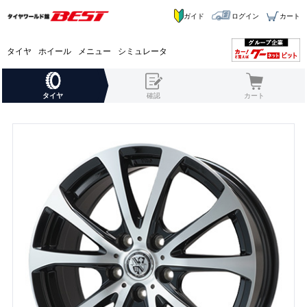
ガイド
ログイン
カート
タイヤ
ホイール
メニュー
シミュレータ
タイヤ
確認
カート