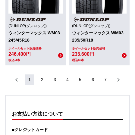
(DUNLOP(ダンロップ))
(DUNLOP(ダンロップ))
ウィンターマックス WM03
ウィンターマックス WM03
245/45R18
235/50R18
ホイールセット販売価格
ホイールセット販売価格
246,400円
235,600円
税込/4本
税込/4本
1
2
3
4
5
6
7
お支払い方法について
■クレジットカード