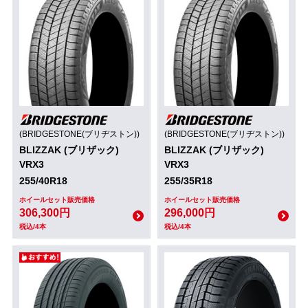
(BRIDGESTONE(ブリヂストン))
(BRIDGESTONE(ブリヂストン))
BLIZZAK (ブリザック)
BLIZZAK (ブリザック)
VRX3
VRX3
255/40R18
255/35R18
ホイールセット販売価格
ホイールセット販売価格
306,300円
296,000円
税込/4本
税込/4本