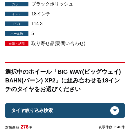
ブラックポリッシュ
カラー
18インチ
インチ
114.3
PCD
5
ホール数
取り寄せ品(要問い合わせ)
在庫・納期
選択中のホイール「BIG WAY(ビッグウェイ)
BAHN(バーン) XP2」に組み合わせる18イン
チのタイヤをお選びください
タイヤ絞り込み検索
276
表示件数 1~40件
対象商品
件