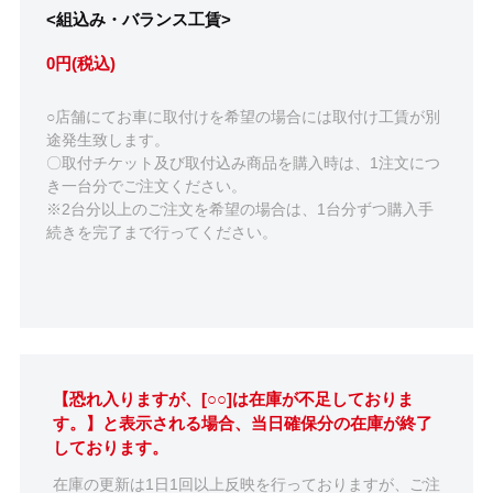
<組込み・バランス工賃>
0円(税込)
○店舗にてお車に取付けを希望の場合には取付け工賃が別
途発生致します。
〇取付チケット及び取付込み商品を購入時は、1注文につ
き一台分でご注文ください。
※2台分以上のご注文を希望の場合は、1台分ずつ購入手
続きを完了まで行ってください。
【恐れ入りますが、[○○]は在庫が不足しておりま
す。】と表示される場合、当日確保分の在庫が終了
しております。
在庫の更新は1日1回以上反映を行っておりますが、ご注