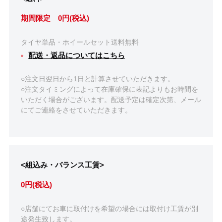
期間限定 0円(税込)
タイヤ単品・ホイールセット送料無料
配送・返品についてはこちら
○注文日翌日から1日と計算させていただきます。
○注文タイミングによって在庫確保に表記よりもお時間を
いただく場合がございます。配送予定は確定次第、メール
にてご連絡をさせていただきます。
<組込み・バランス工賃>
0円(税込)
○店舗にてお車に取付けを希望の場合には取付け工賃が別
途発生致します。