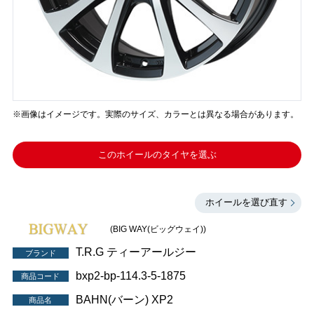
※画像はイメージです。実際のサイズ、カラーとは異なる場合があります。
このホイールのタイヤを選ぶ
ホイールを選び直す
(BIG WAY(ビッグウェイ))
T.R.G ティーアールジー
ブランド
bxp2-bp-114.3-5-1875
商品コード
BAHN(バーン) XP2
商品名