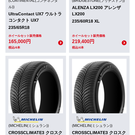
(CONTINENTAL(コンチネンタ
(BRIDGESTONE(ブリヂストン))
ル))
ALENZA LX200 アレンザ
UltraContact UX7 ウルトラ
LX200
コンタクト UX7
235/60R18 XL
235/65R18
ホイールセット販売価格
ホイールセット販売価格
165,000円
219,400円
税込/4本
税込/4本
(MICHELIN(ミシュラン))
(MICHELIN(ミシュラン))
CROSSCLIMATE3 クロスク
CROSSCLIMATE3 クロスク