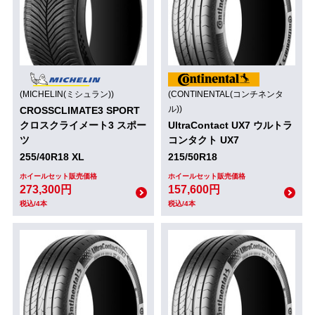
(MICHELIN(ミシュラン))
(CONTINENTAL(コンチネンタ
ル))
CROSSCLIMATE3 SPORT
クロスクライメート3 スポー
UltraContact UX7 ウルトラ
ツ
コンタクト UX7
255/40R18 XL
215/50R18
ホイールセット販売価格
ホイールセット販売価格
273,300円
157,600円
税込/4本
税込/4本