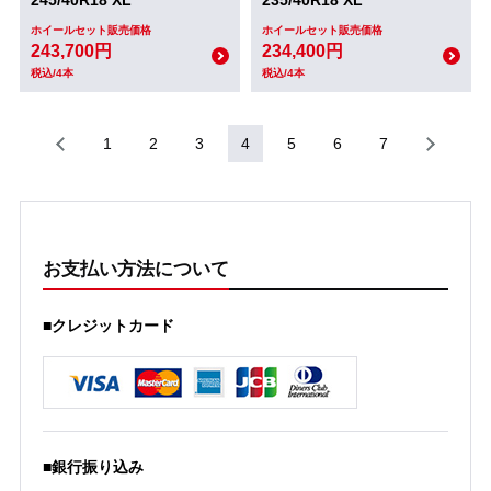
245/40R18 XL
235/40R18 XL
ホイールセット販売価格
ホイールセット販売価格
243,700円
234,400円
税込/4本
税込/4本
1
2
3
4
5
6
7
お支払い方法について
■クレジットカード
■銀行振り込み