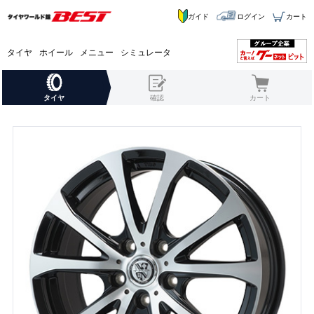
ガイド
ログイン
カート
タイヤ
ホイール
メニュー
シミュレータ
タイヤ
確認
カート