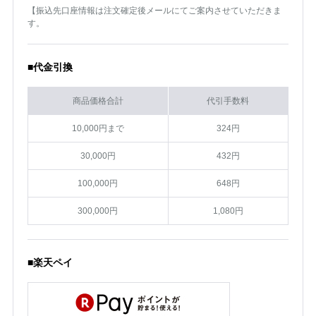
【振込先口座情報は注文確定後メールにてご案内させていただきま
す。
■代金引換
商品価格合計
代引手数料
10,000円まで
324円
30,000円
432円
100,000円
648円
300,000円
1,080円
■楽天ペイ