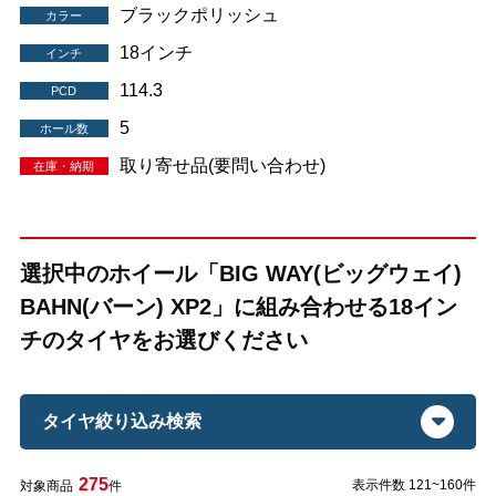
ブラックポリッシュ
カラー
18インチ
インチ
114.3
PCD
5
ホール数
取り寄せ品(要問い合わせ)
在庫・納期
選択中のホイール「BIG WAY(ビッグウェイ)
BAHN(バーン) XP2」に組み合わせる18イン
チのタイヤをお選びください
タイヤ絞り込み検索
275
表示件数 121~160件
対象商品
件