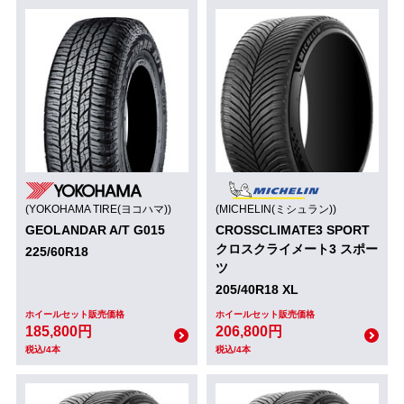
(YOKOHAMA TIRE(ヨコハマ))
(MICHELIN(ミシュラン))
GEOLANDAR A/T G015
CROSSCLIMATE3 SPORT
クロスクライメート3 スポー
225/60R18
ツ
205/40R18 XL
ホイールセット販売価格
ホイールセット販売価格
185,800円
206,800円
税込/4本
税込/4本