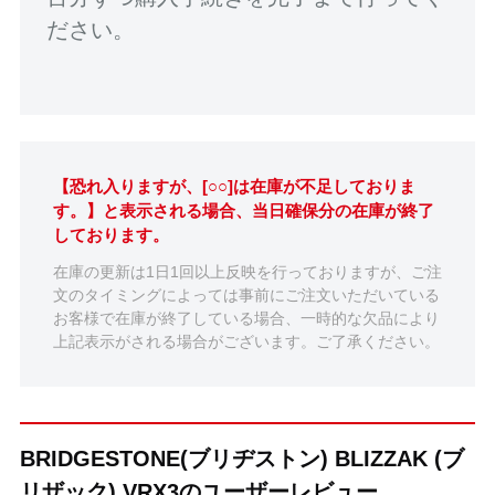
ださい。
【恐れ入りますが、[○○]は在庫が不足しておりま
す。】と表示される場合、当日確保分の在庫が終了
しております。
在庫の更新は1日1回以上反映を行っておりますが、ご注
文のタイミングによっては事前にご注文いただいている
お客様で在庫が終了している場合、一時的な欠品により
上記表示がされる場合がございます。ご了承ください。
BRIDGESTONE(ブリヂストン) BLIZZAK (ブ
リザック) VRX3のユーザーレビュー