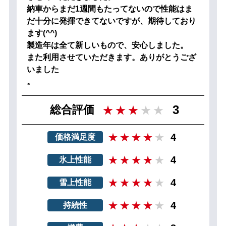
納車からまだ1週間もたってないので性能はま
だ十分に発揮できてないですが、期待しており
ます(^^)
製造年は全て新しいもので、安心しました。
また利用させていただきます。ありがとうござ
いました
。
3
総合評価
4
価格満足度
4
氷上性能
4
雪上性能
4
持続性