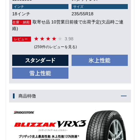
インチ
サイズ
18インチ
235/55R18
取寄せ品 10営業日前後で出荷予定(欠品時ご連
在庫・納期
絡)
3.98
レビュー
(259件のレビューを見る)
商品特徴