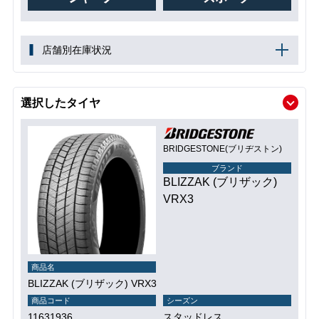
店舗別在庫状況
選択したタイヤ
BRIDGESTONE(ブリヂストン)
ブランド
BLIZZAK (ブリザック)
VRX3
商品名
BLIZZAK (ブリザック) VRX3
商品コード
シーズン
11631936
スタッドレス