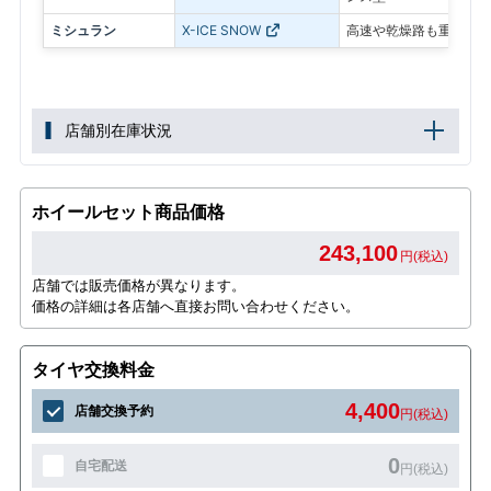
ミシュラン
X-ICE SNOW
高速や乾燥路も重視した
店舗別在庫状況
ホイールセット商品価格
243,100
円(税込)
店舗では販売価格が異なります。
価格の詳細は各店舗へ直接お問い合わせください。
タイヤ交換料金
4,400
店舗交換予約
円(税込)
0
自宅配送
円(税込)