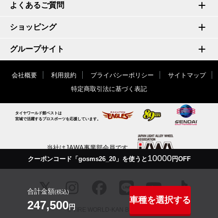
よくあるご質問
ショッピング
グループサイト
会社概要
利用規約
プライバシーポリシー
サイトマップ
特定商取引法に基づく表記
タイヤワールド館ベストは
宮城で活躍するプロスポーツを応援しています。
当社はJAWA事業部会員です
10000
クーポンコード「gosms26_20」を使うと
円OFF
合計金額
(税込)
車種を選択する
247,500
円
© TIRE WORLD-KAN BEST inc.