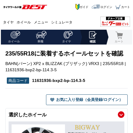
ガイド
ログイン
カート
タイヤ
ホイール
メニュー
シミュレータ
ホイール
車種
タイヤ
確認
カート
235/55R18に装着するホイールセットを確認
BAHN(バーン) XP2 x BLIZZAK (ブリザック) VRX3 | 235/55R18 |
11631936-bxp2-bp-114.3-5
11631936-bxp2-bp-114.3-5
お気に入り登録（会員登録/ログイン）
選択したホイール