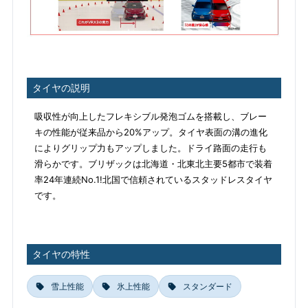
タイヤの説明
吸収性が向上したフレキシブル発泡ゴムを搭載し、ブレー
キの性能が従来品から20%アップ。タイヤ表面の溝の進化
によりグリップ力もアップしました。ドライ路面の走行も
滑らかです。ブリザックは北海道・北東北主要5都市で装着
率24年連続No.1!北国で信頼されているスタッドレスタイヤ
です。
タイヤの特性
雪上性能
氷上性能
スタンダード