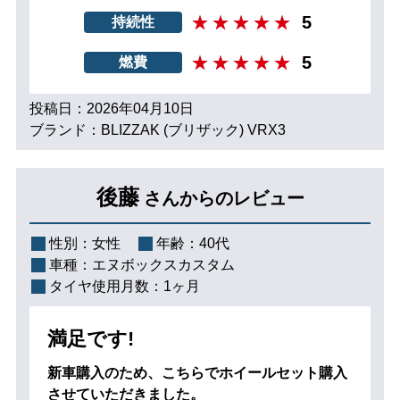
5
持続性
5
燃費
投稿日：2026年04月10日
ブランド：BLIZZAK (ブリザック) VRX3
後藤
さんからのレビュー
性別：
女性
年齢：
40代
車種：
エヌボックスカスタム
タイヤ使用月数：
1ヶ月
満足です!
新車購入のため、こちらでホイールセット購入
させていただきました。