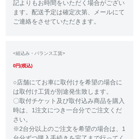
記よりもお時間をいただく場合がござい
ます。配送予定は確定次第、メールにて
ご連絡をさせていただきます。
<組込み・バランス工賃>
0円(税込)
○店舗にてお車に取付けを希望の場合に
は取付け工賃が別途発生致します。
〇取付チケット及び取付込み商品を購入
時は、1注文につき一台分でご注文くだ
さい。
※2台分以上のご注文を希望の場合は、1
台分ずつ購入手続きを完了まで行ってく