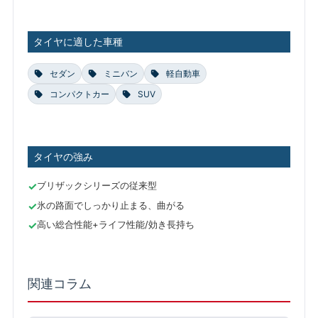
タイヤに適した車種
セダン
ミニバン
軽自動車
コンパクトカー
SUV
タイヤの強み
ブリザックシリーズの従来型
氷の路面でしっかり止まる、曲がる
高い総合性能+ライフ性能/効き長持ち
関連コラム