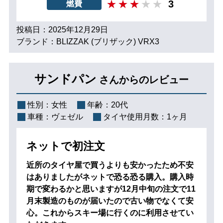
3
燃費
投稿日：2025年12月29日
ブランド：BLIZZAK (ブリザック) VRX3
サンドパン
さんからのレビュー
性別：
女性
年齢：
20代
車種：
ヴェゼル
タイヤ使用月数：
1ヶ月
ネットで初注文
近所のタイヤ屋で買うよりも安かったため不安
はありましたがネットで恐る恐る購入。購入時
期で変わるかと思いますが12月中旬の注文で11
月末製造のものが届いたので古い物でなくて安
心。これからスキー場に行くのに利用させてい