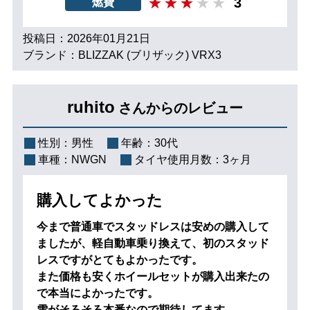
3
燃費
投稿日：2026年01月21日
ブランド：BLIZZAK (ブリザック) VRX3
ruhito
さんからのレビュー
性別：
男性
年齢：
30代
車種：
NWGN
タイヤ使用月数：
3ヶ月
購入してよかった
今まで普通車でスタッドレスは安めの購入して
ましたが、軽自動車乗り換えて、初のスタッド
レスですがとてもよかったです。
また価格も安くホイールセットが購入出来たの
で本当によかったです。
雪がそろそろ本番なので期待してます。