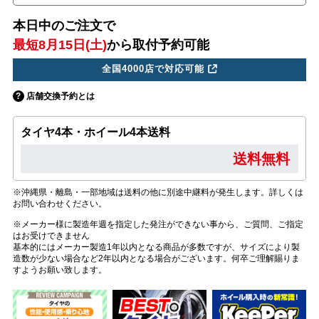
本日中のご注文で
最短8月15日(土)
から取付予約可能
全国4000店で対応可能
店舗交換予約とは
タイヤ4本・ホイール4本送料
送料無料
※沖縄県・離島・一部地域は送料の他に別途中継料が発生します。詳しくは
お問い合わせください。
※メーカー様に製造年週を指定した発注ができない事から、ご質問、ご指定
はお受けできません
基本的にはメーカー製造1年以内となる商品が多数ですが、サイズにより製
造数が少ない場合など2年以内となる場合がございます。何卒ご理解賜りま
すようお願い致します。