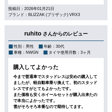
投稿日：2026年01月21日
ブランド：BLIZZAK (ブリザック) VRX3
ruhito
さんからのレビュー
性別：
男性
年齢：
30代
車種：
NWGN
タイヤ使用月数：
3ヶ月
購入してよかった
今まで普通車でスタッドレスは安めの購入して
ましたが、軽自動車乗り換えて、初のスタッド
レスですがとてもよかったです。
また価格も安くホイールセットが購入出来たの
で本当によかったです。
雪がそろそろ本番なので期待してます。