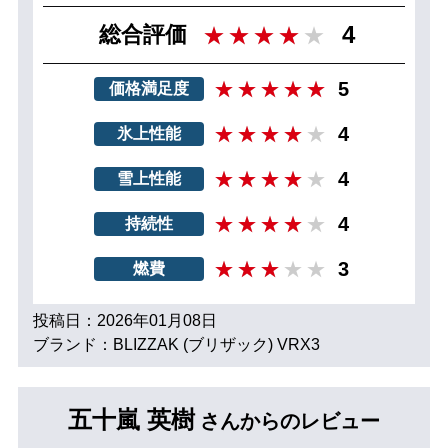
4
総合評価
5
価格満足度
4
氷上性能
4
雪上性能
4
持続性
3
燃費
投稿日：2026年01月08日
ブランド：BLIZZAK (ブリザック) VRX3
五十嵐 英樹
さんからのレビュー