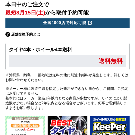
本日中のご注文で
最短8月15日(土)
から取付予約可能
全国4000店で対応可能
店舗交換予約とは
タイヤ4本・ホイール4本送料
送料無料
※沖縄県・離島・一部地域は送料の他に別途中継料が発生します。詳しくは
お問い合わせください。
※メーカー様に製造年週を指定した発注ができない事から、ご質問、ご指定
はお受けできません
基本的にはメーカー製造1年以内となる商品が多数ですが、サイズにより製
造数が少ない場合など2年以内となる場合がございます。何卒ご理解賜りま
すようお願い致します。