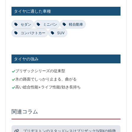
タイヤに適した車種
セダン
ミニバン
軽自動車
コンパクトカー
SUV
タイヤの強み
ブリザックシリーズの従来型
氷の路面でしっかり止まる、曲がる
高い総合性能+ライフ性能/効き長持ち
関連コラム
ブリヂストンのスタッドレスはブリザック!VRXの特徴