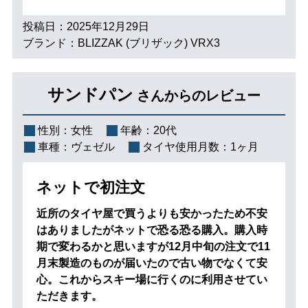
投稿日：2025年12月29日
ブランド：BLIZZAK (ブリザック) VRX3
サンドパン
さんからのレビュー
性別：
女性
年齢：
20代
車種：
ヴェゼル
タイヤ使用月数：
1ヶ月
ネットで初注文
近所のタイヤ屋で買うよりも安かったため不安
はありましたがネットで恐る恐る購入。購入時
期で変わるかと思いますが12月中旬の注文で11
月末製造のものが届いたので古い物でなくて安
心。これからスキー場に行くのに利用させてい
ただきます。