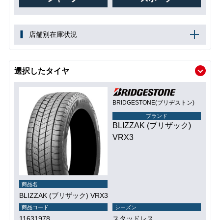
店舗別在庫状況
選択したタイヤ
BRIDGESTONE(ブリヂストン)
ブランド
BLIZZAK (ブリザック)
VRX3
商品名
BLIZZAK (ブリザック) VRX3
商品コード
シーズン
11631978
スタッドレス