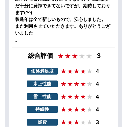
だ十分に発揮できてないですが、期待しており
ます(^^)
製造年は全て新しいもので、安心しました。
また利用させていただきます。ありがとうござ
いました
。
3
総合評価
4
価格満足度
4
氷上性能
4
雪上性能
4
持続性
3
燃費