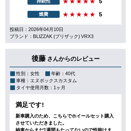
5
持続性
5
燃費
投稿日：2026年04月10日
ブランド：BLIZZAK (ブリザック) VRX3
後藤
さんからのレビュー
性別：
女性
年齢：
40代
車種：
エヌボックスカスタム
タイヤ使用月数：
1ヶ月
満足です!
新車購入のため、こちらでホイールセット購入
させていただきました。
納車からまだ1週間もたってないので性能はま