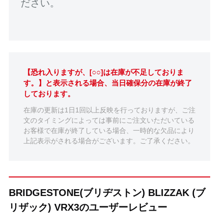
ださい。
【恐れ入りますが、[○○]は在庫が不足しておりま
す。】と表示される場合、当日確保分の在庫が終了
しております。
在庫の更新は1日1回以上反映を行っておりますが、ご注
文のタイミングによっては事前にご注文いただいている
お客様で在庫が終了している場合、一時的な欠品により
上記表示がされる場合がございます。ご了承ください。
BRIDGESTONE(ブリヂストン) BLIZZAK (ブ
リザック) VRX3のユーザーレビュー