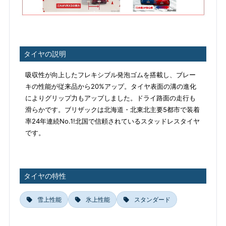
タイヤの説明
吸収性が向上したフレキシブル発泡ゴムを搭載し、ブレー
キの性能が従来品から20%アップ。タイヤ表面の溝の進化
によりグリップ力もアップしました。ドライ路面の走行も
滑らかです。ブリザックは北海道・北東北主要5都市で装着
率24年連続No.1!北国で信頼されているスタッドレスタイヤ
です。
タイヤの特性
雪上性能
氷上性能
スタンダード