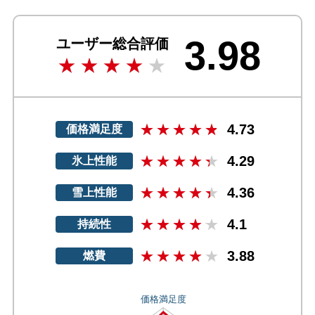
3.98
ユーザー総合評価
4.73
価格満足度
4.29
氷上性能
4.36
雪上性能
4.1
持続性
3.88
燃費