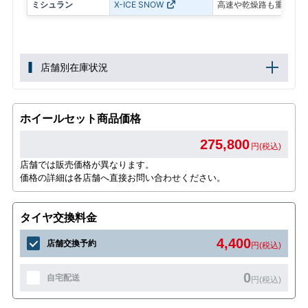
ミシュラン
X-ICE SNOW
高速や乾燥路も重視した
店舗別在庫状況
ホイールセット商品価格
275,800
円(税込)
店舗では販売価格が異なります。
価格の詳細は各店舗へ直接お問い合わせください。
タイヤ交換料金
4,400
店舗交換予約
円(税込)
0
自宅配送
円(税込)