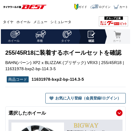
ガイド
ログイン
カート
タイヤ
ホイール
メニュー
シミュレータ
ホイール
車種
タイヤ
確認
カート
255/45R18に装着するホイールセットを確認
BAHN(バーン) XP2 x BLIZZAK (ブリザック) VRX3 | 255/45R18 |
11631978-bxp2-bp-114.3-5
11631978-bxp2-bp-114.3-5
お気に入り登録（会員登録/ログイン）
選択したホイール