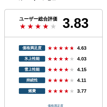
3.83
ユーザー総合評価
4.63
価格満足度
4.03
氷上性能
4.15
雪上性能
4.11
持続性
3.77
燃費