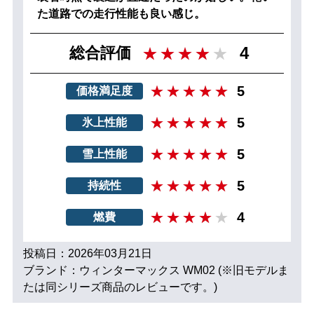
た道路での走行性能も良い感じ。
4
総合評価
5
価格満足度
5
氷上性能
5
雪上性能
5
持続性
4
燃費
投稿日：2026年03月21日
ブランド：ウィンターマックス WM02 (※旧モデルま
たは同シリーズ商品のレビューです。)