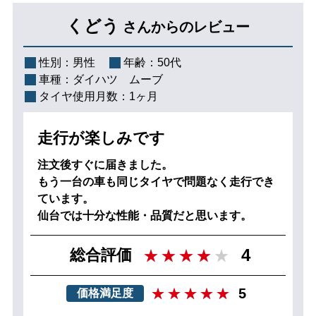
くどう
さんからのレビュー
性別：
男性
年齢：
50代
車種：
ダイハツ ムーブ
タイヤ使用月数：
1ヶ月
走行が楽しみです
注文後すぐに届きました。
もう一台の車も同じタイヤで問題なく走行でき
ています。
仙台では十分な性能・品質だと思います。
4
総合評価
5
価格満足度