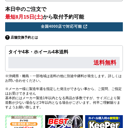
本日中のご注文で
最短8月15日(土)
から取付予約可能
全国4000店で対応可能
店舗交換予約とは
タイヤ4本・ホイール4本送料
送料無料
※沖縄県・離島・一部地域は送料の他に別途中継料が発生します。詳しくは
お問い合わせください。
※メーカー様に製造年週を指定した発注ができない事から、ご質問、ご指定
はお受けできません
基本的にはメーカー製造1年以内となる商品が多数ですが、サイズにより製
造数が少ない場合など2年以内となる場合がございます。何卒ご理解賜りま
すようお願い致します。