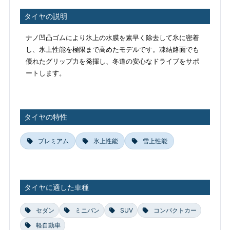
タイヤの説明
ナノ凹凸ゴムにより氷上の水膜を素早く除去して氷に密着
し、氷上性能を極限まで高めたモデルです。凍結路面でも
優れたグリップ力を発揮し、冬道の安心なドライブをサポ
ートします。
タイヤの特性
プレミアム
氷上性能
雪上性能
タイヤに適した車種
セダン
ミニバン
SUV
コンパクトカー
軽自動車