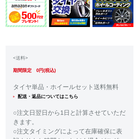
<送料>
期間限定 0円(税込)
タイヤ単品・ホイールセット送料無料
配送・返品についてはこちら
○注文日翌日から1日と計算させていただ
きます。
○注文タイミングによって在庫確保に表