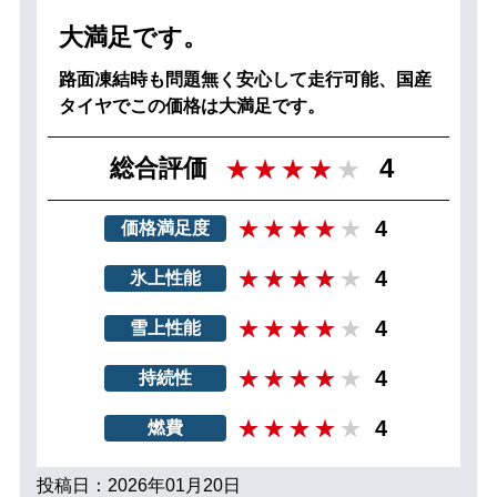
大満足です。
路面凍結時も問題無く安心して走行可能、国産
タイヤでこの価格は大満足です。
4
総合評価
4
価格満足度
4
氷上性能
4
雪上性能
4
持続性
4
燃費
投稿日：2026年01月20日