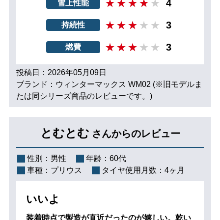
4
雪上性能
3
持続性
3
燃費
投稿日：2026年05月09日
ブランド：ウィンターマックス WM02 (※旧モデルま
たは同シリーズ商品のレビューです。)
とむとむ
さんからのレビュー
性別：
男性
年齢：
60代
車種：
プリウス
タイヤ使用月数：
4ヶ月
いいよ
装着時点で製造が直近だったのが嬉しい。乾い