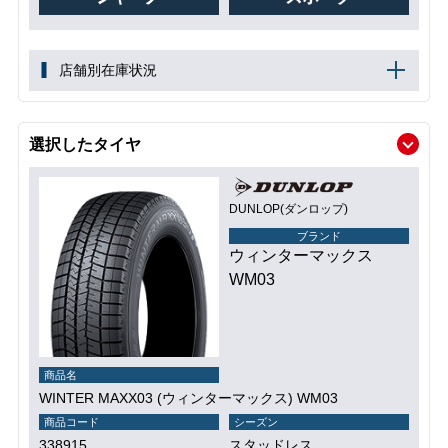
店舗別在庫状況
選択したタイヤ
DUNLOP(ダンロップ)
ブランド
ウィンターマックス
WM03
商品名
WINTER MAXX03 (ウィンターマックス) WM03
商品コード
シーズン
338915
スタッドレス