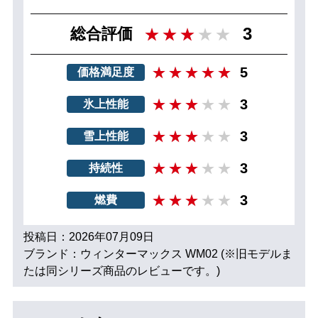
3
総合評価
5
価格満足度
3
氷上性能
3
雪上性能
3
持続性
3
燃費
投稿日：2026年07月09日
ブランド：ウィンターマックス WM02 (※旧モデルま
たは同シリーズ商品のレビューです。)