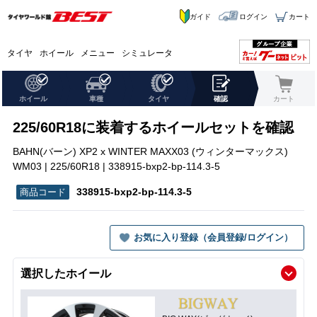
ガイド
ログイン
カート
タイヤ
ホイール
メニュー
シミュレータ
ホイール
車種
タイヤ
確認
カート
225/60R18に装着するホイールセットを確認
BAHN(バーン) XP2 x WINTER MAXX03 (ウィンターマックス)
WM03 | 225/60R18 | 338915-bxp2-bp-114.3-5
338915-bxp2-bp-114.3-5
お気に入り登録（会員登録/ログイン）
選択したホイール