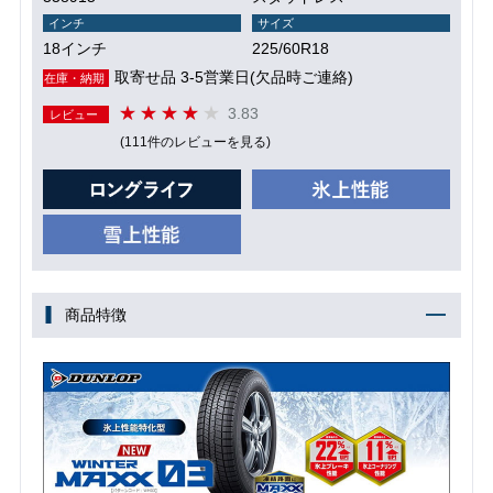
インチ
サイズ
18インチ
225/60R18
取寄せ品 3-5営業日(欠品時ご連絡)
在庫・納期
3.83
レビュー
(111件のレビューを見る)
商品特徴