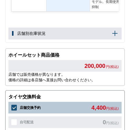
モデル。長期使用後も氷
抑制
店舗別在庫状況
ホイールセット商品価格
200,000
円(税込)
店舗では販売価格が異なります。
価格の詳細は各店舗へ直接お問い合わせください。
タイヤ交換料金
4,400
店舗交換予約
円(税込)
0
自宅配送
円(税込)