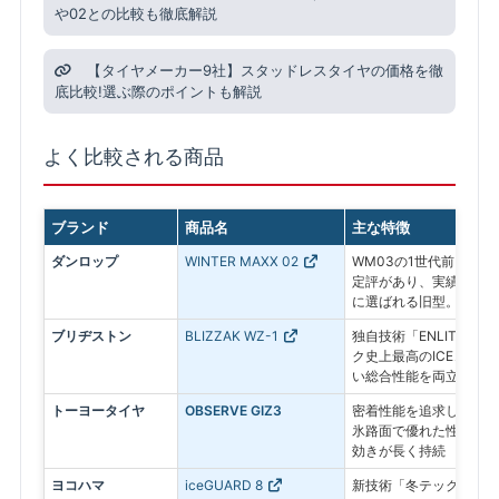
や02との比較も徹底解説
【タイヤメーカー9社】スタッドレスタイヤの価格を徹
底比較!選ぶ際のポイントも解説
よく比較される商品
ブランド
商品名
主な特徴
ダンロップ
WINTER MAXX 02
WM03の1世代前。氷
定評があり、実績ある信
に選ばれる旧型。
ブリヂストン
BLIZZAK WZ-1
独自技術「ENLITEN
ク史上最高のICEコン
い総合性能を両立した最
トーヨータイヤ
OBSERVE GIZ3
密着性能を追求したプレ
氷路面で優れた性能を発
効きが長く持続
ヨコハマ
iceGUARD 8
新技術「冬テック」で氷