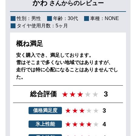
かわ
さんからのレビュー
性別：
男性
年齢：
30代
車種：
NONE
タイヤ使用月数：
5ヶ月
概ね満足
安く購入でき、満足しております。
雪はそこまで多くない地域ではありますが、
走行では特に心配になることはありませんでし
た。
3
総合評価
3
価格満足度
4
氷上性能