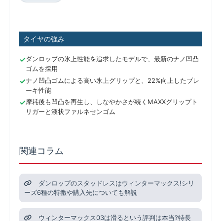
タイヤの強み
ダンロップの氷上性能を追求したモデルで、最新のナノ凹凸
ゴムを採用
ナノ凹凸ゴムによる高い氷上グリップと、22%向上したブレ
ーキ性能
摩耗後も凹凸を再生し、しなやかさが続くMAXXグリップト
リガーと液状ファルネセンゴム
関連コラム
ダンロップのスタッドレスはウィンターマックス!シリ
ーズ6種の特徴や購入先についても解説
ウィンターマックス03は滑るという評判は本当?特長