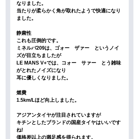
なりました。
当たりが柔らかく角が取れたようで快適になり
ました。
静粛性
これも圧倒的です。
ミネルバ209は、ゴォー ザァー というノイ
ズが目立ちましたが
LE MANS V+では、コォー サァー とう雑味
がとれたノイズになり
耳に優しくなりました。
燃費
1.5km/Lほど向上しました。
アジアンタイヤが注目されていますが
キチンとしたブランドの国産タイヤはいいです
ね!
価格差以上の満足感を得られます。