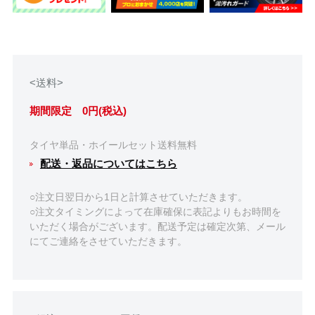
<送料>
期間限定 0円(税込)
タイヤ単品・ホイールセット送料無料
配送・返品についてはこちら
○注文日翌日から1日と計算させていただきます。
○注文タイミングによって在庫確保に表記よりもお時間を
いただく場合がございます。配送予定は確定次第、メール
にてご連絡をさせていただきます。