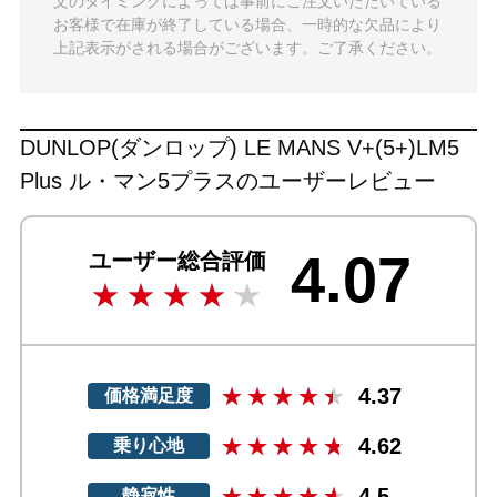
文のタイミングによっては事前にご注文いただいている
お客様で在庫が終了している場合、一時的な欠品により
上記表示がされる場合がございます。ご了承ください。
DUNLOP(ダンロップ) LE MANS V+(5+)LM5
Plus ル・マン5プラスのユーザーレビュー
4.07
ユーザー総合評価
4.37
価格満足度
4.62
乗り心地
4.5
静寂性