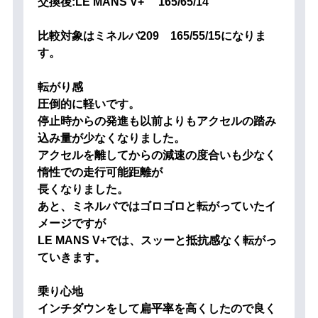
交換後:LE MANS V+ 165/65/14
比較対象はミネルバ209 165/55/15になりま
す。
転がり感
圧倒的に軽いです。
停止時からの発進も以前よりもアクセルの踏み
込み量が少なくなりました。
アクセルを離してからの減速の度合いも少なく
惰性での走行可能距離が
長くなりました。
あと、ミネルバではゴロゴロと転がっていたイ
メージですが
LE MANS V+では、スッーと抵抗感なく転がっ
ていきます。
乗り心地
インチダウンをして扁平率を高くしたので良く