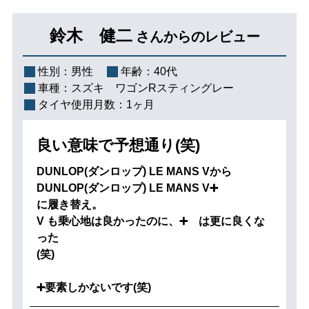
鈴木 健二
さんからのレビュー
性別：
男性
年齢：
40代
車種：
スズキ ワゴンRスティングレー
タイヤ使用月数：
1ヶ月
良い意味で予想通り(笑)
DUNLOP(ダンロップ) LE MANS Vから
DUNLOP(ダンロップ) LE MANS V➕
に履き替え。
V も乗心地は良かったのに、➕ は更に良くな
った
(笑)
➕要素しかないです(笑)