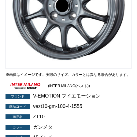
※画像はイメージです。実際のサイズ、カラーとは異なる場合があります。
(INTER MILANO(ベスト))
V-EMOTION ブイエモーション
ブランド
vezt10-gm-100-4-1555
商品コード
ZT10
商品名
ガンメタ
カラー