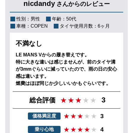
nicdandy
さんからのレビュー
性別：
男性
年齢：
50代
車種：
COPEN
タイヤ使用月数：
6ヶ月
不満なし
LE MANS Vからの履き替えです。
特に大きな違いは感じませんが、前のタイヤ溝
が3mmぐらいに減っていたので、雨の日の安心
感は違います。
燃費はほぼ同じか少しいいかもぐらいです。
3
総合評価
3
価格満足度
4
乗り心地