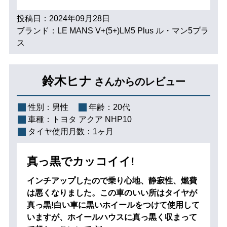
投稿日：2024年09月28日
ブランド：LE MANS V+(5+)LM5 Plus ル・マン5プラ
ス
鈴木ヒナ
さんからのレビュー
性別：
男性
年齢：
20代
車種：
トヨタ アクア NHP10
タイヤ使用月数：
1ヶ月
真っ黒でカッコイイ!
インチアップしたので乗り心地、静寂性、燃費
は悪くなりました。この車のいい所はタイヤが
真っ黒!白い車に黒いホイールをつけて使用して
いますが、ホイールハウスに真っ黒く収まって