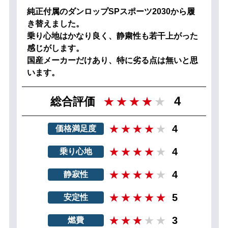
純正付属のダンロップSPスポーツ2030から履
き替えました。
乗り心地はかなり良く、静粛性も若干上がった
感じがします。
国産メーカーだけあり、特に劣る点は無いと思
います。
4
総合評価
4
価格満足度
4
乗り心地
4
静寂性
5
安定性
3
燃費