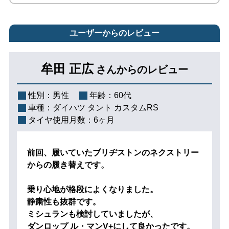
ユーザーからのレビュー
牟田 正広
さんからのレビュー
性別：
男性
年齢：
60代
車種：
ダイハツ タント カスタムRS
タイヤ使用月数：
6ヶ月
前回、履いていたブリヂストンのネクストリー
からの履き替えです。
乗り心地が格段によくなりました。
静粛性も抜群です。
ミシュランも検討していましたが、
ダンロップ ル・マンV+にして良かったです。