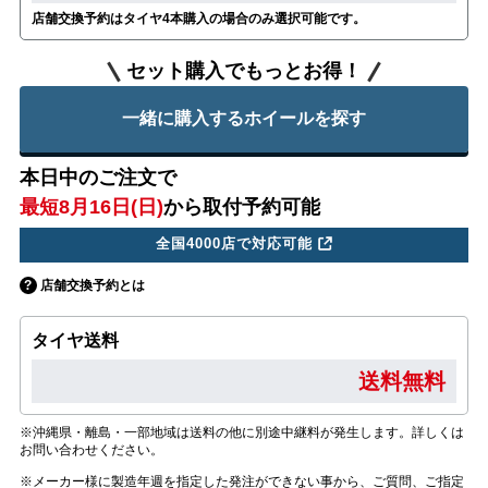
店舗交換予約はタイヤ4本購入の場合のみ選択可能です。
セット購入でもっとお得！
一緒に購入するホイールを探す
本日中のご注文で
最短8月16日(日)
から取付予約可能
全国4000店で対応可能
店舗交換予約とは
タイヤ送料
送料無料
※沖縄県・離島・一部地域は送料の他に別途中継料が発生します。詳しくは
お問い合わせください。
※メーカー様に製造年週を指定した発注ができない事から、ご質問、ご指定