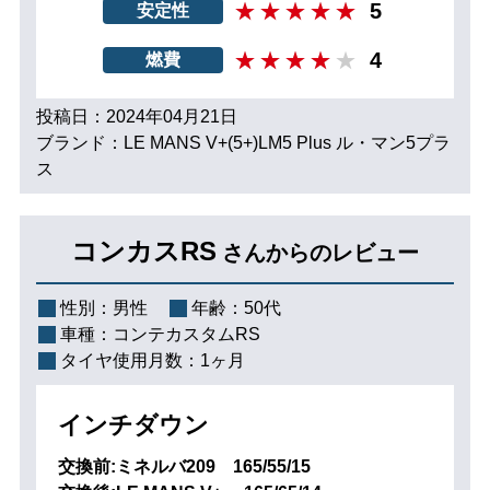
5
安定性
4
燃費
投稿日：2024年04月21日
ブランド：LE MANS V+(5+)LM5 Plus ル・マン5プラ
ス
コンカスRS
さんからのレビュー
性別：
男性
年齢：
50代
車種：
コンテカスタムRS
タイヤ使用月数：
1ヶ月
インチダウン
交換前:ミネルバ209 165/55/15