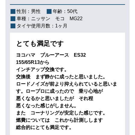
性別：
男性
年齢：
50代
車種：
ニッサン モコ MG22
タイヤ使用月数：
1ヶ月
とても満足です
ヨコハマ ブルーアース ES32
155/65R13から
インチアップ交換です。
交換後 まず静かに成ったと思いました。
ロードノイズが前より抑えられていると思いま
す。ロープロに成ったので 乗り心地が
悪くなるかと思いましたが それ程
悪くなった感じがしません。
また コーナリングが安定した感じです。
燃費については これから計測しします
総合的にとても満足です。