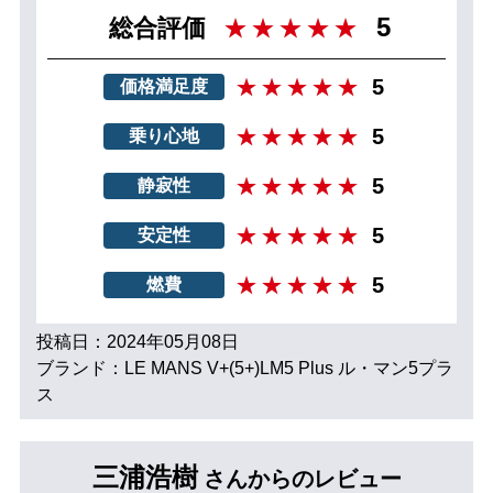
5
総合評価
5
価格満足度
5
乗り心地
5
静寂性
5
安定性
5
燃費
投稿日：2024年05月08日
ブランド：LE MANS V+(5+)LM5 Plus ル・マン5プラ
ス
三浦浩樹
さんからのレビュー