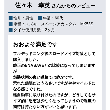
佐々木 幸英
さんからのレビュー
性別：
男性
年齢：
60代
車種：
スズキ スペーシアカスタム MK53S
タイヤ使用月数：
2ヶ月
おおよそ満足です
フルデッドニング後のロードノイズ対策として
購入しました。
純正のENASAVEとの比較になってしまいます
が
舗装状態の良い道路では静かです。
荒れた舗装だとうるさいですがややマイルドに
なる感じですね。
軽自動車に取り付けたのですが、どうしてもサ
イズ的に恩恵は少なくなってしまうので過度の
期待は持たない方がいいと思います。