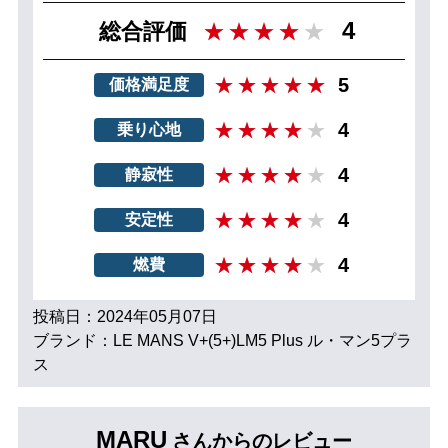
4
総合評価
5
価格満足度
4
乗り心地
4
静寂性
4
安定性
4
燃費
投稿日：2024年05月07日
ブランド：LE MANS V+(5+)LM5 Plus ル・マン5プラ
ス
MARU
さんからのレビュー