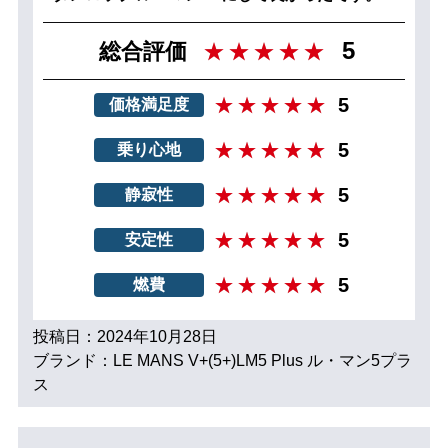
5
総合評価
5
価格満足度
5
乗り心地
5
静寂性
5
安定性
5
燃費
投稿日：2024年10月28日
ブランド：LE MANS V+(5+)LM5 Plus ル・マン5プラ
ス