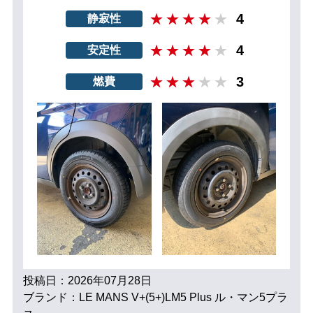
4
静寂性
4
安定性
3
燃費
投稿日：2026年07月28日
ブランド：LE MANS V+(5+)LM5 Plus ル・マン5プラ