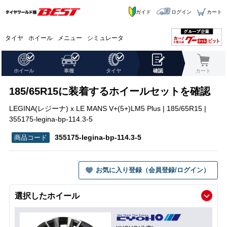
ガイド
ログイン
カート
タイヤ
ホイール
メニュー
シミュレータ
ホイール
車種
タイヤ
確認
カート
185/65R15に装着するホイールセットを確認
LEGINA(レジーナ) x LE MANS V+(5+)LM5 Plus | 185/65R15 |
355175-legina-bp-114.3-5
355175-legina-bp-114.3-5
お気に入り登録（会員登録/ログイン）
選択したホイール