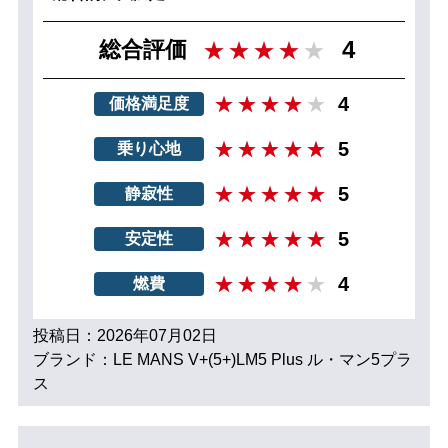
4
総合評価
4
価格満足度
5
乗り心地
5
静寂性
5
安定性
4
燃費
投稿日：2026年07月02日
ブランド：LE MANS V+(5+)LM5 Plus ル・マン5プラ
ス