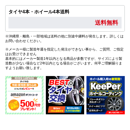
タイヤ4本・ホイール4本送料
送料無料
※沖縄県・離島・一部地域は送料の他に別途中継料が発生します。詳しくは
お問い合わせください。
※メーカー様に製造年週を指定した発注ができない事から、ご質問、ご指定
はお受けできません
基本的にはメーカー製造1年以内となる商品が多数ですが、サイズにより製
造数が少ない場合など2年以内となる場合がございます。何卒ご理解賜りま
すようお願い致します。