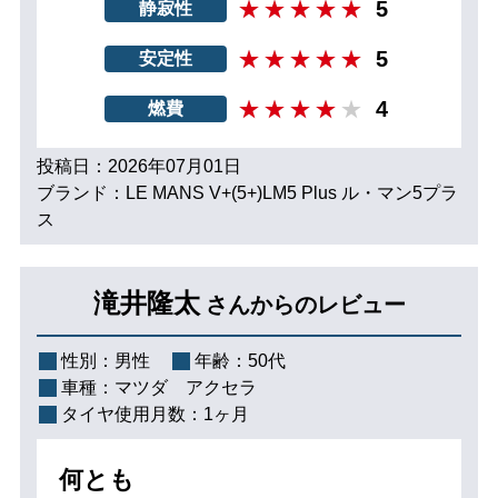
5
静寂性
5
安定性
4
燃費
投稿日：2026年07月01日
ブランド：LE MANS V+(5+)LM5 Plus ル・マン5プラ
ス
滝井隆太
さんからのレビュー
性別：
男性
年齢：
50代
車種：
マツダ アクセラ
タイヤ使用月数：
1ヶ月
何とも