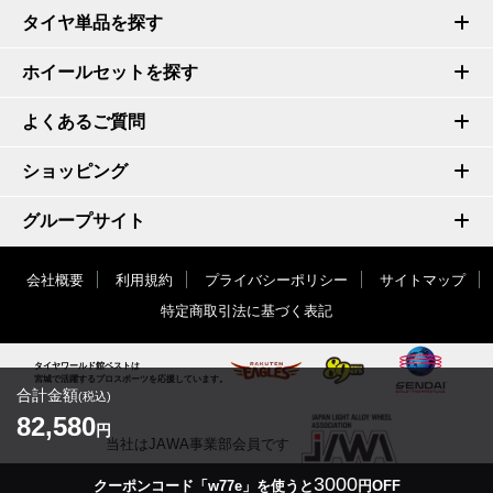
タイヤ単品を探す
ホイールセットを探す
よくあるご質問
ショッピング
グループサイト
会社概要
利用規約
プライバシーポリシー
サイトマップ
特定商取引法に基づく表記
タイヤワールド館ベストは
宮城で活躍するプロスポーツを応援しています。
合計金額
(税込)
82,580
円
当社はJAWA事業部会員です
3000
クーポンコード「w77e」を使うと
円OFF