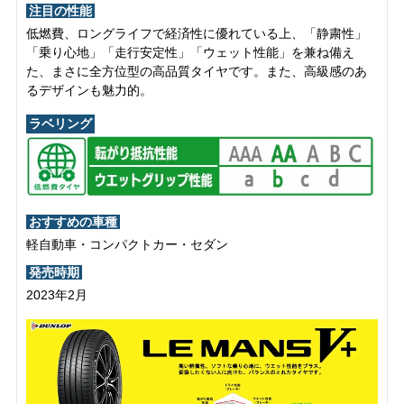
注目の性能
低燃費、ロングライフで経済性に優れている上、「静粛性」
「乗り心地」「走行安定性」「ウェット性能」を兼ね備え
た、まさに全方位型の高品質タイヤです。また、高級感のあ
るデザインも魅力的。
ラベリング
おすすめの車種
軽自動車・コンパクトカー・セダン
発売時期
2023年2月