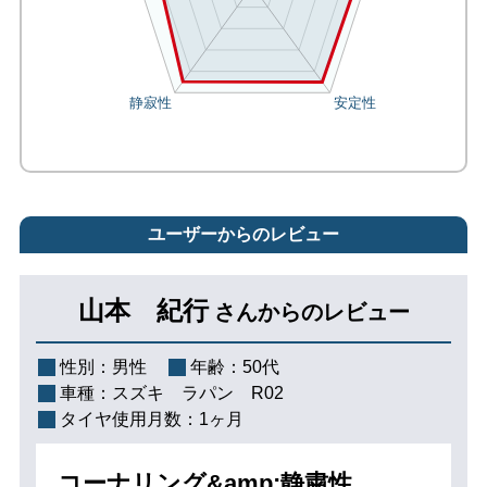
ユーザーからのレビュー
山本 紀行
さんからのレビュー
性別：
男性
年齢：
50代
車種：
スズキ ラパン R02
タイヤ使用月数：
1ヶ月
コーナリング&amp;静粛性