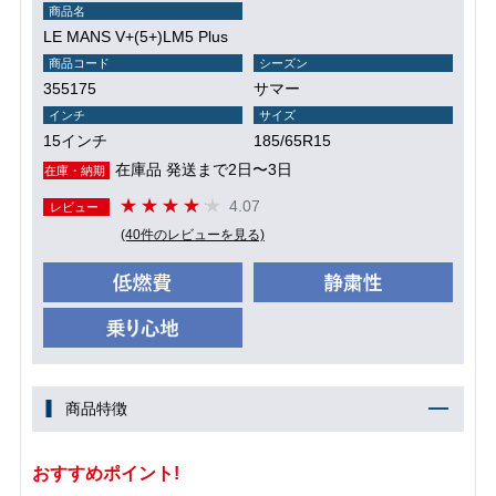
商品名
LE MANS V+(5+)LM5 Plus
商品コード
シーズン
355175
サマー
インチ
サイズ
15インチ
185/65R15
在庫品 発送まで2日〜3日
在庫・納期
4.07
レビュー
(40件のレビューを見る)
商品特徴
おすすめポイント!