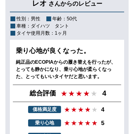
レオ
さんからのレビュー
性別：
男性
年齢：
50代
車種：
ダイハツ タント
タイヤ使用月数：
1ヶ月
乗り心地が良くなった。
純正品のECOPIAからの履き替えを行ったが、
とっても静かになり、乗り心地が柔らくなっ
た、とってもいいタイヤだと思います。
4
総合評価
4
価格満足度
5
乗り心地