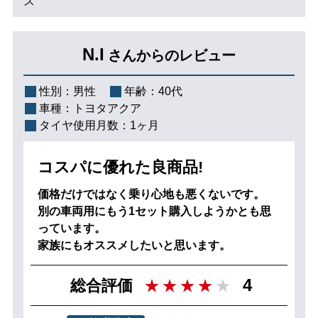
ス
N.I
さんからのレビュー
性別：
男性
年齢：
40代
車種：
トヨタアクア
タイヤ使用月数：
1ヶ月
コスパに優れた良商品!
価格だけではなく乗り心地も悪くないです。
別の車両用にもう1セット購入しようかとも思
っています。
家族にもオススメしたいと思います。
4
総合評価