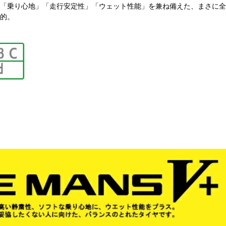
「乗り心地」「走行安定性」「ウェット性能」を兼ね備えた、まさに全
的。