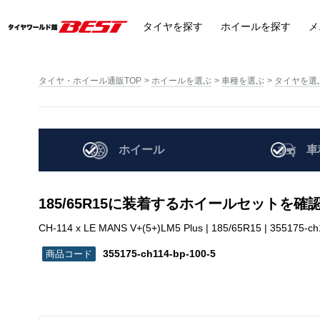
タイヤ
を探す
ホイール
を探す
メ
タイヤ・ホイール通販TOP
ホイールを選ぶ
車種を選ぶ
タイヤを選
ホイール
車
185/65R15に装着するホイールセットを確
CH-114 x LE MANS V+(5+)LM5 Plus | 185/65R15 | 355175-ch
355175-ch114-bp-100-5