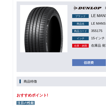
LE MAN
ブランド
LE MANS 
商品名
355175
商品コード
15インチ
インチ
在庫品 発
在庫・納期
商品特徴
おすすめポイント!
注目の性能