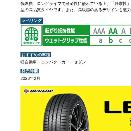
低燃費、ロングライフで経済性に優れている上、「静粛性」
型の高品質タイヤです。また、高級感のあるデザインも魅力
ラベリング
おすすめの車種
軽自動車・コンパクトカー・セダン
発売時期
2023年2月