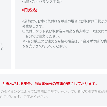
<組込み・バランス工賃>
0円(税込)
○店舗にてお車に取付けを希望の場合には取付け工賃が
発生致します。
〇取付チケット及び取付込み商品を購入時は、1注文に
一台分でご注文ください。
※2台分以上のご注文を希望の場合は、1台分ずつ購入手
い
きを完了まで行ってください。
て
。】と表示される場合、当日確保分の在庫が終了しております。
文のタイミングによっては事前にご注文いただいているお客様で在庫が
がございます。ご了承ください。