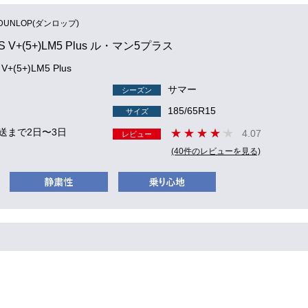
DUNLOP(ダンロップ)
S V+(5+)LM5 Plus ル・マン5プラス
V+(5+)LM5 Plus
サマー
シーズン
185/65R15
サイズ
送まで2日〜3日
4.07
レビュー
(40件のレビューを見る)