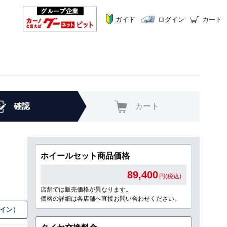
ガイド
ログイン
カート
確認
カート
ホイールセット商品価格
89,400
円(税込)
店舗では販売価格が異なります。
価格の詳細は各店舗へ直接お問い合わせください。
グイン）