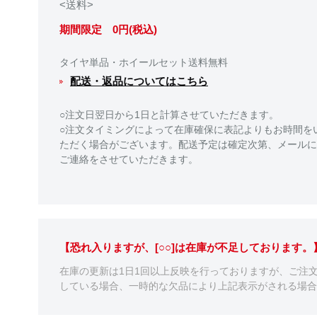
<送料>
期間限定 0円(税込)
タイヤ単品・ホイールセット送料無料
配送・返品についてはこちら
○注文日翌日から1日と計算させていただきます。
○注文タイミングによって在庫確保に表記よりもお時間を
ただく場合がございます。配送予定は確定次第、メールに
ご連絡をさせていただきます。
【恐れ入りますが、[○○]は在庫が不足しております
在庫の更新は1日1回以上反映を行っておりますが、ご注
している場合、一時的な欠品により上記表示がされる場合