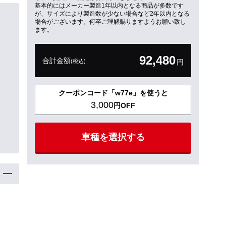
基本的にはメーカー製造1年以内となる商品が多数です
が、サイズにより製造数が少ない場合など2年以内となる
場合がございます。何卒ご理解賜りますようお願い致し
ます。
92,480
合計金額
(税込)
円
クーポンコード「w77e」を使うと
3,000
円OFF
車種を選択する