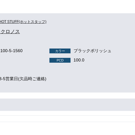
HOT STUFF(ホットスタッフ)
us クロノス
-100-5-1560
ブラックポリッシュ
カラー
100.0
PCD
3-5営業日(欠品時ご連絡)