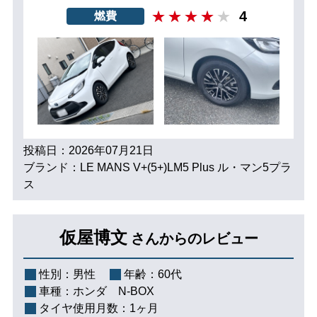
4
燃費
投稿日：2026年07月21日
ブランド：LE MANS V+(5+)LM5 Plus ル・マン5プラ
ス
仮屋博文
さんからのレビュー
性別：
男性
年齢：
60代
車種：
ホンダ N-BOX
タイヤ使用月数：
1ヶ月