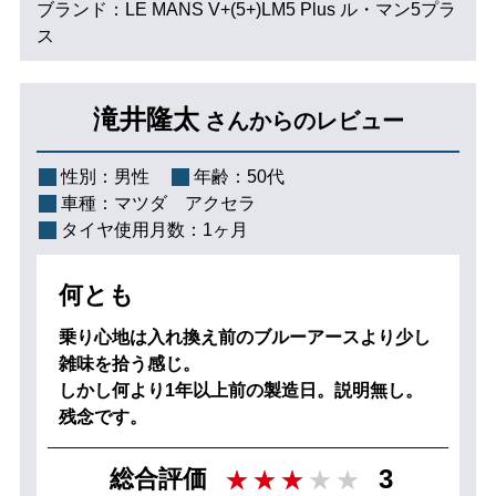
ブランド：LE MANS V+(5+)LM5 Plus ル・マン5プラ
ス
滝井隆太
さんからのレビュー
性別：
男性
年齢：
50代
車種：
マツダ アクセラ
タイヤ使用月数：
1ヶ月
何とも
乗り心地は入れ換え前のブルーアースより少し
雑味を拾う感じ。
しかし何より1年以上前の製造日。説明無し。
残念です。
3
総合評価