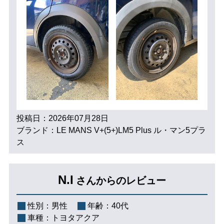
投稿日：2026年07月28日
ブランド：LE MANS V+(5+)LM5 Plus ル・マン5プラ
ス
N.I
さんからのレビュー
性別：
男性
年齢：
40代
車種：
トヨタアクア