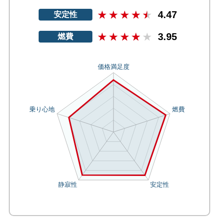
4.47
安定性
3.95
燃費