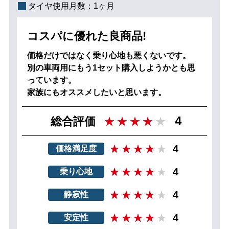
タイヤ使用月数：
1ヶ月
コスパに優れた良商品!
価格だけではなく乗り心地も悪くないです。
別の車両用にもう1セット購入しようかとも思
っています。
家族にもオススメしたいと思います。
4
総合評価
4
価格満足度
4
乗り心地
4
静寂性
4
安定性