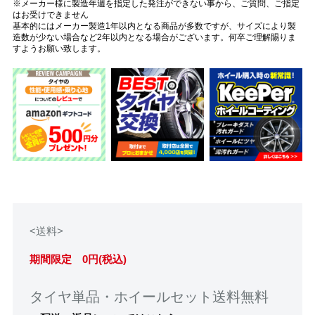
※メーカー様に製造年週を指定した発注ができない事から、ご質問、ご指定
はお受けできません
基本的にはメーカー製造1年以内となる商品が多数ですが、サイズにより製
造数が少ない場合など2年以内となる場合がございます。何卒ご理解賜りま
すようお願い致します。
<送料>
期間限定 0円(税込)
タイヤ単品・ホイールセット送料無料