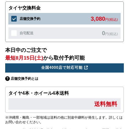
タイヤ交換料金
3,080
店舗交換予約
円(税込)
0
自宅配送
円(税込)
本日中のご注文で
最短8月15日(土)
から取付予約可能
全国4000店で対応可能
店舗交換予約とは
タイヤ4本・ホイール4本送料
送料無料
※沖縄県・離島・一部地域は送料の他に別途中継料が発生します。詳しくは
お問い合わせください。