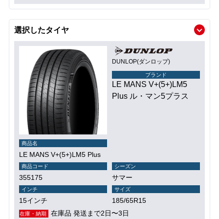
選択したタイヤ
DUNLOP(ダンロップ)
ブランド
LE MANS V+(5+)LM5
Plus ル・マン5プラス
商品名
LE MANS V+(5+)LM5 Plus
商品コード
シーズン
355175
サマー
インチ
サイズ
15インチ
185/65R15
在庫品 発送まで2日〜3日
在庫・納期