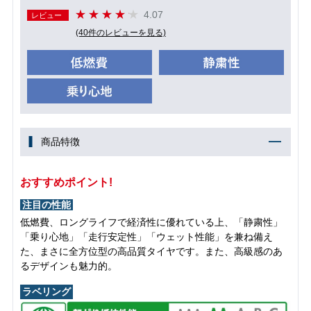
4.07
レビュー
(40件のレビューを見る)
商品特徴
おすすめポイント!
注目の性能
低燃費、ロングライフで経済性に優れている上、「静粛性」
「乗り心地」「走行安定性」「ウェット性能」を兼ね備え
た、まさに全方位型の高品質タイヤです。また、高級感のあ
るデザインも魅力的。
ラベリング