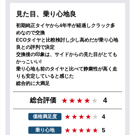
見た目、乗り心地良
初期純正タイヤから4年半が経過しクラック多
めなので交換
ECOタイヤと比較検討し少し高めだが乗り心地
良との評判で決定
交換後の印象は、サイドからの見た目がとても
かっこいい!
乗り心地も前のタイヤと比べて静粛性が高く走
りも安定していると感じた
総合的に大満足
4
総合評価
4
価格満足度
5
乗り心地