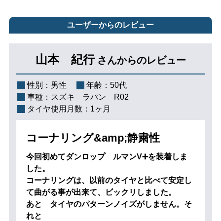
ユーザーからのレビュー
山本 紀行
さんからのレビュー
性別：
男性
年齢：
50代
車種：
スズキ ラパン R02
タイヤ使用月数：
1ヶ月
コーナリング&amp;静粛性
今回初めてダンロップ ルマンV➕を装着しま
した。
コーナリングは、以前のタイヤと比べて安定し
て曲がる事が出来て、ビックリしました。
あと タイヤのパターンノイズがしません。そ
れと