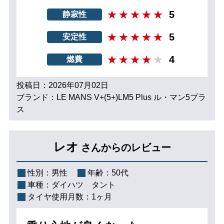
5
静寂性
5
安定性
4
燃費
投稿日：2026年07月02日
ブランド：LE MANS V+(5+)LM5 Plus ル・マン5プラ
ス
レオ
さんからのレビュー
性別：
男性
年齢：
50代
車種：
ダイハツ タント
タイヤ使用月数：
1ヶ月