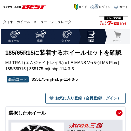
ガイド
ログイン
カート
タイヤ
ホイール
メニュー
シミュレータ
ホイール
車種
タイヤ
確認
カート
185/65R15に装着するホイールセットを確認
MJ-TRAIL(エムジェイトレイル) x LE MANS V+(5+)LM5 Plus |
185/65R15 | 355175-mjt-sbp-114.3-5
355175-mjt-sbp-114.3-5
お気に入り登録（会員登録/ログイン）
選択したホイール