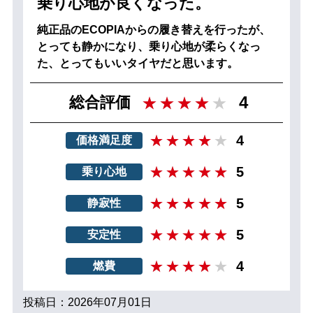
乗り心地が良くなった。
純正品のECOPIAからの履き替えを行ったが、
とっても静かになり、乗り心地が柔らくなっ
た、とってもいいタイヤだと思います。
4
総合評価
4
価格満足度
5
乗り心地
5
静寂性
5
安定性
4
燃費
投稿日：2026年07月01日