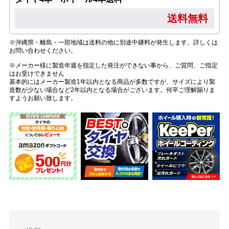
送料無料
※沖縄県・離島・一部地域は送料の他に別途中継料が発生します。詳しくは
お問い合わせください。
※メーカー様に製造年週を指定した発注ができない事から、ご質問、ご指定
はお受けできません
基本的にはメーカー製造1年以内となる商品が多数ですが、サイズにより製
造数が少ない場合など2年以内となる場合がございます。何卒ご理解賜りま
すようお願い致します。