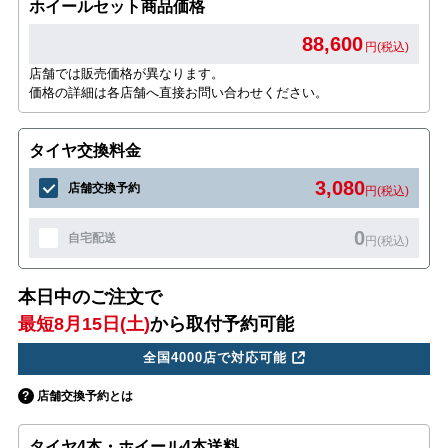
ホイールセット商品価格
88,600
円(税込)
店舗では販売価格が異なります。
価格の詳細は各店舗へ直接お問い合わせください。
タイヤ交換料金
3,080
店舗交換予約
円(税込)
0
自宅配送
円(税込)
本日中のご注文で
最短8月15日(土)
から取付予約可能
全国4000店で対応可能
店舗交換予約とは
タイヤ4本・ホイール4本送料