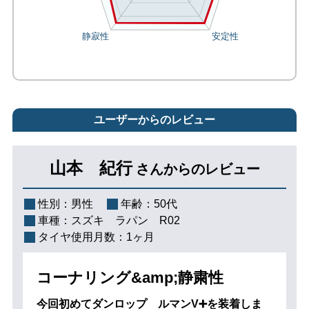
ユーザーからのレビュー
山本 紀行
さんからのレビュー
性別：
男性
年齢：
50代
車種：
スズキ ラパン R02
タイヤ使用月数：
1ヶ月
コーナリング&amp;静粛性
今回初めてダンロップ ルマンV➕を装着しま