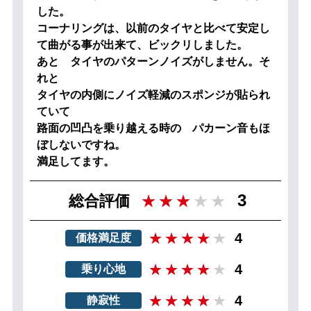
した。
コーナリングは、以前のタイヤと比べて安定し
て曲がる事が出来て、ビックリしました。
あと タイヤのパターンノイズがしません。そ
れと
タイヤの内側にノイズ軽減のスポンジが貼られ
ていて
路面の凹凸を乗り越える時の パカーン音もほ
ぼしないですね。
満足してます。
3
総合評価
4
価格満足度
4
乗り心地
4
静寂性