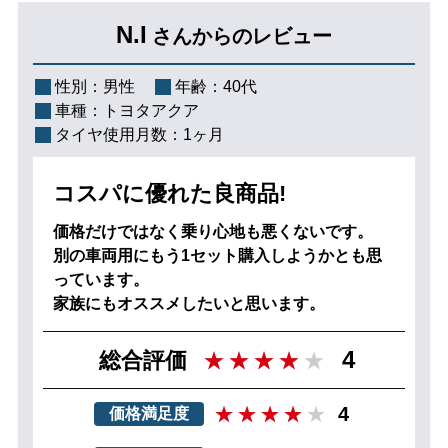
N.I
さんからのレビュー
性別：
男性
年齢：
40代
車種：
トヨタアクア
タイヤ使用月数：
1ヶ月
コスパに優れた良商品!
価格だけではなく乗り心地も悪くないです。
別の車両用にもう1セット購入しようかとも思
っています。
家族にもオススメしたいと思います。
4
総合評価
4
価格満足度