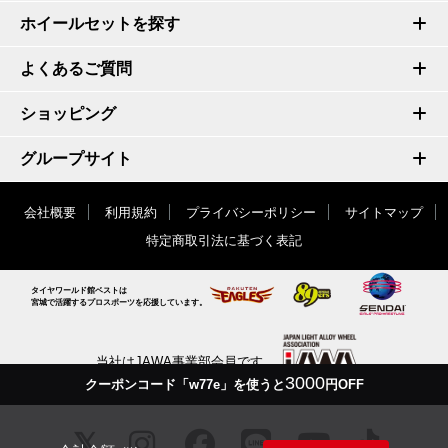
ホイールセットを探す
よくあるご質問
ショッピング
グループサイト
会社概要
利用規約
プライバシーポリシー
サイトマップ
特定商取引法に基づく表記
タイヤワールド館ベストは
宮城で活躍するプロスポーツを応援しています。
当社はJAWA事業部会員です
3000
クーポンコード「w77e」を使うと
円OFF