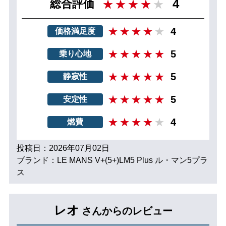
4
総合評価
4
価格満足度
5
乗り心地
5
静寂性
5
安定性
4
燃費
投稿日：2026年07月02日
ブランド：LE MANS V+(5+)LM5 Plus ル・マン5プラ
ス
レオ
さんからのレビュー