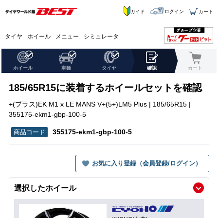
ガイド
ログイン
カート
タイヤ
ホイール
メニュー
シミュレータ
ホイール
車種
タイヤ
確認
カート
185/65R15に装着するホイールセットを確認
+(プラス)EK M1 x LE MANS V+(5+)LM5 Plus | 185/65R15 |
355175-ekm1-gbp-100-5
355175-ekm1-gbp-100-5
お気に入り登録（会員登録/ログイン）
選択したホイール