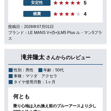
5
安定性
4
燃費
投稿日：2026年07月01日
ブランド：LE MANS V+(5+)LM5 Plus ル・マン5プラ
ス
滝井隆太
さんからのレビュー
性別：
男性
年齢：
50代
車種：
マツダ アクセラ
タイヤ使用月数：
1ヶ月
何とも
乗り心地は入れ換え前のブルーアースより少し