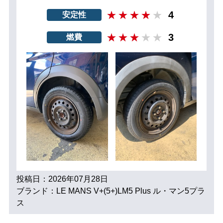
4
安定性
3
燃費
投稿日：2026年07月28日
ブランド：LE MANS V+(5+)LM5 Plus ル・マン5プラ
ス