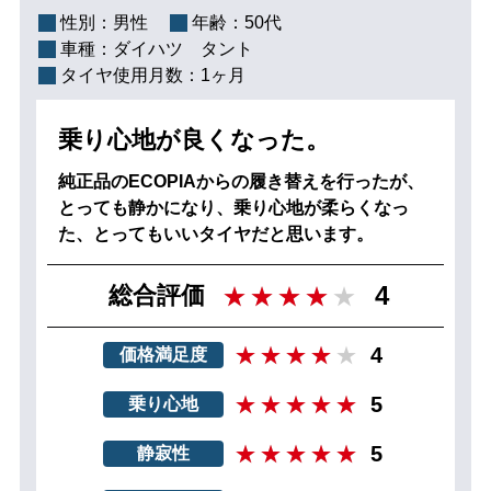
性別：
男性
年齢：
50代
車種：
ダイハツ タント
タイヤ使用月数：
1ヶ月
乗り心地が良くなった。
純正品のECOPIAからの履き替えを行ったが、
とっても静かになり、乗り心地が柔らくなっ
た、とってもいいタイヤだと思います。
4
総合評価
4
価格満足度
5
乗り心地
5
静寂性