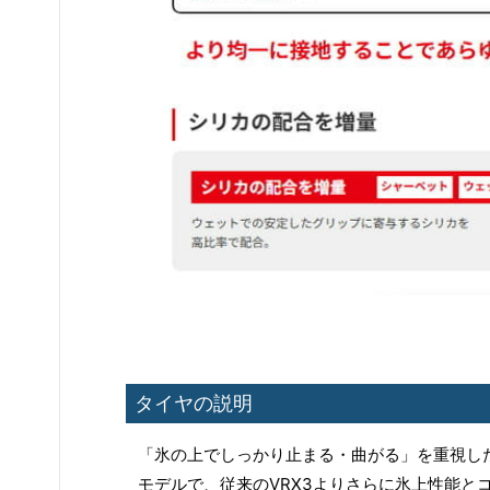
タイヤの説明
「氷の上でしっかり止まる・曲がる」を重視し
モデルで、従来のVRX3よりさらに氷上性能と