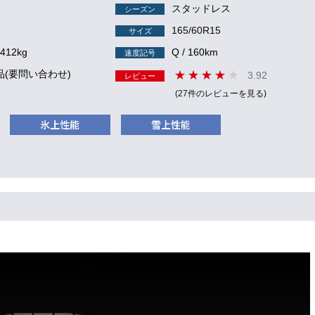
7
スタッドレス
シーズン
165/60R15
サイズ
 412kg
Q / 160km
速度記号
品(要問い合わせ)
3.92
レビュー
(27件のレビューを見る)