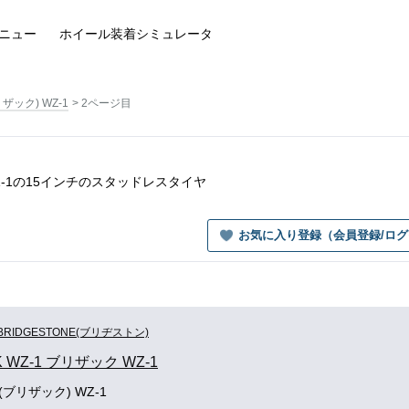
ニュー
ホイール装着
シミュレータ
リザック) WZ-1
2ページ目
ク WZ-1の15インチのスタッドレスタイヤ
お気に入り登録（会員登録/ロ
BRIDGESTONE(ブリヂストン)
K WZ-1 ブリザック WZ-1
 (ブリザック) WZ-1