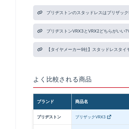
ブリヂストンのスタッドレスはブリザック!
ブリヂストンVRX3とVRX2どちらがいい
【タイヤメーカー9社】スタッドレスタイ
よく比較される商品
ブランド
商品名
ブリヂストン
ブリザックVRX3