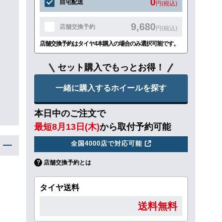
0
自宅配送
円(税込)
9,680
店舗交換予約
円(税込)
店舗交換予約はタイヤ4本購入の場合のみ選択可能です。
セット購入でもっとお得！
一緒に購入するホイールを探す
本日中のご注文で
最短8月13日(木)
から取付予約可能
全国4000店で対応可能
店舗交換予約とは
タイヤ送料
送料無料