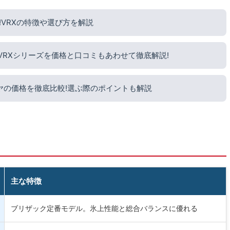
VRXの特徴や選び方を解説
?VRXシリーズを価格と口コミもあわせて徹底解説!
ヤの価格を徹底比較!選ぶ際のポイントも解説
主な特徴
ブリザック定番モデル。氷上性能と総合バランスに優れる