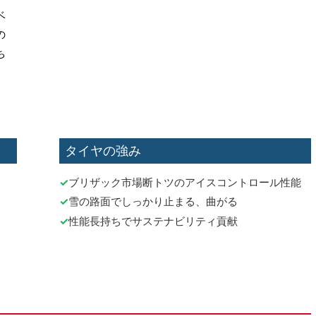
ベ
の
ち
タイヤの強み
ブリザック市場断トツのアイスコントロール性能
雪の路面でしっかり止まる、曲がる
性能長持ちでサステナビリティ貢献