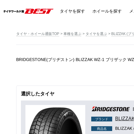
タイヤ
を探す
ホイール
を探す
メ
タイヤ・ホイール通販TOP
車種を選ぶ
タイヤを選ぶ
BLIZZAK (ブ
BRIDGESTONE(ブリヂストン) BLIZZAK WZ-1 ブリザッ
選択したタイヤ
BLIZZA
ブランド
BLIZZAK
商品名